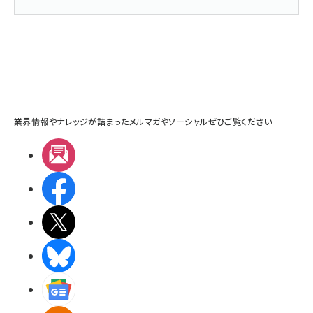
業界情報やナレッジが詰まったメルマガやソーシャルぜひご覧ください
メルマガ
Facebook
X(エックス)
BlueSky
Googleニュース