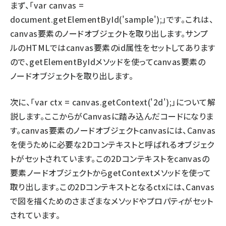
まず、「var canvas =
document.getElementById('sample');」です。これは、
canvas要素のノードオブジェクトを取り出します。サンプ
ルのHTMLではcanvas要素のid属性をセットしてあります
ので、getElementByIdメソッドを使ってcanvas要素の
ノードオブジェクトを取り出します。
次に、「var ctx = canvas.getContext('2d');」について解
説します。ここからがCanvasに踏み込んだコードになりま
す。canvas要素のノードオブジェクトcanvasには、Canvas
を使うために必要な2Dコンテキストと呼ばれるオブジェク
トがセットされています。この2Dコンテキストをcanvasの
要素ノードオブジェクトからgetContextメソッドを使って
取り出します。この2Dコンテキストとなるctxには、Canvas
で図を描くためのさまざまなメソッドやプロパティがセット
されています。