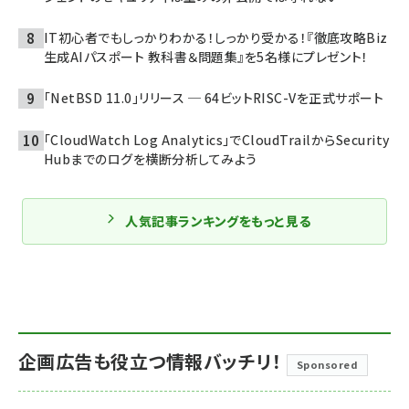
IT初心者でもしっかりわかる！しっかり受かる！『徹底攻略Biz
生成AIパスポート 教科書＆問題集』を5名様にプレゼント！
「NetBSD 11.0」リリース ─ 64ビットRISC-Vを正式サポート
「CloudWatch Log Analytics」でCloudTrailからSecurity
Hubまでのログを横断分析してみよう
人気記事ランキングをもっと見る
企画広告も役立つ情報バッチリ！
Sponsored