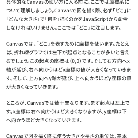
具体的なCanvasの使い方に入る前に、ここでは座標系に
ついて理解しましょう。Canvasで図を描く際、必ず「どこ」に
ai crunch (1348)
「どんな大きさ」で「何を」描くのかをJavaScriptから命令
しなければいけません。ここでは「どこ」に注目します。
Canvasでは、「どこ」を表すために座標を使います。たとえ
ば、折れ線グラフでは左下が起点となることが多いと言え
るでしょう。この起点の座標は（0,0）です。そして右方向へx
軸が延び、右へ向かうほどx座標の値が大きくなっていきま
す。そして、上方向へy軸が延び、上へ向かうほどy座標の値
が大きくなっていきます。
ところが、Canvasでは若干異なります。まず起点は左上で
す。x座標は右へ向かうほど大きくなりますが、y座標は下
へ向かうほど大きくなっていきます。
Canvasで図を描く際に使う大きさや長さの単位は、基本