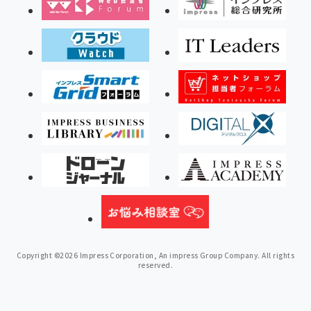
Copyright ©2026 Impress Corporation, An impress Group Company. All rights
reserved.