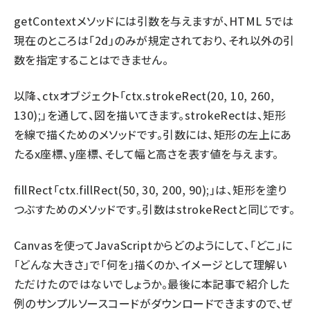
getContextメソッドには引数を与えますが、HTML 5では
現在のところは「2d」のみが規定されており、それ以外の引
数を指定することはできません。
以降、ctxオブジェクト「ctx.strokeRect(20, 10, 260,
130);」を通して、図を描いてきます。strokeRectは、矩形
を線で描くためのメソッドです。引数には、矩形の左上にあ
たるx座標、y座標、そして幅と高さを表す値を与えます。
fillRect「ctx.fillRect(50, 30, 200, 90);」は、矩形を塗り
つぶすためのメソッドです。引数はstrokeRectと同じです。
Canvasを使ってJavaScriptからどのようにして、「どこ」に
「どんな大きさ」で「何を」描くのか、イメージとして理解い
ただけたのではないでしょうか。最後に本記事で紹介した
例のサンプルソースコードがダウンロードできますので、ぜ