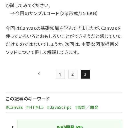
ひ試してみてください。
→
今回のサンプルコード（zip形式/15.6KB）
今回はCanvasの基礎知識を学んできましたが、Canvasを
使っていろいろとおもしろいことができそうだと感じていた
だけたのではないでしょうか。次回は、主要な図形描画メ
ソッドについて詳しく解説してきます。
1
2
3
前ページ
Page
Page
Page
ペー
ジ
この記事のキーワード
送
#Canvas
#HTML5
#JavaScript
#設計／開発
り
Web開発
696