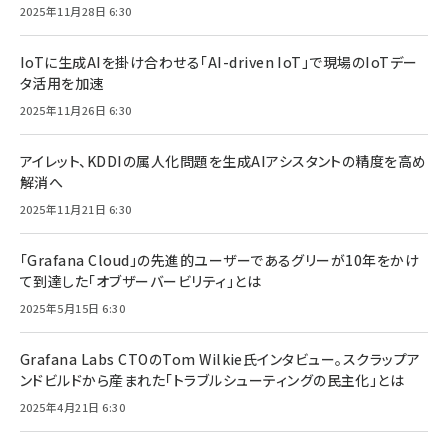
2025年11月28日 6:30
IoTに生成AIを掛け合わせる「AI-driven IoT」で現場のIoTデー
タ活用を加速
2025年11月26日 6:30
アイレット、KDDIの属人化問題を生成AIアシスタントの精度を高め
解消へ
2025年11月21日 6:30
「Grafana Cloud」の先進的ユーザーであるグリーが10年をかけ
て到達した「オブザーバービリティ」とは
2025年5月15日 6:30
Grafana Labs CTOのTom Wilkie氏インタビュー。スクラップア
ンドビルドから産まれた「トラブルシューティングの民主化」とは
2025年4月21日 6:30