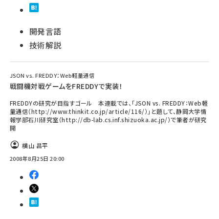
開発言語
技術解説
JSON vs. FREDDY：Web軽量通信
戦闘機対戦ゲームをFREDDYで実装！
FREDDYの研究が目指すゴール 本連載では、「JSON vs. FREDDY：Web軽
量通信（http://www.thinkit.co.jp/article/116/）」と題して、静岡大学情
報学部石川研究室（http://db-lab.cs.inf.shizuoka.ac.jp/）で筆者が研究
開
横山 昌平
2008年8月25日 20:00