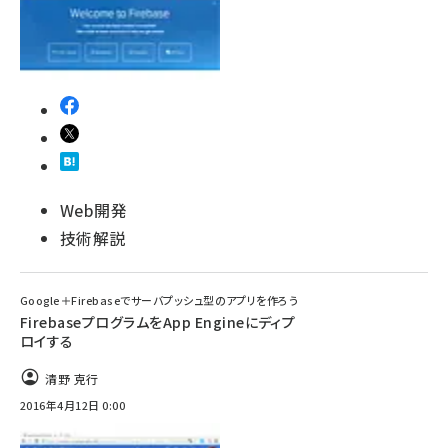
Web開発
技術解説
Google＋Firebaseでサーバプッシュ型のアプリを作ろう
FirebaseプログラムをApp Engineにディプ
ロイする
清野 克行
2016年4月12日 0:00