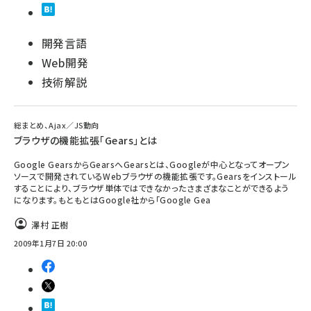
開発言語
Web開発
技術解説
総まとめ、Ajax／JS動向
ブラウザの機能拡張「Gears」とは
Google GearsからGearsへGearsとは、Googleが中心となってオープン
ソースで開発されているWebブラウザの機能拡張です。Gearsをインストール
することにより、ブラウザ単体ではできなかったさまざまなことができるよう
になります。もともとはGoogle社から「Google Gea
澤村 正樹
2009年1月7日 20:00