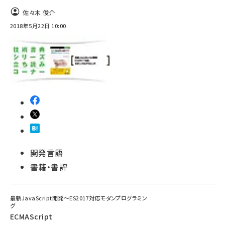
佐々木 俊介
2018年5月22日 10:00
開発言語
書籍・書評
最新JavaScript開発～ES2017対応モダンプログラミン
グ
ECMAScript