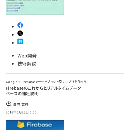
Web開発
技術解説
Google＋Firebaseでサーバプッシュ型のアプリを作ろう
Firebaseのこれからとリアルタイムデータ
ベースの補足説明
清野 克行
2016年6月22日 0:00