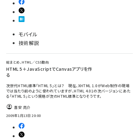
モバイル
技術解説
総まとめ、HTML／CSS動向
HTML 5＋JavaScriptでCanvasアプリを作
る
次世代HTML標準「HTML 5」とは？ 現在、XHTML 1.0がWeb制作の現場
では当たり前のように使われていますが、HTML 4.01の次バージョンにあた
る「HTML 5」という規格が次のHTML標準となりそうです。
喜安 亮介
2009年1月13日 20:00