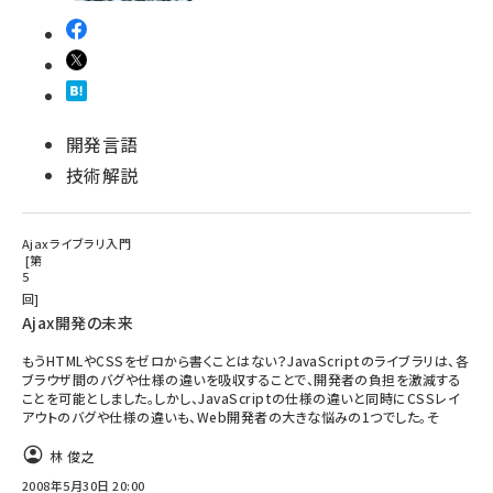
開発言語
技術解説
Ajaxライブラリ入門
第
5
回
Ajax開発の未来
もうHTMLやCSSをゼロから書くことはない？JavaScriptのライブラリは、各
ブラウザ間のバグや仕様の違いを吸収することで、開発者の負担を激減する
ことを可能としました。しかし、JavaScriptの仕様の違いと同時にCSSレイ
アウトのバグや仕様の違いも、Web開発者の大きな悩みの1つでした。そ
林 俊之
2008年5月30日 20:00