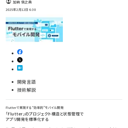
加納 愼之典
2025年2月12日 6:30
開発言語
技術解説
Flutterで実現する“効率的”モバイル開発
「Flutter」のプロジェクト構造と状態管理で
アプリ開発を標準化する