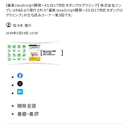
【最新JavaScript開発～ES2017対応モダンプログラミング】 株式会社イン
プレスR&Dより発行された「最新JavaScript開発～ES2017対応モダンプロ
グラミング」の立ち読みコーナー第3回です。
佐々木 俊介
2018年5月29日 10:00
開発言語
書籍・書評