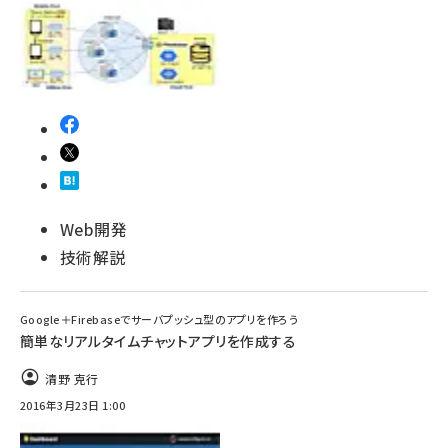
Web開発
技術解説
Google＋Firebaseでサーバプッシュ型のアプリを作ろう
簡単なリアルタイムチャットアプリを作成する
清野 克行
2016年3月23日 1:00