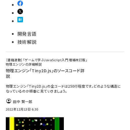
開発言語
技術解説
［書籍連動］「ゲームで学ぶJavaScript入門 増補改訂版」
物理エンジンの詳細解説
物理エンジン「Tiny2D.js」のソースコード詳
説
物理エンジン「Tiny2D.js」の全コードは250行程度です。どのような構造に
なっているのか順番に見ていきましょう。
田中 賢一郎
2022年12月13日 6:30