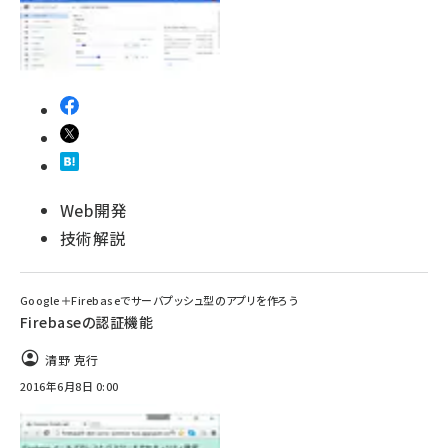
Web開発
技術解説
Google＋Firebaseでサーバプッシュ型のアプリを作ろう
Firebaseの認証機能
清野 克行
2016年6月8日 0:00