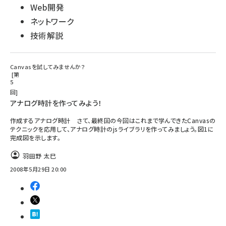
Web開発
ネットワーク
技術解説
Canvasを試してみませんか？
第
5
回
アナログ時計を作ってみよう！
作成するアナログ時計 さて、最終回の今回はこれまで学んできたCanvasの
テクニックを応用して、アナログ時計のjsライブラリを作ってみましょう。図1に
完成図を示します。
羽田野 太巳
2008年5月29日 20:00