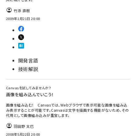
竹添 直樹
ai crunch (1365)
2009年1月21日 20:00
開発言語
技術解説
Canvasを試してみませんか？
画像を組み込んでいこう！
画像を組み込む！ Canvasでは、Webブラウザで表示可能な画像を組み込
み表示することが可能です。Canvasは文字を描画する機能がないため、その
代用として画像組み込みが重宝します。
羽田野 太巳
2008年5月22日 20:00