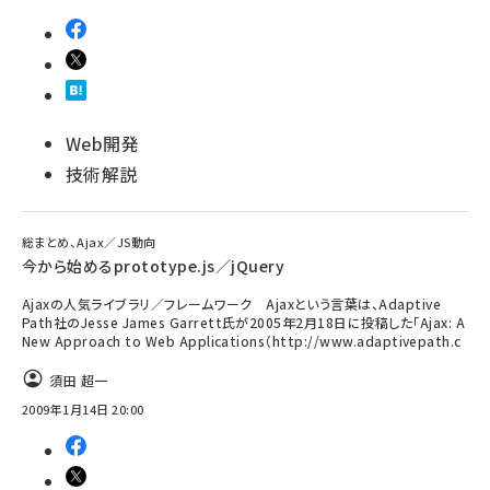
Web開発
技術解説
総まとめ、Ajax／JS動向
今から始めるprototype.js／jQuery
Ajaxの人気ライブラリ／フレームワーク Ajaxという言葉は、Adaptive
Path社のJesse James Garrett氏が2005年2月18日に投稿した「Ajax: A
New Approach to Web Applications（http://www.adaptivepath.c
須田 超一
2009年1月14日 20:00