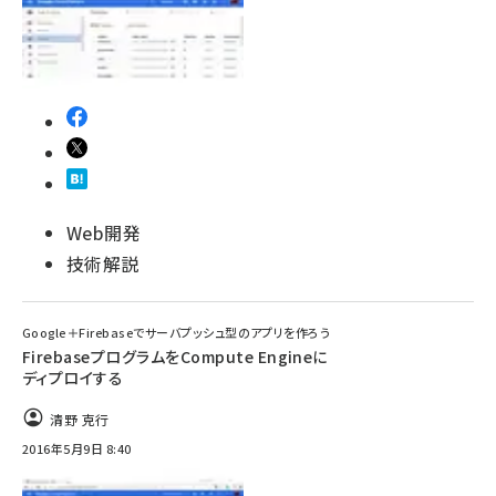
Web開発
技術解説
Google＋Firebaseでサーバプッシュ型のアプリを作ろう
FirebaseプログラムをCompute Engineに
ディプロイする
清野 克行
2016年5月9日 8:40