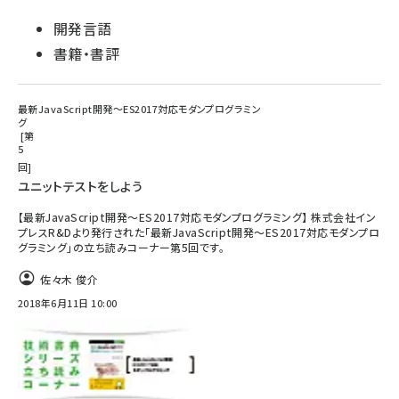
開発言語
書籍・書評
最新JavaScript開発～ES2017対応モダンプログラミン
グ
第
5
回
ユニットテストをしよう
【最新JavaScript開発～ES2017対応モダンプログラミング】 株式会社イン
プレスR&Dより発行された「最新JavaScript開発～ES2017対応モダンプロ
グラミング」の立ち読みコーナー第5回です。
佐々木 俊介
2018年6月11日 10:00