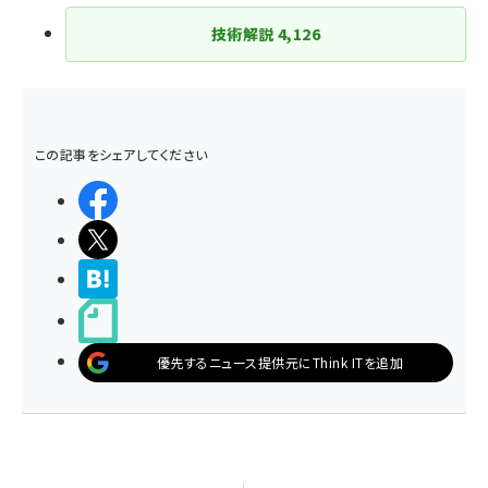
技術解説
4,126
この記事をシェアしてください
シェアする
ポストする
>ブクマする
noteで書く
優先するニュース提供元にThink ITを追加