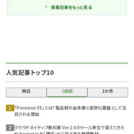
新着記事をもっと見る
人気記事トップ10
昨日
1週間
1か月
「Proxmox VE」とは? 製品群の全体像と仮想化基盤として注
目される理由
クラウドネイティブ教科書 Ver.1.0.0――ツール単位で覚えてきた
Kubernetesを「構造」から捉え直す無償教材