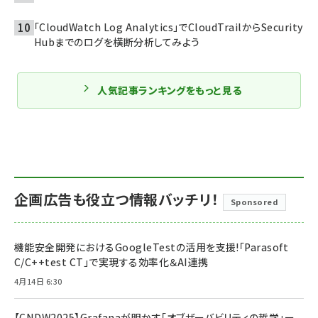
「CloudWatch Log Analytics」でCloudTrailからSecurity
Hubまでのログを横断分析してみよう
人気記事ランキングをもっと見る
企画広告も役立つ情報バッチリ！
Sponsored
機能安全開発におけるGoogleTestの活用を支援!「Parasoft
C/C++test CT」で実現する効率化＆AI連携
4月14日 6:30
【CNDW2025】Grafanaが明かす「オブザーバビリティの哲学」ー