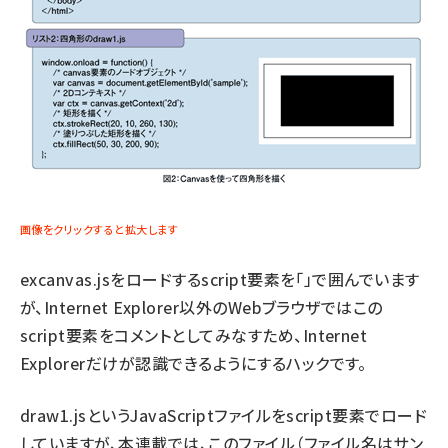
画像をクリックすると拡大します
excanvas.jsをロードするscript要素を「
」で囲んでいます
が、Internet Explorer以外のWebブラウザではこの
script要素をコメントとしてみなすため、Internet
Explorerだけが認識できるようにするハックです。
draw1.jsというJavaScriptファイルをscript要素でロード
していますが、本連載では、このファイル（ファイル名はサン