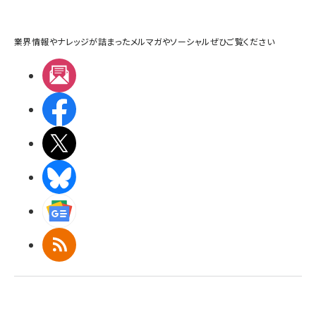
業界情報やナレッジが詰まったメルマガやソーシャルぜひご覧ください
メルマガ
Facebook
X(エックス)
BlueSky
Googleニュース
RSS