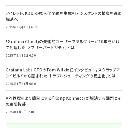
アイレット、KDDIの属人化問題を生成AIアシスタントの精度を高め
解消へ
2025年11月21日 6:30
「Grafana Cloud」の先進的ユーザーであるグリーが10年をかけ
て到達した「オブザーバービリティ」とは
2025年5月15日 6:30
Grafana Labs CTOのTom Wilkie氏インタビュー。スクラップア
ンドビルドから産まれた「トラブルシューティングの民主化」とは
2025年4月21日 6:30
API管理をより簡単にする「Kong Konnect」が解決する課題とそ
の主要機能
2025年3月5日 5:30