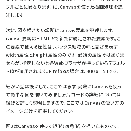
プルごとに異なります）に、Canvasを使った描画処理を記
述します。
次に、図を描きたい場所にcanvas要素を記述します。
canvas要素はHTML 5で新たに規定された要素です。こ
の要素で使える属性は、ボックス領域の幅と高さを表す
width属性とheight属性のみです。必須の属性ではありま
せんが、指定しないと各Webブラウザが持っているデフォル
ト値が適用されます。Firefoxの場合は、300 x 150です。
細かい話は後にして、ここではまず 実際にCanvasを使っ
て簡単な図を描いてみましょう。コードの詳細については
後ほど詳しく説明しますので、ここではCanvasの使い方の
イメージだけを把握してください。
図2はCanvasを使って矩形（四角形）を描いたものです。