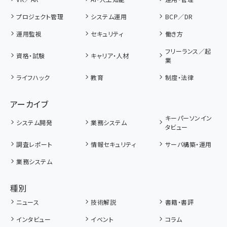
プロジェクト管理
システム運用
BCP／DR
運用監視
セキュリティ
働き方
フリーランス／起
資格・試験
キャリア・人材
業
ライフハック
教育
制度・法律
アーカイブ
キーパーソンイン
システム開発
業務システム
タビュー
調査レポート
情報セキュリティ
サーバ構築・運用
業務システム
種別
ニュース
技術解説
書籍・書評
インタビュー
イベント
コラム