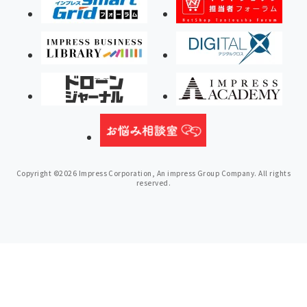
Copyright ©2026 Impress Corporation, An impress Group Company. All rights
reserved.