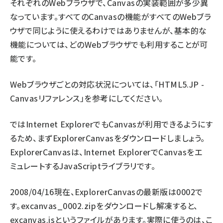
それぞれのWebブラウザで、Canvasの実装範囲が多少異
なっています。すべてのCanvasの機能がすべてのWebブラ
ai crunch (1348)
ウザで同じように使えるわけではありませんが、基本的な
機能については、どのWebブラウザでも利用することが可
能です。
Webブラウザごとの対応状況については、「HTML5.JP -
Canvasリファレンス」を参考にしてください。
ではInternet ExplorerでもCanvasが利用できるようにす
るため、まずExplorerCanvasをダウンロードしましょう。
ExplorerCanvasは、Internet ExplorerでCanvasをエ
ミュレートするJavaScriptライブラリです。
2008/04/16現在、ExplorerCanvasの最新版は0002で
す。excanvas_0002.zipをダウンロードし解凍すると、
excanvas.jsというファイルがあります。実際に使うのは、こ