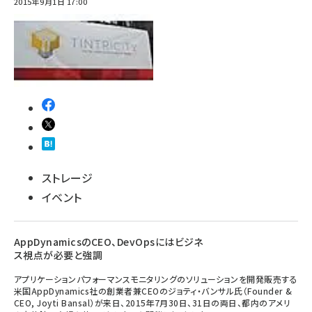
2015年9月1日 17:00
ストレージ
イベント
AppDynamicsのCEO、DevOpsにはビジネ
ス視点が必要と強調
アプリケーションパフォーマンスモニタリングのソリューションを開発販売する
米国AppDynamics社の創業者兼CEOのジョティ・バンサル氏（Founder &
CEO, Joyti Bansal）が来日、2015年7月30日、31日の両日、都内のアメリ