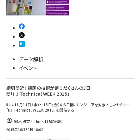
データ解析
イベント
締切間近！ 話題の技術が盛りだくさんの3日
間「IIJ Technical WEEK 2015」
IIJは11月11日（水）〜13日（金）の3日間、エンジニアを対象としたセミナー
「IIJ Technical WEEK 2015」を開催する
鈴木 教之（Think IT編集部）
2015年10月30日 18:00