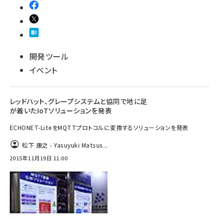
開発ツール
イベント
レッドハット、グレープシステムと協同で地に足
が着いたIoTソリューションを発表
ECHONET-LiteをMQTTプロトコルに変換するソリューションを発表
松下 康之 - Yasuyuki Matsus...
2015年11月19日 11:00