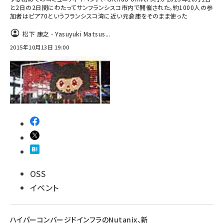
と2日の2日間にわたってサンフランシスコ市内で開催された。約1000人の参
加者はピア70というフランシスコ湾に近い元倉庫をそのまま使った
松下 康之 - Yasuyuki Matsus...
2015年10月13日 19:00
OSS
イベント
ハイパーコンバージドインフラのNutanix、新