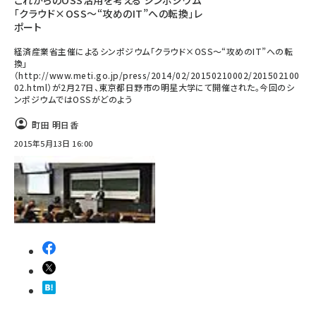
これからのOSS活用を考える シンポジウム
「クラウド×OSS～“攻めのIT”への転換」レ
ポート
経済産業省主催によるシンポジウム「クラウド×OSS～“攻めのIT”への転
換」
（http://www.meti.go.jp/press/2014/02/20150210002/201502100
02.html）が2月27日、東京都日野市の明星大学にて開催された。今回のシ
ンポジウムではOSSがどのよう
町田 明日香
2015年5月13日 16:00