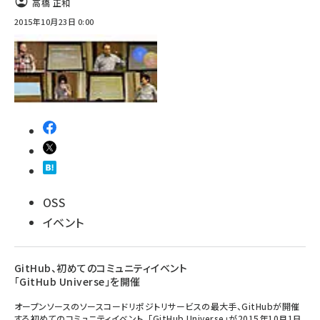
高橋 正和
2015年10月23日 0:00
OSS
イベント
GitHub、初めてのコミュニティイベント
「GitHub Universe」を開催
オープンソースのソースコードリポジトリサービスの最大手、GitHubが開催
する初めてのコミュニティイベント、「GitHub Universe」が2015年10月1日