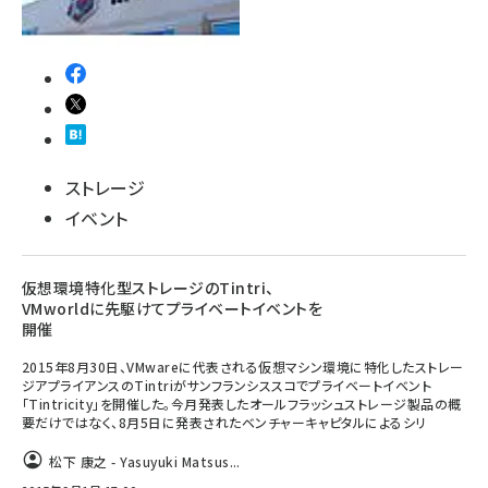
ストレージ
イベント
仮想環境特化型ストレージのTintri、
VMworldに先駆けてプライベートイベントを
開催
2015年8月30日、VMwareに代表される仮想マシン環境に特化したストレー
ジアプライアンスのTintriがサンフランシススコでプライベートイベント
「Tintricity」を開催した。今月発表したオールフラッシュストレージ製品の概
要だけではなく、8月5日に発表されたベンチャーキャピタルによるシリ
松下 康之 - Yasuyuki Matsus...