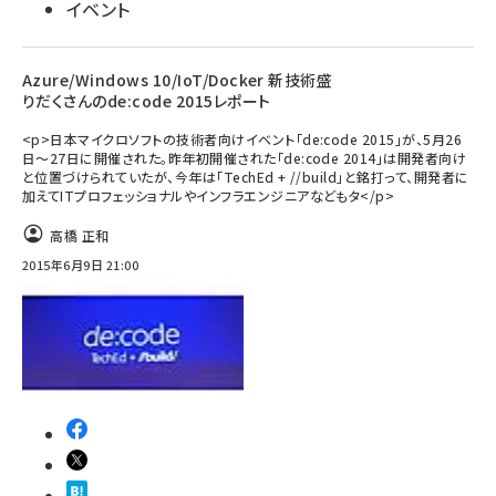
イベント
Azure/Windows 10/IoT/Docker 新技術盛
りだくさんのde:code 2015レポート
<p>日本マイクロソフトの技術者向けイベント「de:code 2015」が、5月26
日〜27日に開催された。昨年初開催された「de:code 2014」は開発者向け
と位置づけられていたが、今年は「TechEd + //build」と銘打って、開発者に
加えてITプロフェッショナルやインフラエンジニアなどもタ</p>
高橋 正和
2015年6月9日 21:00