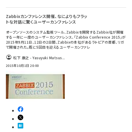
Zabbixカンファレンス開催、なによりもフラッ
トな対話に驚くユーザーカンファレンス
オープンソースのシステム監視ツール、Zabbixを開発するZabbix社が開催
する一年に一度のユーザーカンファレンス、「Zabbix Conference 2015」が
2015年9月11日、12日の2日間、Zabbixの本社があるラトビアの首都、リガ
で開催された。既に5回目を迎えるユーザーカンファレ
松下 康之 - Yasuyuki Matsus...
2015年10月1日 20:00