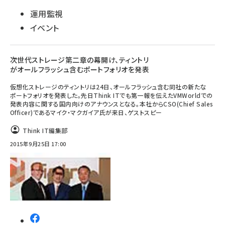
運用監視
イベント
次世代ストレージ第二章の幕開け、ティントリ
がオールフラッシュ含むポートフォリオを発表
仮想化ストレージのティントリは24日、オールフラッシュ含む同社の新たな
ポートフォリオを発表した。先日Think ITでも第一報を伝えたVMWorldでの
発表内容に関する国内向けのアナウンスとなる。本社からCSO(Chief Sales
Officer)であるマイク・マクガイア氏が来日、ゲストスピー
Think IT編集部
2015年9月25日 17:00