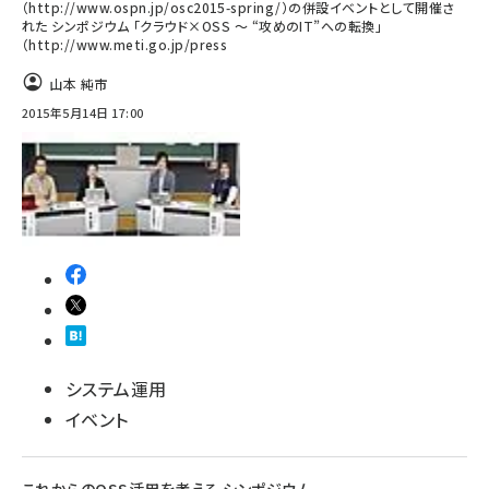
（http://www.ospn.jp/osc2015-spring/）の併設イベントとして開催さ
れた シンポジウム 「クラウド×OSS ～ “攻めのIT”への転換」
（http://www.meti.go.jp/press
山本 純市
2015年5月14日 17:00
システム運用
イベント