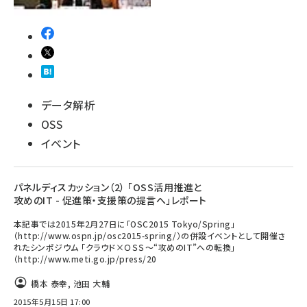
データ解析
OSS
イベント
パネルディスカッション（2） 「OSS活用推進と
攻めのIT - 促進策・支援策の提言へ」レポート
本記事では2015年2月27日に「OSC2015 Tokyo/Spring」
（http://www.ospn.jp/osc2015-spring/）の併設イベントとして開催さ
れたシンポジウム 「クラウド×ＯＳＳ～“攻めのIT”への転換」
（http://www.meti.go.jp/press/20
橋本 泰幸
,
池田 大輔
2015年5月15日 17:00