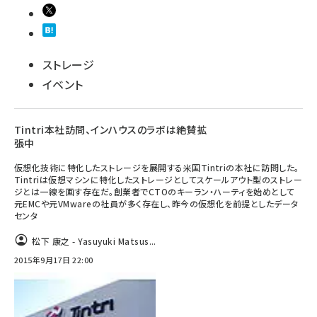
ストレージ
イベント
Tintri本社訪問、インハウスのラボは絶賛拡
張中
仮想化技術に特化したストレージを展開する米国Tintriの本社に訪問した。
Tintriは仮想マシンに特化したストレージとしてスケールアウト型のストレー
ジとは一線を画す存在だ。創業者でCTOのキーラン・ハーティを始めとして
元EMCや元VMwareの社員が多く存在し、昨今の仮想化を前提としたデータ
センタ
松下 康之 - Yasuyuki Matsus...
2015年9月17日 22:00