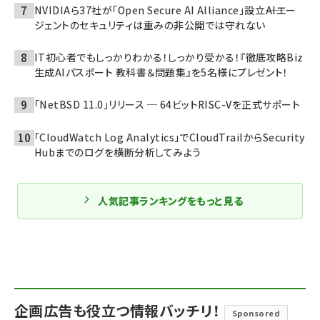
NVIDIAら37社が「Open Secure AI Alliance」設立――AIエー
ジェントのセキュリティは重みの非公開では守れない
IT初心者でもしっかりわかる！しっかり受かる！『徹底攻略Biz
生成AIパスポート 教科書＆問題集』を5名様にプレゼント！
「NetBSD 11.0」リリース ─ 64ビットRISC-Vを正式サポート
「CloudWatch Log Analytics」でCloudTrailからSecurity
Hubまでのログを横断分析してみよう
人気記事ランキングをもっと見る
企画広告も役立つ情報バッチリ！
Sponsored