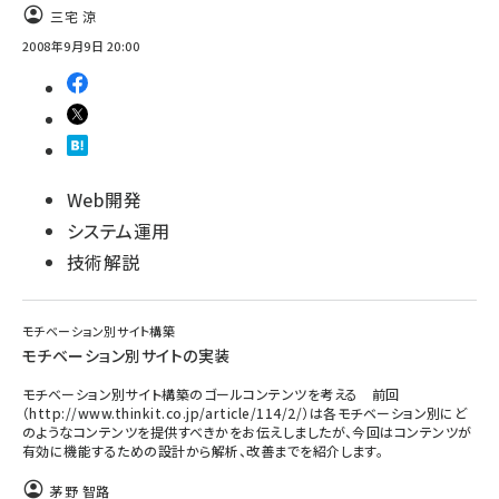
三宅 涼
2008年9月9日 20:00
Web開発
システム運用
技術解説
モチベーション別サイト構築
モチベーション別サイトの実装
モチベーション別サイト構築のゴールコンテンツを考える 前回
（http://www.thinkit.co.jp/article/114/2/）は各モチベーション別にど
のようなコンテンツを提供すべきかをお伝えしましたが、今回はコンテンツが
有効に機能するための設計から解析、改善までを紹介します。
茅野 智路