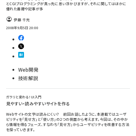
とCGIプログラミングが真っ先に思い浮かびますが、それに関してはほかに
優れた書籍や記事が多
伊藤 千光
2008年9月5日 20:00
Web開発
技術解説
ガラリと変わる！UI入門
見やすい・読みやすいサイトを作る
Webサイトの文字は読みにくい？ 前回お話したように、本連載ではユーザ
ビリティを「見せ方」と「使い方」の2つの側面から考えます。今回は、その中か
ら情報を得るフェーズ、すなわち「見せ方」からユーザビリティを改善する方法
を探っていきます。