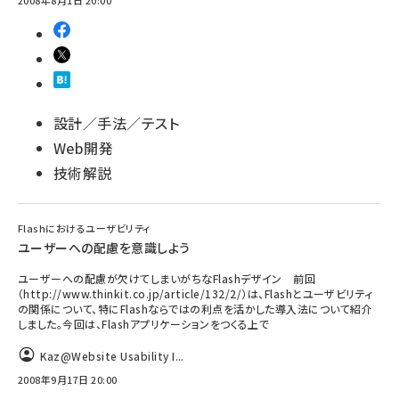
2008年8月1日 20:00
設計／手法／テスト
Web開発
技術解説
Flashにおけるユーザビリティ
ユーザーへの配慮を意識しよう
ユーザーへの配慮が欠けてしまいがちなFlashデザイン 前回
（http://www.thinkit.co.jp/article/132/2/）は、Flashとユーザビリティ
の関係について、特にFlashならではの利点を活かした導入法について紹介
しました。今回は、Flashアプリケーションをつくる上で
Kaz@Website Usability I...
2008年9月17日 20:00