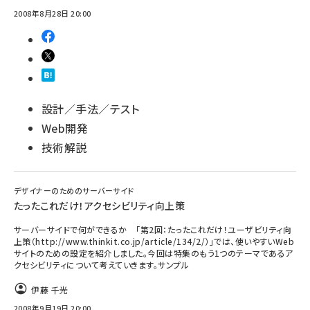
2008年8月28日 20:00
設計／手法／テスト
Web開発
技術解説
デザイナーのためのサーバーサイド
たったこれだけ！アクセシビリティ向上策
サーバーサイドで何ができるか 「第2回：たったこれだけ！ユーザビリティ向
上策（http://www.thinkit.co.jp/article/134/2/）」では、使いやすいWeb
サイトのための設定を紹介しました。今回は特集のもう1つのテーマであるア
クセシビリティについて考えていきます。サンプル
伊藤 千光
2008年9月19日 20:00