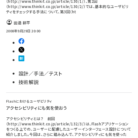
（http://www.thinkit.co.jp/article/130/1/）、第2回
（http://www.thinkit.co.jp/article/130/2/）では、基本的なユーザビリ
ティをチェックする手法について、第3回（ht
田邉 耕平
2008年9月29日 20:00
設計／手法／テスト
技術解説
Flashにおけるユーザビリティ
アクセシビリティにも気を使おう
アクセシビリティとは？ 前回
（http://www.thinkit.co.jp/article/132/3/）は、Flashアプリケーション
をつくる上での、ユーザーに配慮したユーザーインターフェース設計について
紹介しました。今回は、さらに踏み込んで、アクセシビリティにも気を使った