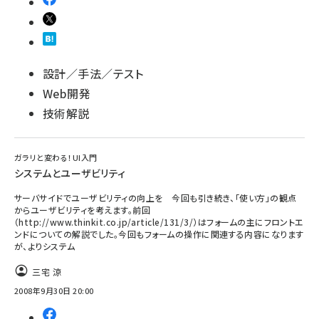
設計／手法／テスト
Web開発
技術解説
ガラリと変わる！UI入門
システムとユーザビリティ
サーバサイドでユーザビリティの向上を 今回も引き続き、「使い方」の観点
からユーザビリティを考えます。前回
（http://www.thinkit.co.jp/article/131/3/）はフォームの主にフロントエ
ンドについての解説でした。今回もフォームの操作に関連する内容になります
が、よりシステム
三宅 涼
2008年9月30日 20:00