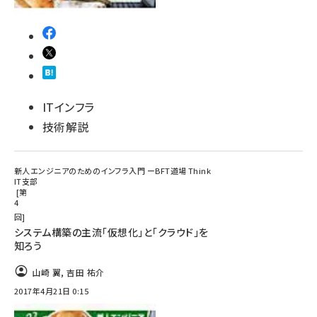
ITインフラ
技術解説
新人エンジニアのためのインフラ入門 ーBFT道場 Think
IT支部
第
4
回
システム構築の主流「仮想化」と「クラウド」を
知ろう
山崎 翼
,
吉田 祐介
2017年4月21日 0:15