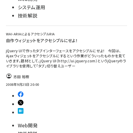
システム運用
技術解説
WAI-ARIAによるアクセシブルRIA
自作ウィジェットをアクセシブルにせよ！
jQuery UIで作ったタブインターフェースをアクセシブルにせよ! 今回は、
Ajaxウィジェットをアクセシブルにするという作業がどういったものかを見て
いきます。題材として、jQuery UI（http://ui.jquery.com）というjQueryのラ
イブラリを使用して「タブ」切り替えユーザー
志田 裕樹
2008年9月25日 20:00
Web開発