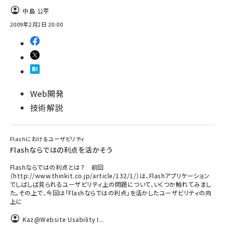
中島 公平
ai crunch (1353)
2009年2月2日 20:00
Web開発
技術解説
Flashにおけるユーザビリティ
Flashならではの利点を活かそう
Flashならではの利点とは？ 前回
（http://www.thinkit.co.jp/article/132/1/）は、Flashアプリケーション
でしばしば見られるユーザビリティ上の問題について、いくつか触れてみまし
た。その上で、今回は「Flashならではの利点」を活かしたユーザビリティの向
上に
Kaz@Website Usability I...