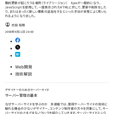
動的更新が起こりうる個所（ライブリージョン） Ajaxが一般的になり、
JavaScriptを使用して、一度表示されたHTMLに対して、更新や削除をした
り、またはまったく新しい要素の追加をするといった手法が非常によく用いら
れるようになりました。
志田 裕樹
2008年9月11日 20:00
Web開発
技術解説
デザイナーのためのサーバーサイド
サーバー管理の基本
なぜサーバーサイドを学ぶのか 本連載では、普段サーバーサイドの技術に
触れる機会の少ないデザイナー、コンテンツ制作者の方々を対象にして、サー
バーサイドのさまざまなノウハウを紹介していきます。サーバーサイドという