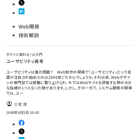
Web開発
技術解説
ガラリと変わる！UI入門
ユーザビリティ再考
ユーザビリティは誰の問題？ Web制作の現場で「ユーザビリティ」という言
葉が注目され始めたのは2000年ごろからでしょうか。それ以来、Webデザイ
ンの専門誌では頻繁に取り上げられ、今ではWebサイトを評価する際の大き
な指標の1つとなった感があります。しかし、その一方で、システム開発の現場
では、ユー
三宅 涼
2008年9月2日 20:00