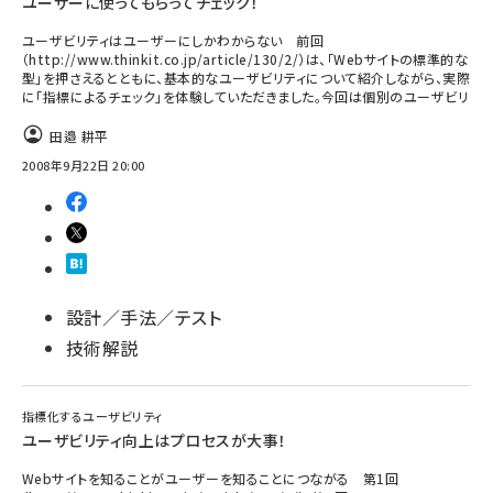
ユーザーに使ってもらってチェック！
ユーザビリティはユーザーにしかわからない 前回
（http://www.thinkit.co.jp/article/130/2/）は、「Webサイトの標準的な
型」を押さえるとともに、基本的なユーザビリティについて紹介しながら、実際
に「指標によるチェック」を体験していただきました。今回は個別のユーザビリ
田邉 耕平
2008年9月22日 20:00
設計／手法／テスト
技術解説
指標化するユーザビリティ
ユーザビリティ向上はプロセスが大事！
Webサイトを知ることがユーザーを知ることにつながる 第1回