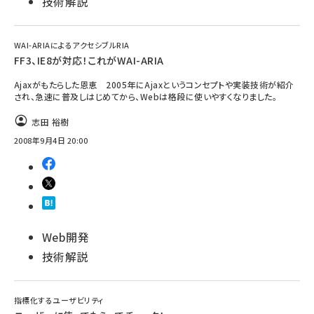
技術解説
WAI-ARIAによるアクセシブルRIA
FF3、IE8が対応！これがWAI-ARIA
Ajaxがもたらした恩恵 2005年にAjaxというコンセプトや実装技術が紹介
され、急速に普及しはじめてから、Webは格段に使いやすくなりました。
志田 裕樹
2008年9月4日 20:00
Web開発
技術解説
指標化するユーザビリティ