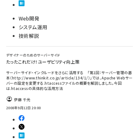
Web開発
システム運用
技術解説
デザイナーのためのサーバーサイド
たったこれだけ！ユーザビリティ向上策
サーバーサイド・インクルードをさらに活用する 「第1回：サーバー管理の基
本（http://www.thinkit.co.jp/article/134/1/）」では、Apache Webサー
バーの設定を変更する.htaccessファイルの概要を解説しました。今回
は.htaccessの具体的な活用方法
伊藤 千光
2008年9月12日 20:00