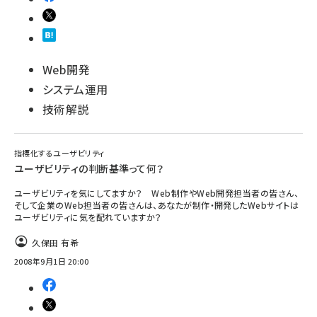
Web開発
システム運用
技術解説
指標化するユーザビリティ
ユーザビリティの判断基準って何？
ユーザビリティを気にしてますか？ Web制作やWeb開発担当者の皆さん、
そして企業のWeb担当者の皆さんは、あなたが制作・開発したWebサイトは
ユーザビリティに気を配れていますか？
久保田 有希
2008年9月1日 20:00