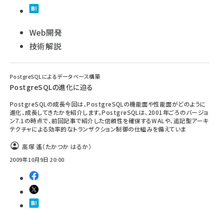
Web開発
技術解説
PostgreSQLによるデータベース構築
PostgreSQLの進化に迫る
PostgreSQLの成長今回は、PostgreSQLの機能面や性能面がどのように
進化、成長してきたかを紹介します。PostgreSQLは、2001年ごろのバージョ
ン7.1の時点で、前回記事で紹介した信頼性を確保するWALや、追記型アーキ
テクチャによる効率的なトランザクション制御の仕組みを備えていま
高塚 遙（たかつか はるか）
2009年10月9日 20:00