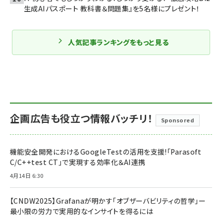
生成AIパスポート 教科書＆問題集』を5名様にプレゼント！
人気記事ランキングをもっと見る
企画広告も役立つ情報バッチリ！
Sponsored
機能安全開発におけるGoogleTestの活用を支援!「Parasoft
C/C++test CT」で実現する効率化＆AI連携
4月14日 6:30
【CNDW2025】Grafanaが明かす「オブザーバビリティの哲学」ー
最小限の労力で実用的なインサイトを得るには