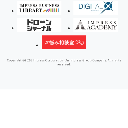
Copyright ©2026 Impress Corporation, An impress Group Company. All rights
reserved.