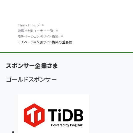
Think ITトップ
連載・特集コーナー一覧
パ
モチベーション別サイト構築
モチベーション別サイト構築の重要性
ン
く
ず
スポンサー企業さま
ゴールドスポンサー