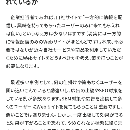
れているか
企業担当者であれば、自社サイトで「一方的に情報を配
信し、興味を持ってもらったユーザーのみに来てもらえれ
ば良い」という考え方は少ないはずです（現実には一方的
に情報配信のみのWebサイトがほとんどです）。本来、今必
要ではないが近々自社サービスや商品を利用していただ
くためにWebサイトをどうすべきかを考え、策を打つことが
必要になります。
最近多い事例として、何の仕掛けや策もなくユーザーを
囲い込いこんでいると勘違いし、広告の出稿やSEO対策を
している例が多数あります。SEM対策や広告を出稿して多
くのユーザーにWebサイトを見てもらうことは重要ですし、
悪いことではありません。しかし、一度出稿して効果がでる
と効果が下がることを恐れて、やめられない状態に陥りま