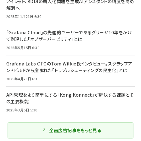
アイレット、KDDIの属人化問題を生成AIアシスタントの精度を高め
解消へ
2025年11月21日 6:30
「Grafana Cloud」の先進的ユーザーであるグリーが10年をかけ
て到達した「オブザーバービリティ」とは
2025年5月15日 6:30
Grafana Labs CTOのTom Wilkie氏インタビュー。スクラップア
ンドビルドから産まれた「トラブルシューティングの民主化」とは
2025年4月21日 6:30
API管理をより簡単にする「Kong Konnect」が解決する課題とそ
の主要機能
2025年3月5日 5:30
企画広告記事をもっと見る