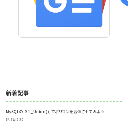
新着記事
MySQLの「ST_Union()」でポリゴンを合体させてみよう
8月7日 6:30