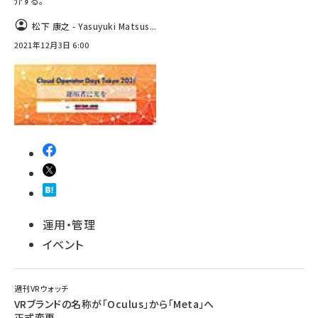
介する。
松下 康之 - Yasuyuki Matsus...
2021年12月3日 6:00
運用・管理
イベント
週刊VRウォッチ
VRブランドの名称が「Oculus」から「Meta」へ
正式変更