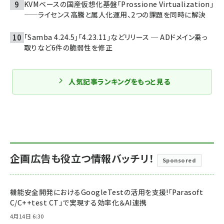
KVMベースの国産仮想化基盤「Prossione Virtualization」
——ライセンス高騰と属人化運用、2つの課題を同時に解決
「Samba 4.24.5」「4.23.11」などリリース ─ ADドメイン乗っ
取りなど6件の脆弱性を修正
人気記事ランキングをもっと見る
企画広告も役立つ情報バッチリ！
Sponsored
機能安全開発におけるGoogleTestの活用を支援!「Parasoft
C/C++test CT」で実現する効率化＆AI連携
4月14日 6:30