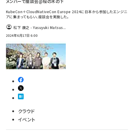
メンバーで座談会@桜の木の下
KubeCon＋CloudNativeCon Europe 2024に日本から参加したエンジニ
アに集まってもらい、座談会を実施した。
松下 康之 - Yasuyuki Matsus...
2024年6月17日 6:00
クラウド
イベント