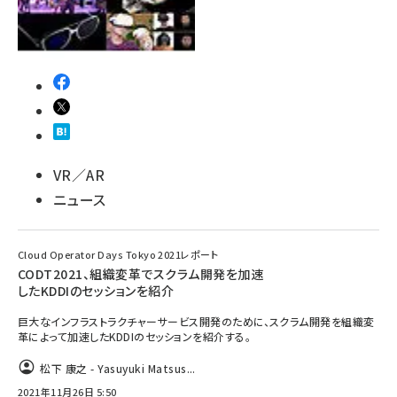
VR／AR
ニュース
Cloud Operator Days Tokyo 2021レポート
CODT2021、組織変革でスクラム開発を加速
したKDDIのセッションを紹介
巨大なインフラストラクチャーサービス開発のために、スクラム開発を組織変
革によって加速したKDDIのセッションを紹介する。
松下 康之 - Yasuyuki Matsus...
2021年11月26日 5:50