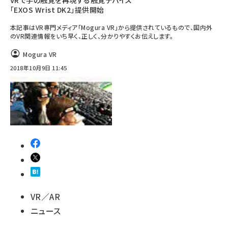
VRで手の触覚を再現する触覚デバイス
「EXOS Wrist DK2」提供開始
本記事はVR専門メディア「Mogura VR」から提供されているもので、国内外
のVR関連情報をいち早く、正しく、分かりやすくお伝えします。
Mogura VR
2018年10月9日 11:45
VR／AR
ニュース