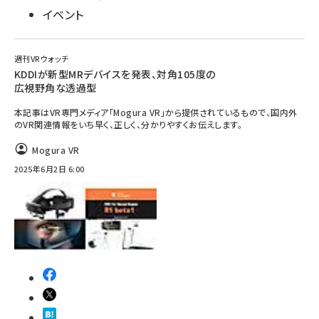
イベント
週刊VRウォッチ
KDDIが新型MRデバイスを発表、対角105度の
広視野角な透過型
本記事はVR専門メディア「Mogura VR」から提供されているもので、国内外
のVR関連情報をいち早く、正しく、分かりやすくお伝えします。
Mogura VR
2025年6月2日 6:00