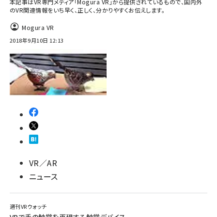
本記事はVR専門メディア「Mogura VR」から提供されているもので、国内外
のVR関連情報をいち早く、正しく、分かりやすくお伝えします。
Mogura VR
2018年9月10日 12:13
VR／AR
ニュース
週刊VRウォッチ