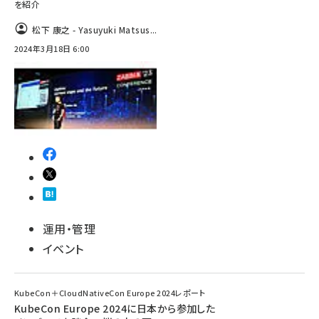
を紹介
松下 康之 - Yasuyuki Matsus...
2024年3月18日 6:00
運用・管理
イベント
KubeCon＋CloudNativeCon Europe 2024レポート
KubeCon Europe 2024に日本から参加した