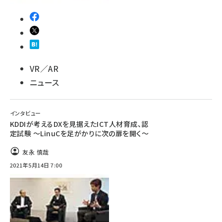
VR／AR
ニュース
インタビュー
KDDIが考えるDXを見据えたICT人材育成、認
定試験 ～LinuCを足がかりに次の扉を開く～
友永 慎哉
2021年5月14日 7:00