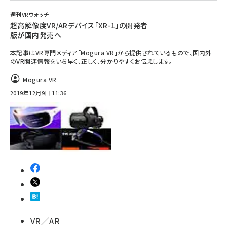
週刊VRウォッチ
超高解像度VR/ARデバイス「XR-1」の開発者
版が国内発売へ
本記事はVR専門メディア「Mogura VR」から提供されているもので、国内外
のVR関連情報をいち早く、正しく、分かりやすくお伝えします。
Mogura VR
2019年12月9日 11:36
VR／AR