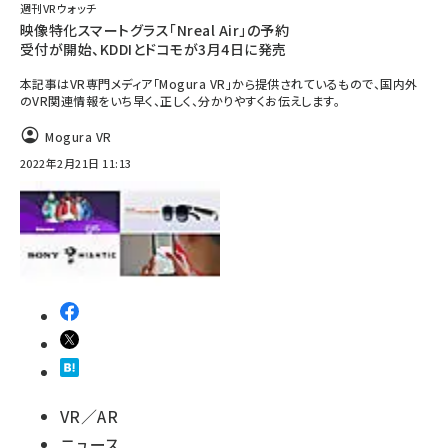
週刊VRウォッチ
映像特化スマートグラス「Nreal Air」の予約
受付が開始、KDDIとドコモが3月4日に発売
本記事はVR専門メディア「Mogura VR」から提供されているもので、国内外
のVR関連情報をいち早く、正しく、分かりやすくお伝えします。
Mogura VR
2022年2月21日 11:13
VR／AR
ニュース