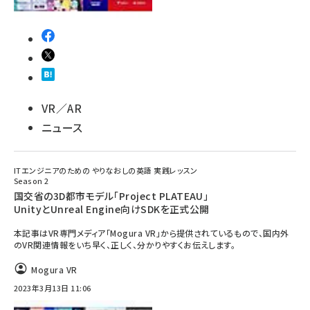
VR／AR
ニュース
ITエンジニアのための やりなおしの英語 実践レッスン
Season 2
国交省の3D都市モデル「Project PLATEAU」
UnityとUnreal Engine向けSDKを正式公開
本記事はVR専門メディア「Mogura VR」から提供されているもので、国内外
のVR関連情報をいち早く、正しく、分かりやすくお伝えします。
Mogura VR
2023年3月13日 11:06