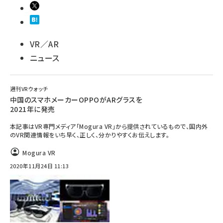
VR／AR
ニュース
週刊VRウォッチ
中国のスマホメーカーOPPOがARグラスを
2021年に発売
本記事はVR専門メディア「Mogura VR」から提供されているもので、国内外
のVR関連情報をいち早く、正しく、分かりやすくお伝えします。
Mogura VR
2020年11月24日 11:13