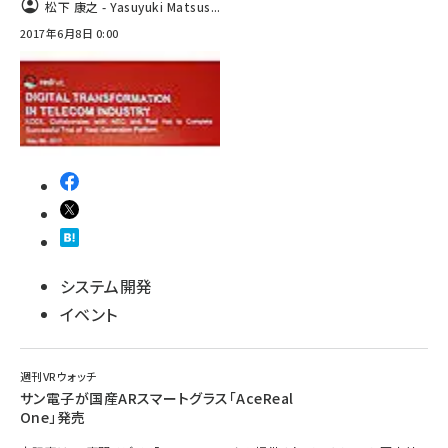
松下 康之 - Yasuyuki Matsus...
2017年6月8日 0:00
abc123 (1334)
システム開発
イベント
週刊VRウォッチ
サン電子が国産ARスマートグラス「AceReal
One」発売