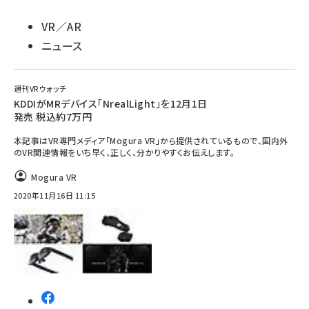
VR／AR
ニュース
週刊VRウォッチ
KDDIがMRデバイス「NrealLight」を12月1日
発売 税込約7万円
本記事はVR専門メディア「Mogura VR」から提供されているもので、国内外
のVR関連情報をいち早く、正しく、分かりやすくお伝えします。
Mogura VR
2020年11月16日 11:15