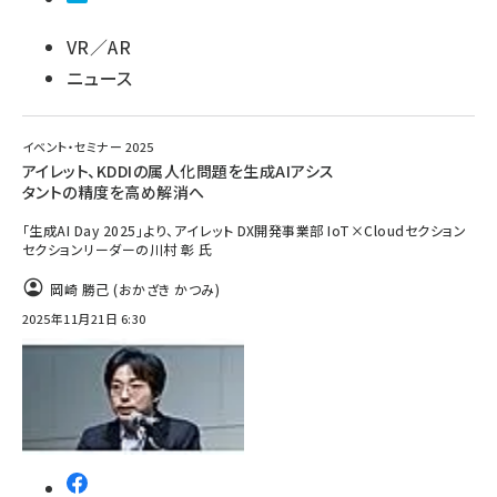
VR／AR
ニュース
イベント・セミナー 2025
アイレット、KDDIの属人化問題を生成AIアシス
タントの精度を高め解消へ
「生成AI Day 2025」より、アイレット DX開発事業部 IoT×Cloudセクション
セクションリーダーの川村 彰 氏
岡崎 勝己 (おかざき かつみ)
2025年11月21日 6:30