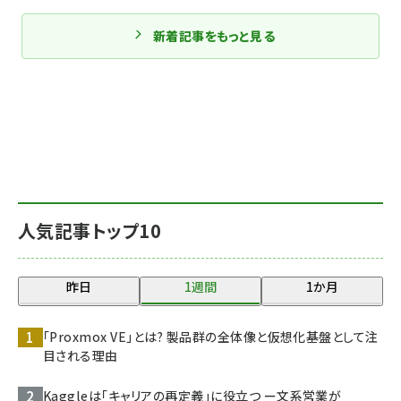
新着記事をもっと見る
人気記事トップ10
昨日
1週間
1か月
「Proxmox VE」とは? 製品群の全体像と仮想化基盤として注
目される理由
Kaggleは「キャリアの再定義」に役立つ ー文系営業が