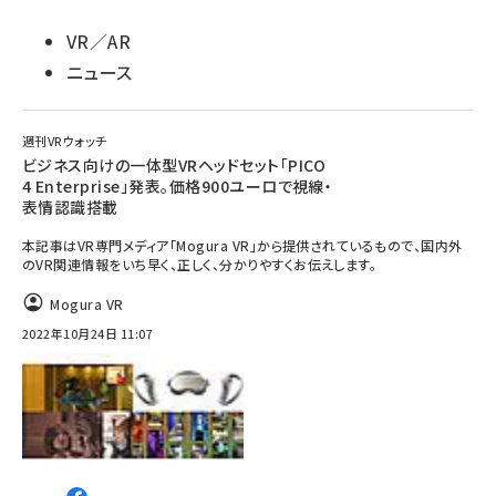
VR／AR
ニュース
週刊VRウォッチ
ビジネス向けの一体型VRヘッドセット「PICO
4 Enterprise」発表。価格900ユーロで視線・
表情認識搭載
本記事はVR専門メディア「Mogura VR」から提供されているもので、国内外
のVR関連情報をいち早く、正しく、分かりやすくお伝えします。
Mogura VR
2022年10月24日 11:07