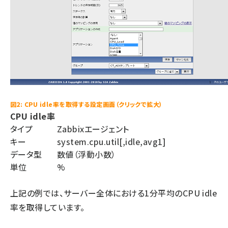
図2: CPU idle率を取得する設定画面（クリックで拡大）
CPU idle率
タイプ
Zabbixエージェント
キー
system.cpu.util[,idle,avg1]
データ型
数値（浮動小数）
単位
%
上記の例では、サーバー全体における1分平均のCPU idle
率を取得しています。