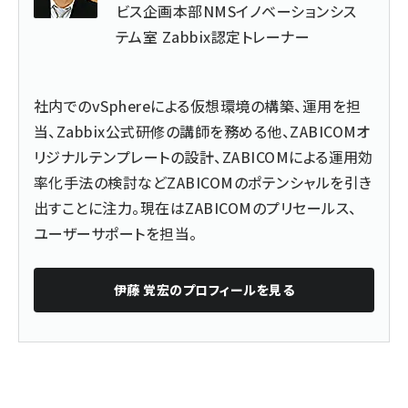
ビス企画本部NMSイノベーションシス
テム室 Zabbix認定トレーナー
社内でのvSphereによる仮想環境の構築、運用を担
当、
Zabbix公式研修
の講師を務める他、ZABICOMオ
リジナルテンプレートの設計、ZABICOMによる運用効
率化手法の検討などZABICOMのポテンシャルを引き
出すことに注力。現在はZABICOMのプリセールス、
ユーザーサポートを担当。
伊藤 覚宏
のプロフィールを見る