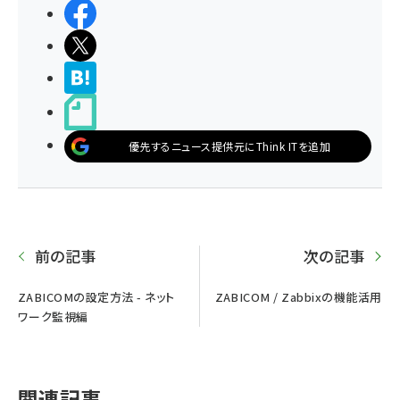
シェアする
ポストする
>ブクマする
noteで書く
優先するニュース提供元にThink ITを追加
前の記事
次の記事
ZABICOMの設定方法 - ネット
ZABICOM / Zabbixの機能活用
ワーク監視編
関連記事