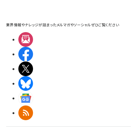
業界情報やナレッジが詰まったメルマガやソーシャルぜひご覧ください
メルマガ
Facebook
X(エックス)
BlueSky
Googleニュース
RSS