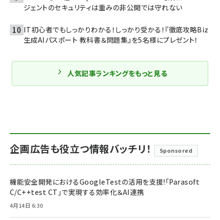
ジェントのセキュリティは重みの非公開では守れない
IT初心者でもしっかりわかる！しっかり受かる！『徹底攻略Biz
生成AIパスポート 教科書＆問題集』を5名様にプレゼント！
人気記事ランキングをもっと見る
企画広告も役立つ情報バッチリ！
Sponsored
機能安全開発におけるGoogleTestの活用を支援!「Parasoft
C/C++test CT」で実現する効率化＆AI連携
4月14日 6:30