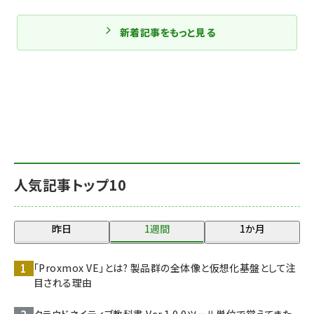
新着記事をもっと見る
人気記事トップ10
昨日
1週間
1か月
「Proxmox VE」とは? 製品群の全体像と仮想化基盤として注
目される理由
クラウドネイティブ教科書 Ver.1.0.0――ツール単位で覚えてきた