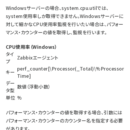
Windowsサーバーの場合、system.cpu.utilでは、
system使用率しか取得できません。Windowsサーバーに
対して細かなCPU使用率監視を行いたい場合は、パフォー
マンス・カウンターの値を取得し、監視を行います。
CPU使用率（Windows）
タイ
Zabbixエージェント
プ
perf_counter[\Processor(_Total)\%Processor
キー
Time]
デー
数値（浮動小数）
タ型
単位
%
パフォーマンス・カウンターの値を取得する場合、引数には
パフォーマンス・カウンターのカウンター名を指定する必要
があります。