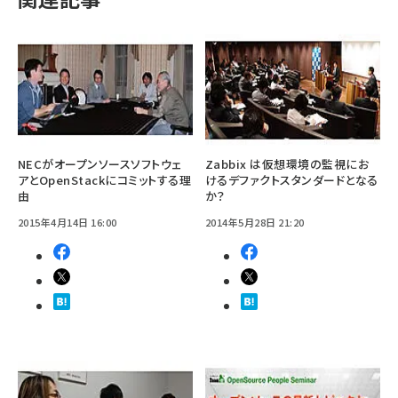
NECがオープンソースソフトウェ
Zabbix は仮想環境の監視にお
アとOpenStackにコミットする理
けるデファクトスタンダードとなる
由
か？
2015年4月14日 16:00
2014年5月28日 21:20