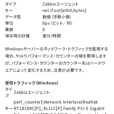
タイプ
Zabbixエージェント
キー
net.if.out[eth0,bytes]
データ型
数値（浮動小数）
単位
bps（ビット／秒）
乗数
8
保存時の計算
差分/時間
Windowsサーバーのネットワーク・トラフィックを監視する
場合、やはりパフォーマンス・カウンターの値を取得します
が、パフォーマンス・カウンターのカウンター名はハードウ
エアによって変化するため、注意が必要です。
受信トラフィック（Windows）
タイ
Zabbixエージェント
プ
perf_counter[\Network Interface(Realtek
キー
RTL8168C[P]_8111C[P] Family PCI-E Gigabit