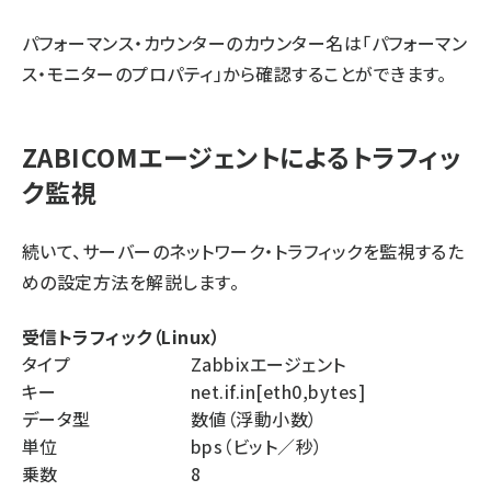
パフォーマンス・カウンターのカウンター名は「パフォーマン
ス・モニターのプロパティ」から確認することができます。
ZABICOMエージェントによるトラフィッ
ク監視
続いて、サーバーのネットワーク・トラフィックを監視するた
めの設定方法を解説します。
受信トラフィック（Linux）
タイプ
Zabbixエージェント
キー
net.if.in[eth0,bytes]
データ型
数値（浮動小数）
単位
bps（ビット／秒）
乗数
8