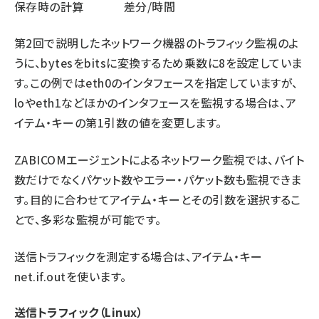
保存時の計算
差分/時間
第2回
で説明したネットワーク機器のトラフィック監視のよ
うに、bytesをbitsに変換するため乗数に8を設定していま
す。この例ではeth0のインタフェースを指定していますが、
loやeth1などほかのインタフェースを監視する場合は、ア
イテム・キーの第1引数の値を変更します。
ZABICOMエージェントによるネットワーク監視では、バイト
数だけでなくパケット数やエラー・パケット数も監視できま
す。目的に合わせてアイテム・キーとその引数を選択するこ
とで、多彩な監視が可能です。
送信トラフィックを測定する場合は、アイテム・キー
net.if.outを使います。
送信トラフィック（Linux）