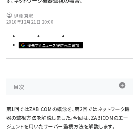
す。ネットワーク機器監視の場合、
ai crunch (1365)
伊藤 覚宏
2010年12月21日 20:00
優先するニュース提供元に追加
目次
第1回
ではZABICOMの概念を、
第2回
ではネットワーク機
器の監視方法を解説しました。今回は、ZABICOMのエー
ジェントを用いたサーバー監視方法を解説します。