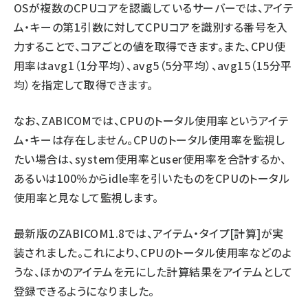
OSが複数のCPUコアを認識しているサーバーでは、アイテ
ム・キーの第1引数に対してCPUコアを識別する番号を入
力することで、コアごとの値を取得できます。また、CPU使
用率はavg1（1分平均）、avg5（5分平均）、avg15（15分平
均）を指定して取得できます。
なお、ZABICOMでは、CPUのトータル使用率というアイテ
ム・キーは存在しません。CPUのトータル使用率を監視し
たい場合は、system使用率とuser使用率を合計するか、
あるいは100％からidle率を引いたものをCPUのトータル
使用率と見なして監視します。
最新版のZABICOM1.8では、アイテム・タイプ[計算]が実
装されました。これにより、CPUのトータル使用率などのよ
うな、ほかのアイテムを元にした計算結果をアイテムとして
登録できるようになりました。