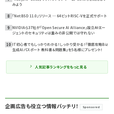
みよう
「NetBSD 11.0」リリース ─ 64ビットRISC-Vを正式サポート
NVIDIAら37社が「Open Secure AI Alliance」設立――AIエー
ジェントのセキュリティは重みの非公開では守れない
IT初心者でもしっかりわかる！しっかり受かる！『徹底攻略Biz
生成AIパスポート 教科書＆問題集』を5名様にプレゼント！
人気記事ランキングをもっと見る
企画広告も役立つ情報バッチリ！
Sponsored