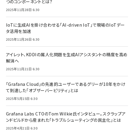
つのコンポーネントとは？
2025年11月28日 6:30
IoTに生成AIを掛け合わせる「AI-driven IoT」で現場のIoTデー
タ活用を加速
2025年11月26日 6:30
アイレット、KDDIの属人化問題を生成AIアシスタントの精度を高め
解消へ
2025年11月21日 6:30
「Grafana Cloud」の先進的ユーザーであるグリーが10年をかけ
て到達した「オブザーバービリティ」とは
2025年5月15日 6:30
Grafana Labs CTOのTom Wilkie氏インタビュー。スクラップア
ンドビルドから産まれた「トラブルシューティングの民主化」とは
2025年4月21日 6:30