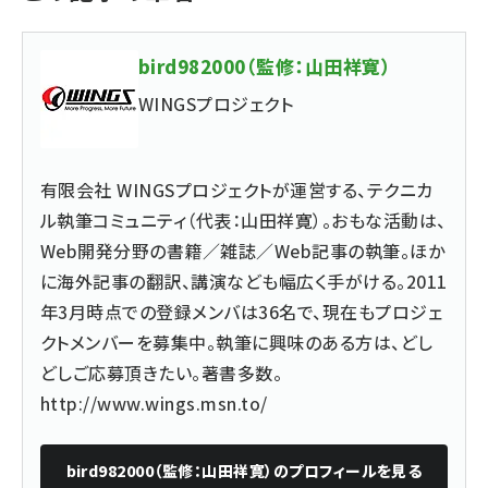
bird982000（監修：山田祥寛）
WINGSプロジェクト
有限会社 WINGSプロジェクトが運営する、テクニカ
ル執筆コミュニティ（代表：山田祥寛）。おもな活動は、
Web開発分野の書籍／雑誌／Web記事の執筆。ほか
に海外記事の翻訳、講演なども幅広く手がける。2011
年3月時点での登録メンバは36名で、現在もプロジェ
クトメンバーを募集中。執筆に興味のある方は、どし
どしご応募頂きたい。著書多数。
http://www.wings.msn.to/
bird982000（監修：山田祥寛）
のプロフィールを見る