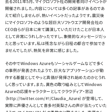
去る2011年5月、マイクロソフト社の開発者向けイベントが
開催されました。内容については多くの記事があるのであ
えて紹介しませんが、熱いイベントだったようです。震災後
にマイクロソフトのような超巨大ソフトウエア開発会社の
CEO自らが日本に来て講演していただけたことが日本人
として非常にうれしかったですし、象徴的なメッセージだっ
たと思っています。私は残念ながら日程の都合で参加でき
ませんでしたが、熱気を非常に感じました。
その中でWindows Azureもソーシャルゲームなどで多く
の事例が発表されたようで、巨大なアプリケーションが動
作する基盤としてやっと真価が発揮され始めたのかとうれ
しく思っています。また、異色の取り組みとしてWindows
Azureの応援キャラクターとしてクラウディア・窓辺
（http://twitter.com/#!/Claudia_Azure）が登場して、
実際に声優さんとして喜多村英梨さんの声が当たっていた