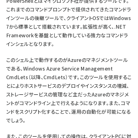
PowerShellとはマイクロソフト社が提供するツールです。
これまでのコマンドプロンプトで提供されてきたコマンドラ
インツールの後継ツールで、クライアントOSではWindows
7から標準として搭載されています。拡張性が高く、.NET
Frameworkを基盤として動作している強力なコマンドラ
インシェルとなります。
このシェル上で動作するのがAzureのマネジメントツール
である、Windows Azure Service Management
CmdLets（以降、CmdLets）です。このツールを使用するこ
とによりホストサービスのデプロイやインスタンスの増減、
ストレージサービスの管理など主だったAzureのマネジメ
ントがコマンドライン上で行えるようになります。また、コマ
ンドをスクリプト化することで、運用の自動化が可能になる
でしょう。
また、このツールを使用しての操作は、クライアントPCに対