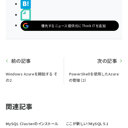
>ブクマする
noteで書く
優先するニュース提供元にThink ITを追加
前の記事
次の記事
Windows Azureを開始する そ
PowerShellを使用したAzure
の2
の管理（2）
関連記事
MySQL Clusterのインストール
ここが新しい！MySQL 5.1