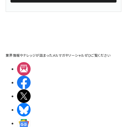
業界情報やナレッジが詰まったメルマガやソーシャルぜひご覧ください
メルマガ
Facebook
X(エックス)
BlueSky
Googleニュース