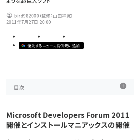
ような超巨大ソフト
ai crunch (1365)
bird982000（監修：山田祥寛）
2011年7月27日 20:00
優先するニュース提供元に追加
目次
Microsoft Developers Forum 2011
開催とインストールマニアックスの開催