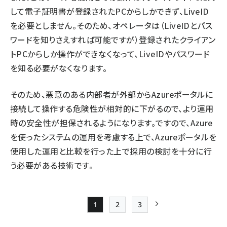
して電子証明書が登録されたPCからしかできず、LiveID
を必要としません。そのため、オペレータは（LiveIDとパス
ワードを知りさえすれば可能ですが）登録されたクライアン
トPCからしか操作ができなくなって、LiveIDやパスワード
を知る必要がなくなります。
そのため、悪意のある内部者が外部からAzureポータルに
接続して操作する危険性が相対的に下がるので、より運用
時の安全性が担保されるようになります。ですので、Azure
を使ったシステムの運用を考慮する上で、Azureポータルを
使用した運用と比較を行った上で採用の検討を十分に行
う必要がある技術です。
1
2
3
Page
Page
Page
次ページ