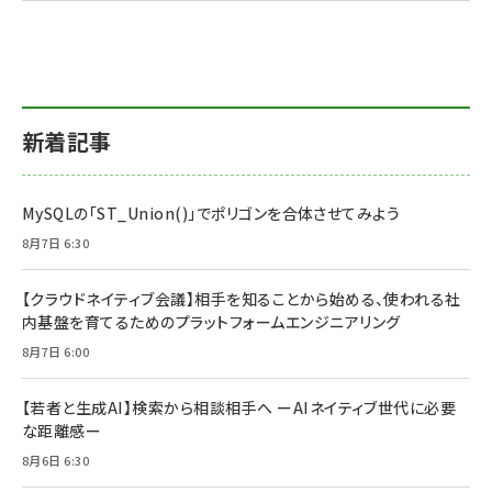
新着記事
MySQLの「ST_Union()」でポリゴンを合体させてみよう
8月7日 6:30
【クラウドネイティブ会議】相手を知ることから始める、使われる社
内基盤を育てるためのプラットフォームエンジニアリング
8月7日 6:00
【若者と生成AI】検索から相談相手へ ーAIネイティブ世代に必要
な距離感ー
8月6日 6:30