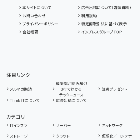
本サイトについて
広告出稿について（媒体資料）
お問い合わせ
利用規約
プライバシーポリシー
特定商取引法に基づく表示
会社概要
インプレスグループTOP
注目リンク
編集部が読み解く!
メルマガ購読
3行でわかる
読者プレゼント
テックニュース
Think ITについて
広告出稿について
カテゴリ
ITインフラ
サーバー
ネットワーク
ストレージ
クラウド
仮想化／コンテナ