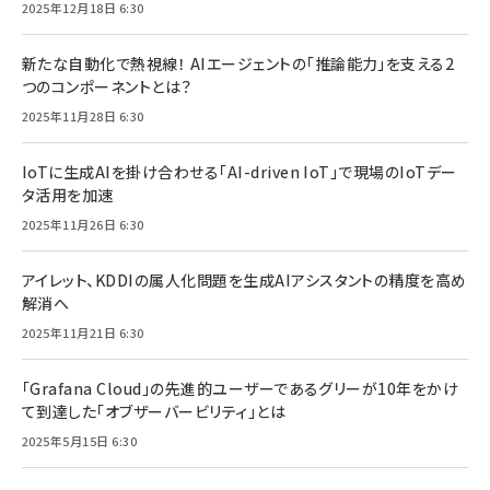
2025年12月18日 6:30
新たな自動化で熱視線！ AIエージェントの「推論能力」を支える2
つのコンポーネントとは？
2025年11月28日 6:30
IoTに生成AIを掛け合わせる「AI-driven IoT」で現場のIoTデー
タ活用を加速
2025年11月26日 6:30
アイレット、KDDIの属人化問題を生成AIアシスタントの精度を高め
解消へ
2025年11月21日 6:30
「Grafana Cloud」の先進的ユーザーであるグリーが10年をかけ
て到達した「オブザーバービリティ」とは
2025年5月15日 6:30