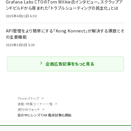
Grafana Labs CTOのTom Wilkie氏インタビュー。スクラップア
ンドビルドから産まれた「トラブルシューティングの民主化」とは
2025年4月21日 6:30
API管理をより簡単にする「Kong Konnect」が解決する課題とそ
の主要機能
2025年3月5日 5:30
企画広告記事をもっと見る
Think ITトップ
連載・特集コーナー一覧
パ
週刊VRウォッチ
目の中にレンズでAR 臨床試験も開始
ン
く