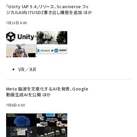
「Unity IAP 5.4」リリース、Scaniverse フィ
ジカルAI向けUSDZ書き出し機能を追加 ほか
7月13日 6:00
VR／AR
Meta 脳波を文章化するAIを発表、Google
動画生成AIを公開 ほか
7月6日 6:00