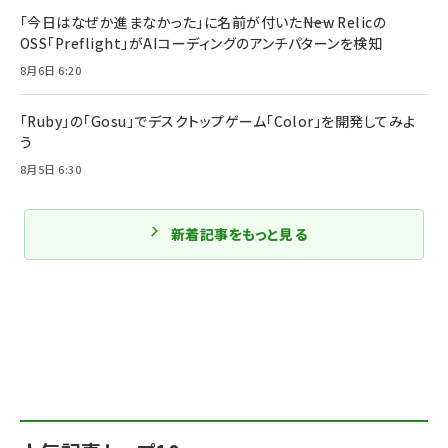
「今日はなぜか進まなかった」に名前が付いた――New Relicの
OSS「Preflight」がAIコーディングのアンチパターンを検知
8月6日 6:20
「Ruby」の「Gosu」でデスクトップゲーム「Color」を開発してみよ
う
8月5日 6:30
新着記事をもっと見る