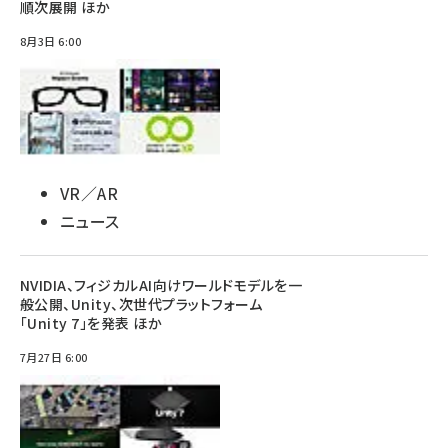
順次展開 ほか
8月3日 6:00
VR／AR
ニュース
NVIDIA、フィジカルAI向けワールドモデルを一
般公開、Unity、次世代プラットフォーム
「Unity 7」を発表 ほか
7月27日 6:00