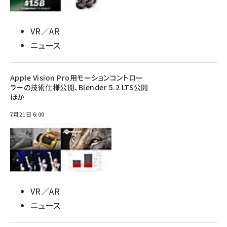
VR／AR
ニュース
Apple Vision Pro用モーションコントロー
ラーの技術仕様公開、Blender 5.2 LTS公開
ほか
7月21日 6:00
VR／AR
ニュース