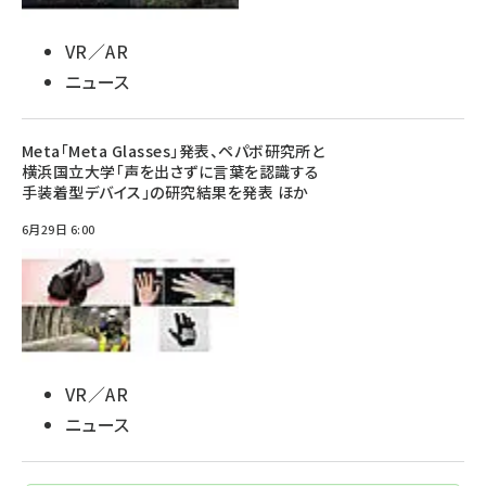
VR／AR
ニュース
Meta「Meta Glasses」発表、ペパボ研究所と
横浜国立大学「声を出さずに言葉を認識する
手装着型デバイス」の研究結果を発表 ほか
6月29日 6:00
VR／AR
ニュース