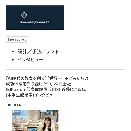
Sponsored
設計／手法／テスト
インタビュー
【AI時代の教育を創る】「世界一、子どもたちの
成功体験を作り続けたい」 株式会社
EdFusion 代表取締役兼CEO 近藤にこる氏
(中学生起業家)インタビュー
3月19日 6:30