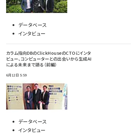
データベース
インタビュー
カラム指向DBのClickHouseのCTOにインタ
ビュー、コンピューターとの出会いから生成AI
による未来まで語る（前編）
6月12日 5:59
データベース
インタビュー