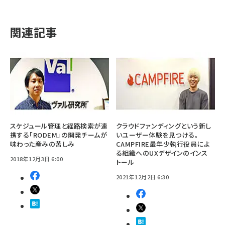
関連記事
スケジュール管理と経路検索が連
クラウドファンディングという新し
携する「RODEM」の開発チームが
いユーザー体験を見つける。
味わった産みの苦しみ
CAMPFIRE最年少執行役員によ
る組織へのUXデザインのインス
2018年12月3日 6:00
トール
2021年12月2日 6:30