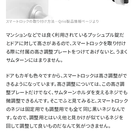
スマートロックの取り付け方法—Qrio製品情報ページより
マンションなどでは良く利用されているプッシュプル錠だ
とドアに対して高さがあるので、スマートロックを取り付け
る際に付属の高さ調整プレートをつけてあげないと、うまく
サムターンにはまりません。
ドアもカギも色々ですから、スマートロックは高さ調整がで
きるようになっています。高さ調整については、この高さ調
整プレートだけでなく、サムターンホルダを支えるネジでも
微調整できるんです。そこでふと見てみると、スマートロック
のネジは固定用でも調整用でも全て同じ黒いネジなんで
す。なので、調整用とはいえ他と見かけが似ているネジを
回して調整して良いものだなんて気がつきません。