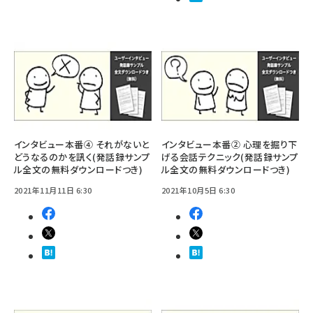
インタビュー本番④ それがないと
インタビュー本番② 心理を掘り下
どうなるのかを訊く(発話録サンプ
げる会話テクニック(発話録サンプ
ル全文の無料ダウンロードつき)
ル全文の無料ダウンロードつき)
2021年11月11日 6:30
2021年10月5日 6:30