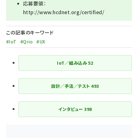
応募要領：
http://www.hcdnet.org/certified/
この記事のキーワード
#IoT
#Qrio
#UX
IoT／組み込み
52
設計／手法／テスト
493
インタビュー
398