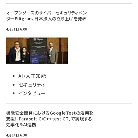
オープンソースのサイバーセキュリティベン
ダーFiligran、日本法人の立ち上げを発表
4月21日 6:00
AI・人工知能
セキュリティ
インタビュー
機能安全開発におけるGoogleTestの活用を
支援!「Parasoft C/C++test CT」で実現する
効率化＆AI連携
4月14日 6:30