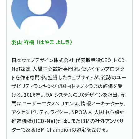
羽山 祥樹 （はやま よしき）
日本ウェブデザイン株式会社 代表取締役CEO。HCD-
Net認定 人間中心設計専門家。使いやすいプロダク
トを作る専門家。担当したウェブサイトが、雑誌のユー
ザビリティランキングで国内トップクラスの評価を受
ける。2016年よりAIシステムのUXデザインを担当。専
門はユーザーエクスペリエンス、情報アーキテクチャ、
アクセシビリティ。ライター。NPO法人 人間中心設計
推進機構(HCD-Net)理事。またIBMの社外アンバサ
ダーであるIBM Championの認定を受ける。