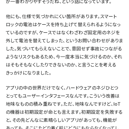
が一番わかりやすそうだね、という話になっています。
他にも、仕様で気づかれにくい箇所があります。スマート
ロックの電池はケースを持ち上げて替えられるようになっ
ているのですが、ケースではなくわざわざ固定用のネジを
外して電池を替えてしまった、というお問い合わせがありま
した。気づいてもらえないことで、意図せず事故につながる
ようなリスクもあるため、今一度本当に気づけるのか、それ
はそもそもなくしたりできないのか、と言うことを考える
きっかけになりました。
アプリの中の世界だけでなく、ハードウェアのネジひとつ
とってもユーザーインタフェースなんです。こういう改善は
地味なものの積み重ねです。ただ、地味なんですけど、IoT
の機器は初期設定が命とも言えます。初期設定を失敗する
と、その先どんなに素晴らしいアプリがあっても、機能が
あっても、そこにたどり着く前にどうにもならなくなってし