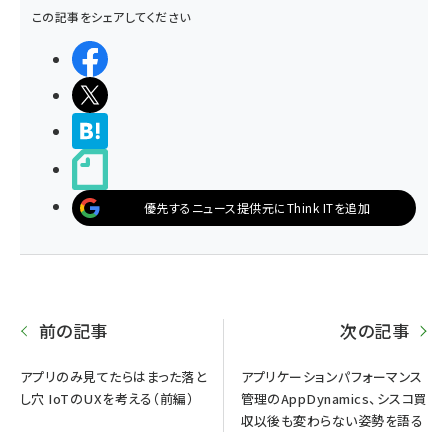
この記事をシェアしてください
シェアする
ポストする
>ブクマする
noteで書く
優先するニュース提供元にThink ITを追加
前の記事
次の記事
アプリのみ見てたらはまった落と
アプリケーションパフォーマンス
し穴 IoTのUXを考える（前編）
管理のAppDynamics、シスコ買
収以後も変わらない姿勢を語る