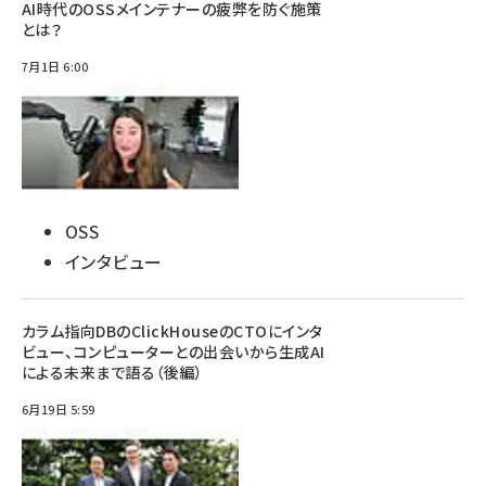
AI時代のOSSメインテナーの疲弊を防ぐ施策
とは？
7月1日 6:00
OSS
インタビュー
カラム指向DBのClickHouseのCTOにインタ
ビュー、コンピューターとの出会いから生成AI
による未来まで語る（後編）
6月19日 5:59