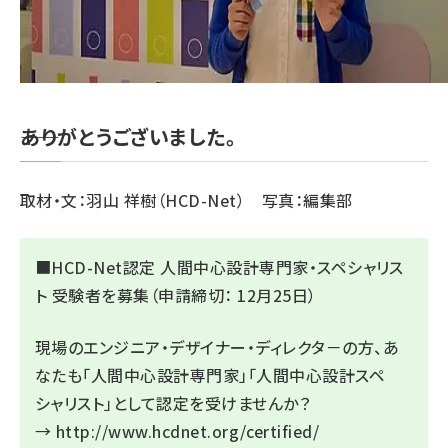
――ありがとうございました。
取材・文：羽山 祥樹（HCD-Net） 写真：編集部
■HCD-Net認定 人間中心設計専門家・スペシャリス
ト 受験者を募集（申請締切： 12月25日）
現場のエンジニア・デザイナー・ディレクタ－の方、あ
なたも「人間中心設計専門家」「人間中心設計スペ
シャリスト」として認定を受けませんか？
→
http://www.hcdnet.org/certified/