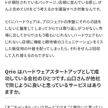
トが梱包されているパッケージ、店頭に並んでいる感じ、ぜ
んぶ含めてUXをどう考えるかを議論すべき対象なんです。
とくにハードウェアは、プロジェクトの序盤にそれらの話を
しないと量産してしまってからでは取り返しがつかない。市
場に出してからではもう箱もいじれない。ハードウェアもい
じれない。店頭に機能と期待値のコミュニケーションをミス
した販促用の什器を配ってしまったら、それをぜんぶ回収
して入れ替えるのもできない。
――Qrio はハードウェアスタートアップとして成
功している会社のひとつです。山口さんが他社
で同じように良いと思っているサービスはあり
ますか。
「まごチャンネル」というサービスはすごく面白いと思ってい