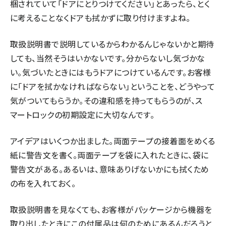
梱されていて「ドアにとりつけてください」とあったら、とく
に考えることなくドアも拭かずに取り付けますよね。
取扱説明書で説明しているからわかるんじゃないかと期待
しても、当然そうはいかないです。分からないし気づかな
い。気づいたときにはもうドアにつけているんです。お客様
に「ドアを拭かなければならない」ということを、どうやって
気がついてもらうか。その違和感を持ってもらうのが、ス
マートロックの初期設定に大切なんです。
アイデアはいくつか出ました。両面テープの接着面をめくる
紙に警告文を書く。両面テープを袋に入れたときに、袋に
警告文がある。あるいは、意味ありげないかにも拭くため
の布を入れておく。
取扱説明書を見なくても、お客様がパッケージから機器を
取り出したときにこの付属品は何のためにあるんだろうと