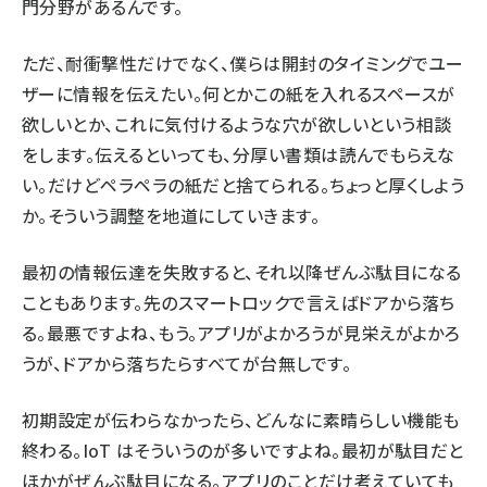
門分野があるんです。
ただ、耐衝撃性だけでなく、僕らは開封のタイミングでユー
ザーに情報を伝えたい。何とかこの紙を入れるスペースが
欲しいとか、これに気付けるような穴が欲しいという相談
をします。伝えるといっても、分厚い書類は読んでもらえな
い。だけどペラペラの紙だと捨てられる。ちょっと厚くしよう
か。そういう調整を地道にしていきます。
最初の情報伝達を失敗すると、それ以降ぜんぶ駄目になる
こともあります。先のスマートロックで言えばドアから落ち
る。最悪ですよね、もう。アプリがよかろうが見栄えがよかろ
うが、ドアから落ちたらすべてが台無しです。
初期設定が伝わらなかったら、どんなに素晴らしい機能も
終わる。IoT はそういうのが多いですよね。最初が駄目だと
ほかがぜんぶ駄目になる。アプリのことだけ考えていても