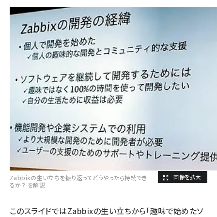
Zabbixの生い立ちを振り返ってどうやったら持続でき
るか？ を解説
このスライドではZabbixの生い立ちから「趣味で始めたソ