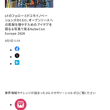
LFのフェローとドコモイノベー
ションズのCEO、オープンソースへ
の貢献を増やすためのアイデアを
語る＆写真で見るKubeCon
Europe 2026
8月5日 5:59
業界情報やナレッジが詰まったメルマガやソーシャルぜひご覧ください
メルマガ