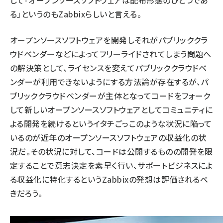
して「オープンソースソフトウェアは配布形態のひとつであ
る」というのもZabbixらしいと言える。
オープンソースソフトウェアを開発しそれがパブリッククラ
ウドベンダーなどによってフリーライドされてしまう問題へ
の解決策として、ライセンスを変えてパブリッククラウドベ
ンダーが利用できないようにする方法論が存在するが、パ
ブリッククラウドベンダーが主体となってコードをフォーク
して新しいオープンソースソフトウェアとしてコミュニティに
よる開発を続けるというイタチごっこのような状況に陥って
いるのが近年のオープンソースソフトウェアの収益化の状
況だ。その状況に対して、コードは公開するものの開発を限
定することで意志決定を素早く行い、サポートビジネスによ
る収益化に特化するというZabbixの発想は評価されるべ
きだろう。