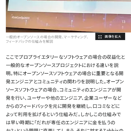
一般的オープンソースの場合の開発、マーケティング、
フィードバックの仕組みを解説
ここでプロプライエタリーなソフトウェアの場合の収益化と
一般的なオープンソースプロジェクトにおける違いを説
明。特にオープンソースソフトウェアの場合に重要となる開
発エンジニアとコミュニティの関わりを説明した。オープン
ソースソフトウェアの場合、コミュニティのエンジニアが開
発を行い、ユーザーや他のエンジニア、企業ユーザーなど
からのフィードバックを元に開発を継続し、口コミなどに
よって利用を拡げるという仕組みだ。しかしこの仕組みで
は早い時期に「だれが専任のエンジニアに金を払うの
か？」という問題に直面してしまう。それに対するZabbixの