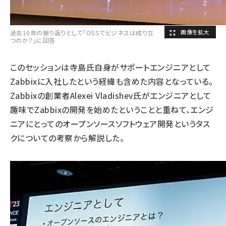
過去10年の振り返りとして「OSSでビジネスは成り立
つのか？」に回答
このセッションは寺島氏自身がサポートエンジニアとして
Zabbixに入社したという経緯も含めた内容となっている。
Zabbixの創業者Alexei Vladishev氏がエンジニアとして
趣味でZabbixの開発を始めたということと重ねて、エンジ
ニアにとってのオープンソースソフトウェア開発というタス
クについての考察から解説した。