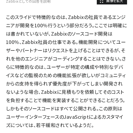
Zabbixとしての回答を説明
このスライドで特徴的なのは、Zabbixの社員であるエンジ
ニアが開発を100％行うという部分だろう。ここでは明確に
は書かれていないが、Zabbixのソースコード開発は
100％、Zabbix社員の仕事である。機能開発についてユー
ザーやパートナーはリクエストを上げることはできるが、そ
れを他のエンジニアがコーディングすることはできない。さ
らに特徴的なのは、ユーザーが特定の構成や特別なデバ
イスなどの監視のための機能拡張が欲しいがコミュニティ
からの支持を得られず優先度が下がってしまい開発され
ないような場合、Zabbixに見積もりを依頼してそのコスト
を負担することで機能を実装することができることだろう。
しかもそのソースコードはすべて公開される。この原則は
ユーザーインターフェースのJavaScriptによるカスタマイ
ズについては、若干緩和されているようだ。