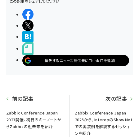
この記事をシェアしてください
シェアする
ポストする
>ブクマする
noteで書く
優先するニュース提供元にThink ITを追加
前の記事
次の記事
Zabbix Conference Japan
Zabbix Conference Japan
2023開催、初日のキーノートか
2023から、InteropのShowNet
らZabbixの近未来を紹介
での実装例を解説するセッショ
ンを紹介