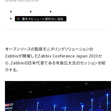
2024年3月21日 6:00
ai crunch (1374)
優先するニュース提供元に追加
オープンソースの監視モニタリングソリューションの
Zabbixが開催した
Zabbix Conference Japan 2023
か
ら、Zabbixの日本代表である寺島広大氏のセッションを紹
介する。