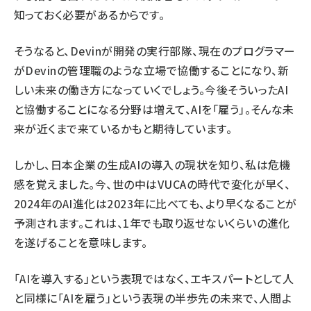
知っておく必要があるからです。
そうなると、Devinが開発の実行部隊、現在のプログラマー
がDevinの管理職のような立場で協働することになり、新
しい未来の働き方になっていくでしょう。今後そういったAI
と協働することになる分野は増えて、AIを「雇う」。そんな未
来が近くまで来ているかもと期待しています。
しかし、日本企業の生成AIの導入の現状を知り、私は危機
感を覚えました。今、世の中はVUCAの時代で変化が早く、
2024年のAI進化は2023年に比べても、より早くなることが
予測されます。これは、1年でも取り返せないくらいの進化
を遂げることを意味します。
「AIを導入する」という表現ではなく、エキスパートとして人
と同様に「AIを雇う」という表現の半歩先の未来で、人間よ