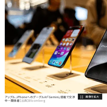
アップル、iPhoneへのグーグルAI「Gemini」搭載で交渉
中－関係者
【出典】Bloomberg