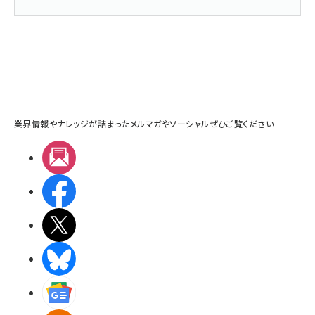
業界情報やナレッジが詰まったメルマガやソーシャルぜひご覧ください
メルマガ
Facebook
X(エックス)
BlueSky
Googleニュース