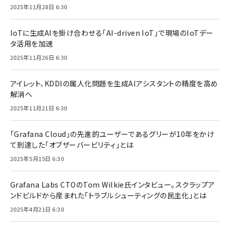
2025年11月28日 6:30
IoTに生成AIを掛け合わせる「AI-driven IoT」で現場のIoTデー
タ活用を加速
2025年11月26日 6:30
アイレット、KDDIの属人化問題を生成AIアシスタントの精度を高め
解消へ
2025年11月21日 6:30
「Grafana Cloud」の先進的ユーザーであるグリーが10年をかけ
て到達した「オブザーバービリティ」とは
2025年5月15日 6:30
Grafana Labs CTOのTom Wilkie氏インタビュー。スクラップア
ンドビルドから産まれた「トラブルシューティングの民主化」とは
2025年4月21日 6:30