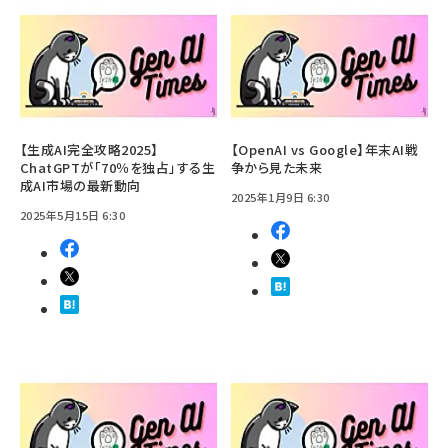
【生成AI完全攻略2025】
【OpenAI vs Google】年末AI戦
ChatGPTが「70％を独占」する生
争から見た未来
成AI市場の最新動向
2025年1月9日 6:30
2025年5月15日 6:30