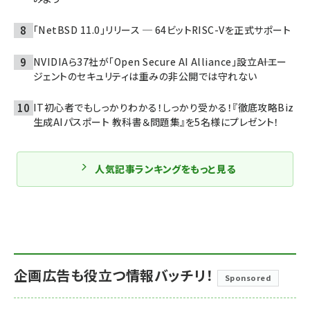
「NetBSD 11.0」リリース ─ 64ビットRISC-Vを正式サポート
NVIDIAら37社が「Open Secure AI Alliance」設立――AIエー
ジェントのセキュリティは重みの非公開では守れない
IT初心者でもしっかりわかる！しっかり受かる！『徹底攻略Biz
生成AIパスポート 教科書＆問題集』を5名様にプレゼント！
人気記事ランキングをもっと見る
企画広告も役立つ情報バッチリ！
Sponsored