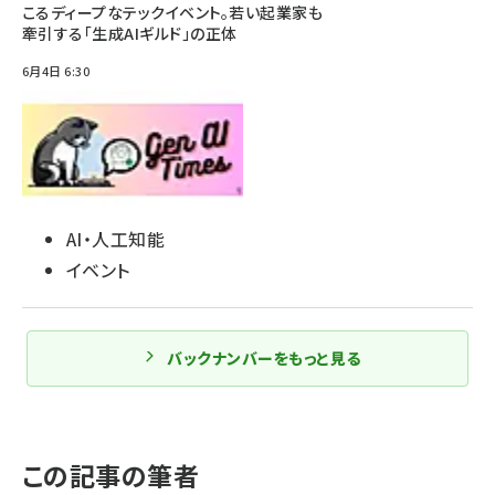
こるディープなテックイベント。若い起業家も
牽引する「生成AIギルド」の正体
6月4日 6:30
AI・人工知能
イベント
バックナンバーをもっと見る
この記事の筆者