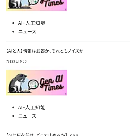
AI・人工知能
ニュース
【AIと人】情報は武器か、それともノイズか
7月23日 6:30
AI・人工知能
ニュース
【AIに何を任せ、どこで止めるか】Loop