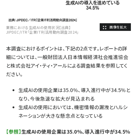
業務における生成AIの使用状況【出典】
JIPDEC/ITR「企業IT利活用動向調査2024」
本調査におけるポイントは、下記の2点です。レポートの詳
細については、一般財団法人日本情報経済社会推進協会
と株式会社アイ・ティ・アールによる調査結果を参照してく
ださい。
生成AIの使用企業は35.0％、導入進行中が34.5％と
なり、今後急速な拡大が見込まれる
生成AIの使用においては、機密情報の漏洩とハルシ
ネーションが大きな懸念点となっている
【参照】
生成AIの使用企業は35.0％、導入進行中が34.5％