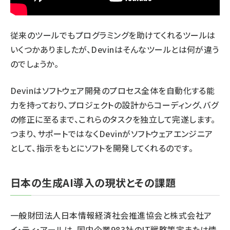
従来のツールでもプログラミングを助けてくれるツールは
いくつかありましたが、Devinはそんなツールとは何が違う
のでしょうか。
Devinはソフトウェア開発のプロセス全体を自動化する能
力を持っており、プロジェクトの設計からコーディング、バグ
の修正に至るまで、これらのタスクを独立して完遂します。
つまり、サポートではなくDevinがソフトウェアエンジニア
として、指示をもとにソフトを開発してくれるのです。
日本の生成AI導入の現状とその課題
一般財団法人日本情報経済社会推進協会と株式会社ア
イ・ティ・アールは、国内企業983社のIT戦略策定または情