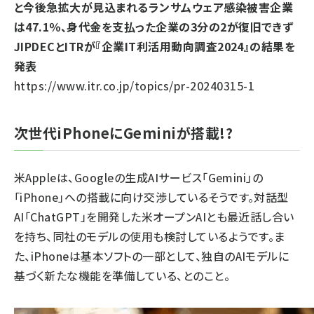
と今後急拡大が見込まれるランサムウェア感染被害企業
は47.1％、身代金を支払った企業の3分の2が復旧できず
JIPDECとITRが『企業IT利活用動向調査2024』の結果を
発表
https://www.itr.co.jp/topics/pr-20240315-1
次世代iPhoneにGeminiが搭載!?
米Appleは、Googleの生成AIサービス「Gemini」の
「iPhone」への搭載に向け交渉しているそうです。対話型
AI「ChatGPT」を開発した米オープンAIとも最近話し合い
を持ち、同社のモデルの使用も検討しているようです。ま
た、iPhoneは基本ソフトの一部として、独自のAIモデルに
基づく新たな機能を準備している、とのこと。