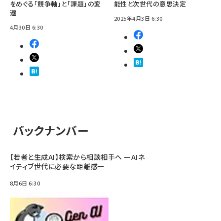
をめぐる「競争軸」と「課題」の変
能性と次世代の意思決定
遷
2025年4月3日 6:30
4月30日 6:30
バックナンバー
【若者と生成AI】検索から相談相手へ ーAIネ
イティブ世代に必要な距離感ー
8月6日 6:30