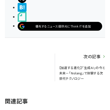
>ブクマする
noteで書く
優先するニュース提供元にThink ITを追加
次の記事
【加速する進化】「生成AI」の今と
未来－「Nolang」で体験する次
世代テクノロジー
関連記事