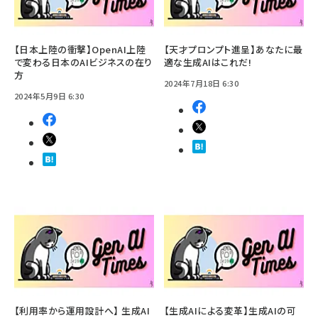
【日本上陸の衝撃】OpenAI上陸
【天才プロンプト進呈】あなたに最
で変わる日本のAIビジネスの在り
適な生成AIはこれだ!
方
2024年7月18日 6:30
2024年5月9日 6:30
【利用率から運用設計へ】 生成AI
【生成AIによる変革】生成AIの可