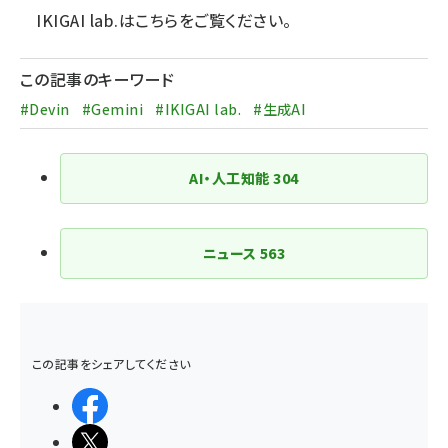
IKIGAI lab.は
こちら
をご覧ください。
この記事のキーワード
#Devin
#Gemini
#IKIGAI lab.
#生成AI
AI・人工知能
304
ニュース
563
この記事をシェアしてください
シェアする
ポストする