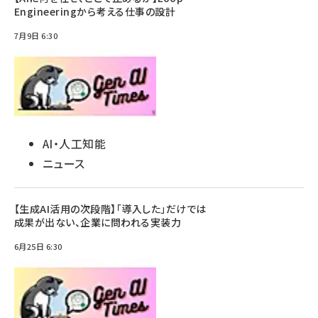
Engineeringから考える仕事の設計
7月9日 6:30
AI・人工知能
ニュース
【生成AI活用の次段階】「導入した」だけでは
成果が出ない、企業に問われる実装力
6月25日 6:30