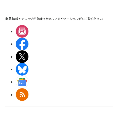
業界情報やナレッジが詰まったメルマガやソーシャルぜひご覧ください
メルマガ
Facebook
X(エックス)
BlueSky
Googleニュース
RSS