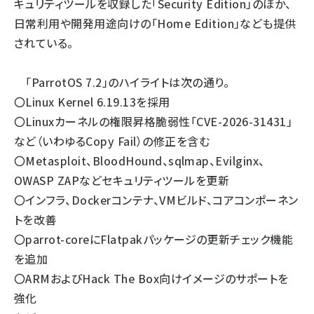
キュリティツールを収録した「Security Edition」のほか、
日常利用や開発用途向けの「Home Edition」なども提供
されている。
「ParrotOS 7.2」のハイライトは次の通り。
〇Linux Kernel 6.19.13を採用
〇Linuxカーネルの権限昇格脆弱性「CVE-2026-31431」
など（いわゆるCopy Fail）の修正を含む
〇Metasploit、BloodHound、sqlmap、Evilginx、
OWASP ZAPなどセキュリティツールを更新
〇インフラ、Dockerコンテナ、VMビルド、コアコンポーネン
トを改善
〇parrot-coreにFlatpakパッケージの更新チェック機能
を追加
〇ARMおよびHack The Box向けイメージのサポートを
強化