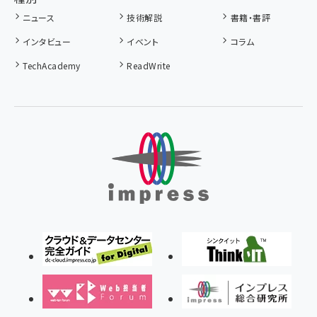
ニュース
技術解説
書籍・書評
インタビュー
イベント
コラム
TechAcademy
ReadWrite