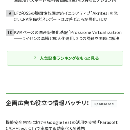
生成AIパスポート 教科書＆問題集』を5名様にプレゼント！
LFがOSSの脆弱性協調対応イニシアティブ「Akrites」を発
足、CRA準備状況レポートは改善どころか悪化、ほか
KVMベースの国産仮想化基盤「Prossione Virtualization」
——ライセンス高騰と属人化運用、2つの課題を同時に解決
人気記事ランキングをもっと見る
企画広告も役立つ情報バッチリ！
Sponsored
機能安全開発におけるGoogleTestの活用を支援!「Parasoft
C/C++test CT」で実現する効率化＆AI連携