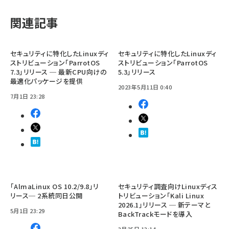
関連記事
セキュリティに特化したLinuxディ
セキュリティに特化したLinuxディ
ストリビューション「ParrotOS
ストリビューション「ParrotOS
7.3」リリース ─ 最新CPU向けの
5.3」リリース
最適化パッケージを提供
2023年5月11日 0:40
7月1日 23:28
「AlmaLinux OS 10.2/9.8」リ
セキュリティ調査向けLinuxディス
リース─ 2系統同日公開
トリビューション「Kali Linux
2026.1」リリース ─ 新テーマと
5月1日 23:29
BackTrackモードを導入
3月25日 13:14