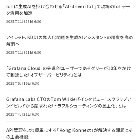
IoTに生成AIを掛け合わせる「AI-driven IoT」で現場のIoTデー
タ活用を加速
2025年11月26日 6:30
アイレット、KDDIの属人化問題を生成AIアシスタントの精度を高め
解消へ
2025年11月21日 6:30
「Grafana Cloud」の先進的ユーザーであるグリーが10年をかけ
て到達した「オブザーバービリティ」とは
2025年5月15日 6:30
Grafana Labs CTOのTom Wilkie氏インタビュー。スクラップア
ンドビルドから産まれた「トラブルシューティングの民主化」とは
2025年4月21日 6:30
API管理をより簡単にする「Kong Konnect」が解決する課題とそ
の主要機能