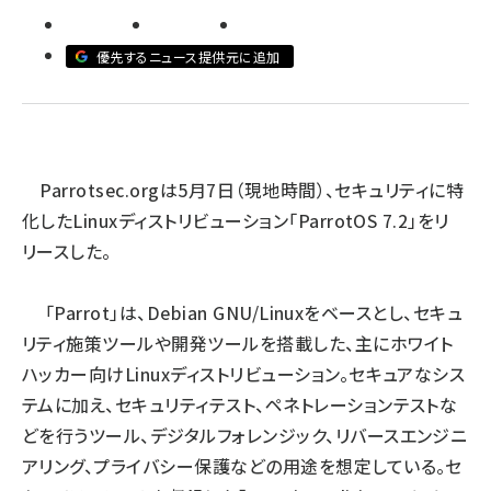
abc123 (1346)
優先するニュース提供元に追加
Parrotsec.org
は5月7日（現地時間）、セキュリティに特
化したLinuxディストリビューション「ParrotOS 7.2」をリ
リースした。
「Parrot」は、Debian GNU/Linuxをベースとし、セキュ
リティ施策ツールや開発ツールを搭載した、主にホワイト
ハッカー向けLinuxディストリビューション。セキュアなシス
テムに加え、セキュリティテスト、ペネトレーションテストな
どを行うツール、デジタルフォレンジック、リバースエンジニ
アリング、プライバシー保護などの用途を想定している。セ