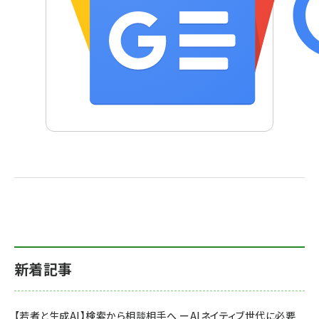
新着記事
【若者と生成AI】検索から相談相手へ ーAIネイティブ世代に必要