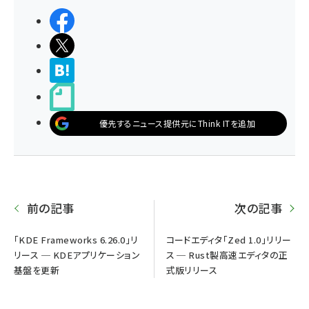
シェアする
ポストする
>ブクマする
noteで書く
優先するニュース提供元にThink ITを追加
前の記事
次の記事
「KDE Frameworks 6.26.0」リ
コードエディタ「Zed 1.0」リリー
リース ─ KDEアプリケーション
ス ─ Rust製高速エディタの正
基盤を更新
式版リリース