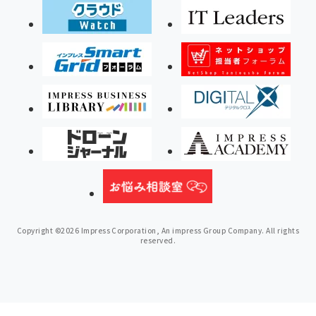
Copyright ©2026 Impress Corporation, An impress Group Company. All rights
reserved.