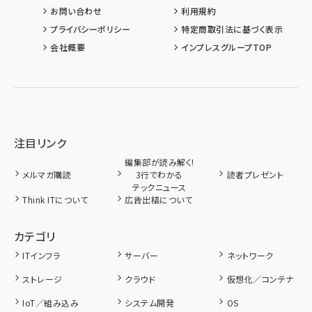
お問い合わせ
利用規約
プライバシーポリシー
特定商取引法に基づく表示
会社概要
インプレスグループTOP
注目リンク
編集部が読み解く!
メルマガ購読
3行でわかる
読者プレゼント
テックニュース
Think ITについて
広告出稿について
カテゴリ
ITインフラ
サーバー
ネットワーク
ストレージ
クラウド
仮想化／コンテナ
IoT／組み込み
システム開発
OS