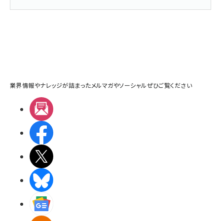
業界情報やナレッジが詰まったメルマガやソーシャルぜひご覧ください
メルマガ
Facebook
X(エックス)
BlueSky
Googleニュース