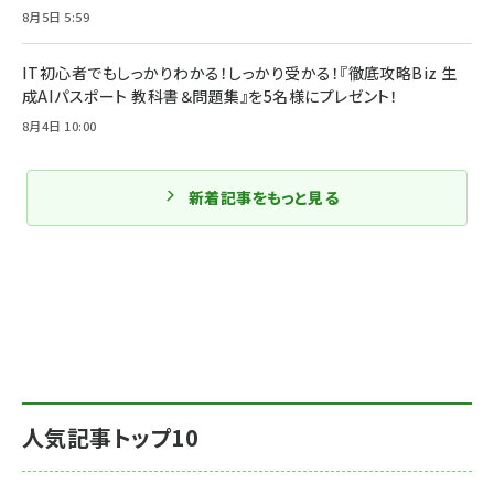
8月5日 5:59
IT初心者でもしっかりわかる！しっかり受かる！『徹底攻略Biz 生
成AIパスポート 教科書＆問題集』を5名様にプレゼント！
8月4日 10:00
新着記事をもっと見る
人気記事トップ10