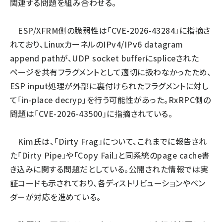
関連する問題を組み合わせる。
ESP/XFRM側の脆弱性は「CVE-2026-43284」に指摘さ
れており、LinuxカーネルのIPv4/IPv6 datagram
append pathが、UDP socket bufferにspliceされた
ページを共有フラグメントとして適切に扱わなかったため、
ESP input処理が外部に裏付けられたフラグメントに対し
て「in-place decryp」を行う可能性があった。RxRPC側の
問題は「CVE-2026-43500」に指摘されている。
Kim氏は、「Dirty Frag」について、これまでに報告され
た「Dirty Pipe」や「Copy Fail」と同系統のpage cache書
き込みに関する問題だとしている。公開された情報では実
証コードも示されており、各ディストリビューションやベン
ダーが対応を進めている。