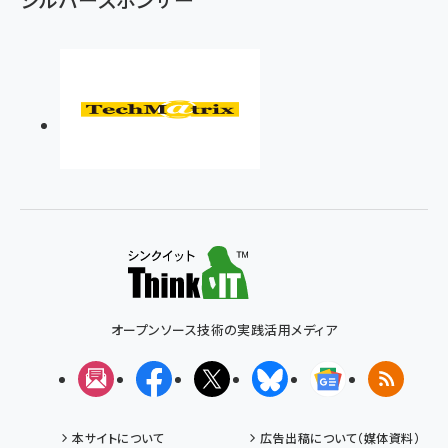
オープンソース技術の実践活用メディア
メルマガ
Facebook
X(エックス)
Bluesky
Googleニュ
RSS
本サイトについて
広告出稿について（媒体資料）