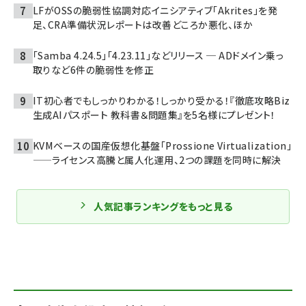
LFがOSSの脆弱性協調対応イニシアティブ「Akrites」を発
足、CRA準備状況レポートは改善どころか悪化、ほか
「Samba 4.24.5」「4.23.11」などリリース ─ ADドメイン乗っ
取りなど6件の脆弱性を修正
IT初心者でもしっかりわかる！しっかり受かる！『徹底攻略Biz
生成AIパスポート 教科書＆問題集』を5名様にプレゼント！
KVMベースの国産仮想化基盤「Prossione Virtualization」
——ライセンス高騰と属人化運用、2つの課題を同時に解決
人気記事ランキングをもっと見る