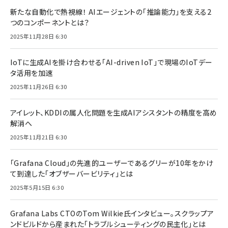
新たな自動化で熱視線！ AIエージェントの「推論能力」を支える2
つのコンポーネントとは？
2025年11月28日 6:30
IoTに生成AIを掛け合わせる「AI-driven IoT」で現場のIoTデー
タ活用を加速
2025年11月26日 6:30
アイレット、KDDIの属人化問題を生成AIアシスタントの精度を高め
解消へ
2025年11月21日 6:30
「Grafana Cloud」の先進的ユーザーであるグリーが10年をかけ
て到達した「オブザーバービリティ」とは
2025年5月15日 6:30
Grafana Labs CTOのTom Wilkie氏インタビュー。スクラップア
ンドビルドから産まれた「トラブルシューティングの民主化」とは