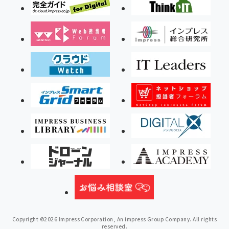
Copyright ©2026 Impress Corporation, An impress Group Company. All rights
reserved.