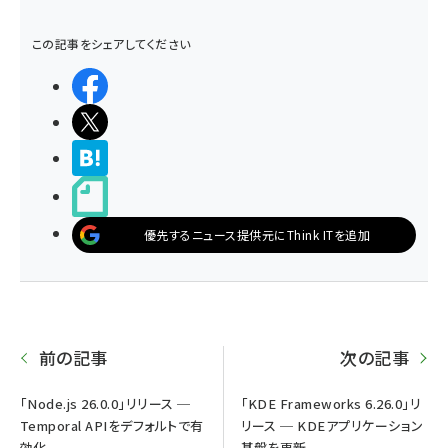
この記事をシェアしてください
シェアする
ポストする
>ブクマする
noteで書く
優先するニュース提供元にThink ITを追加
前の記事
次の記事
「Node.js 26.0.0」リリース ─
「KDE Frameworks 6.26.0」リ
Temporal APIをデフォルトで有
リース ─ KDEアプリケーション
効化
基盤を更新