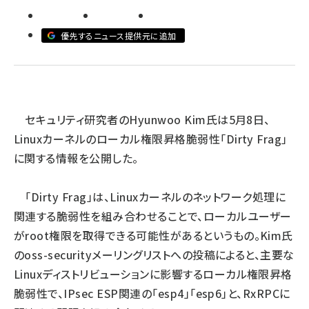
ai crunch (1340)
優先するニュース提供元に追加
セキュリティ研究者のHyunwoo Kim氏は5月8日、
Linuxカーネルのローカル権限昇格脆弱性「Dirty Frag」
に関する情報を公開した。
「Dirty Frag」は、Linuxカーネルのネットワーク処理に
関連する脆弱性を組み合わせることで、ローカルユーザー
がroot権限を取得できる可能性があるというもの。Kim氏
のoss-securityメーリングリストへの投稿によると、主要な
Linuxディストリビューションに影響するローカル権限昇格
脆弱性で、IPsec ESP関連の「esp4」「esp6」と、RxRPCに