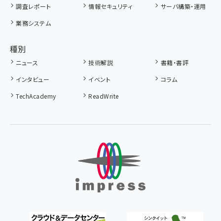
調査レポート
情報セキュリティ
サーバ構築・運用
業務システム
種別
ニュース
技術解説
書籍・書評
インタビュー
イベント
コラム
TechAcademy
ReadWrite