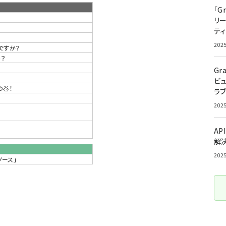
「G
リ
ティ
？
202
ですか？
ろ？
Gr
ビ
の巻！
ラ
202
AP
解
202
ソース」