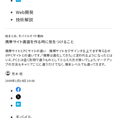
Web開発
技術解説
総まとめ、モバイルサイト動向
携帯サイト画面を作る時に気をつけること
携帯サイトとPCサイトの違い 携帯サイトをデザインする上でまず考えるの
がPCサイトとの違いです。「携帯は進化してきた」と言われるようになったとは
いえ、PCとは全く別物で違うものとしてとらえた方が良いでしょう。マークアッ
プの方法もキャリアごとに違うだけでなく、端末レベルでも違ってきます。
荒木 稔
2009年1月19日 20:00
モバイル