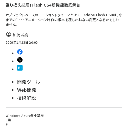
乗り換え必須！Flash CS4新機能徹底解剖
オブジェクトベースのモーショントゥイーンとは？ Adobe Flash CS4は、今
までのFlashアニメーション制作の根本を覆しかねない変更となるかもしれ
ません。
加茂 雄亮
2009年1月23日 20:00
開発ツール
Web開発
技術解説
Windows Azure集中講座
第
9