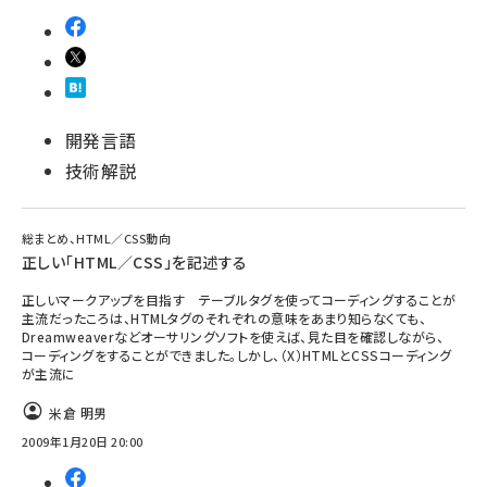
開発言語
技術解説
総まとめ、HTML／CSS動向
正しい「HTML／CSS」を記述する
正しいマークアップを目指す テーブルタグを使ってコーディングすることが
主流だったころは、HTMLタグのそれぞれの意味をあまり知らなくても、
Dreamweaverなどオーサリングソフトを使えば、見た目を確認しながら、
コーディングをすることができました。しかし、（X）HTMLとCSSコーディング
が主流に
米倉 明男
2009年1月20日 20:00