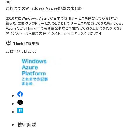
回
これまでのWindows Azure記事のまとめ
2010年にWindows Azureが日本で商用サービスを開始してから2年が
経った。主要クラウドサービスの1つとしてサービスを拡充してきたWindows
Azureだが、Think ITでも連載記事などで継続して取り上げてきたり、OSS
のインストールを競う大会、インストールマニアックスでは、第4
Think IT編集部
2012年4月3日 20:00
技術解説