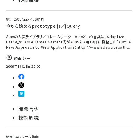
技術解説
総まとめ、Ajax／JS動向
今から始めるprototype.js／jQuery
Ajaxの人気ライブラリ／フレームワーク Ajaxという言葉は、Adaptive
Path社のJesse James Garrett氏が2005年2月18日に投稿した「Ajax: A
New Approach to Web Applications（http://www.adaptivepath.c
須田 超一
2009年1月14日 20:00
開発言語
技術解説
総まとめ、ツール動向