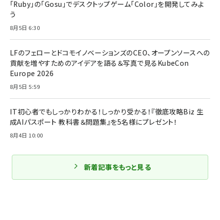
「Ruby」の「Gosu」でデスクトップゲーム「Color」を開発してみよ
う
8月5日 6:30
LFのフェローとドコモイノベーションズのCEO、オープンソースへの
貢献を増やすためのアイデアを語る＆写真で見るKubeCon
Europe 2026
8月5日 5:59
IT初心者でもしっかりわかる！しっかり受かる！『徹底攻略Biz 生
成AIパスポート 教科書＆問題集』を5名様にプレゼント！
8月4日 10:00
新着記事をもっと見る