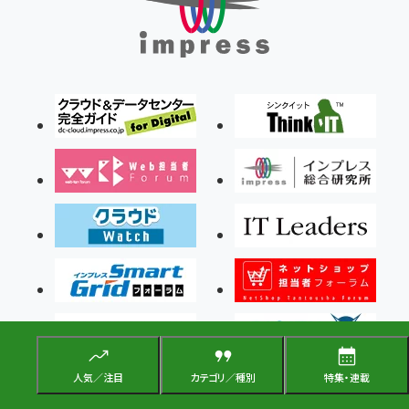
人気／注目
カテゴリ／種別
特集・連載