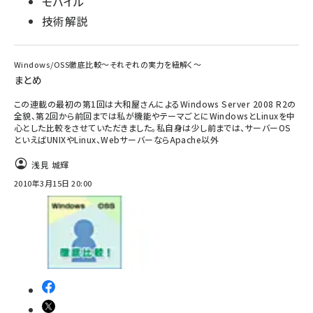
モバイル
技術解説
Windows/OSS徹底比較～それぞれの実力を紐解く～
まとめ
この連載の最初の第1回は大和屋さんによるWindows Server 2008 R2の
全貌、第2回から前回までは私が機能やテーマごとにWindowsとLinuxを中
心とした比較をさせていただきました。私自身は少し前までは、サーバーOS
といえばUNIXやLinux、WebサーバーならApache以外
浅見 城輝
2010年3月15日 20:00