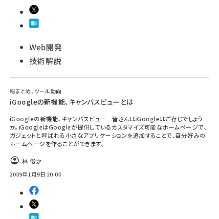
Web開発
技術解説
総まとめ、ツール動向
iGoogleの新機能、キャンバスビューとは
iGoogleの新機能、キャンバスビュー 皆さんはiGoogleはご存じでしょう
か。iGoogleはGoogleが提供しているカスタマイズ可能なホームページで、
ガジェットと呼ばれる小さなアプリケーションを追加することで、自分好みの
ホームページを作ることができます。
林 俊之
2009年1月9日 20:00