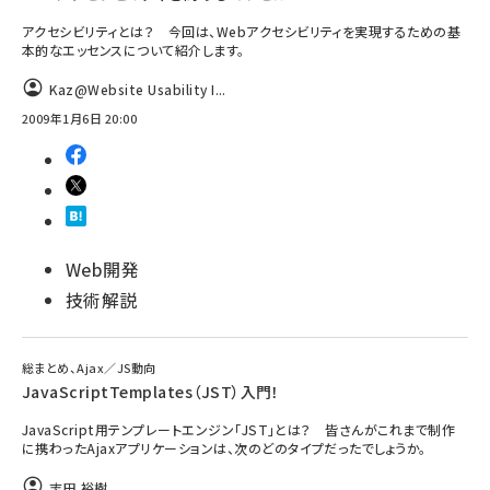
アクセシビリティとは？ 今回は、Webアクセシビリティを実現するための基
本的なエッセンスについて紹介します。
Kaz@Website Usability I...
2009年1月6日 20:00
Web開発
技術解説
総まとめ、Ajax／JS動向
JavaScriptTemplates（JST）入門！
JavaScript用テンプレートエンジン「JST」とは？ 皆さんがこれまで制作
に携わったAjaxアプリケーションは、次のどのタイプだったでしょうか。
志田 裕樹