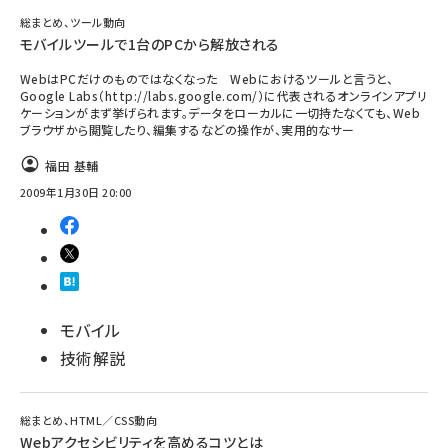
総まとめ、ツール動向
モバイルツールで1台のPCから解放される
WebはPCだけのものではなくなった Webにおけるツールと言うと、
Google Labs（http://labs.google.com/）に代表されるオンラインアプリ
ケーションがまず挙げられます。データをローカルに一切持たなくても、Web
ブラウザから閲覧したり、編集するなどの操作が、実用的なサー
福田 基輔
2009年1月30日 20:00
モバイル
技術解説
総まとめ、HTML／CSS動向
Webアクセシビリティを高めるコツとは