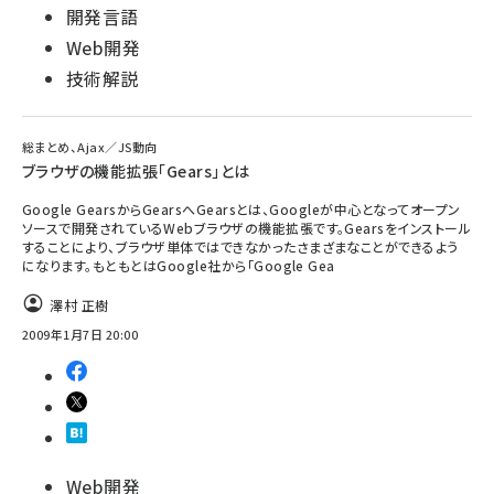
開発言語
Web開発
技術解説
総まとめ、Ajax／JS動向
ブラウザの機能拡張「Gears」とは
Google GearsからGearsへGearsとは、Googleが中心となってオープン
ソースで開発されているWebブラウザの機能拡張です。Gearsをインストール
することにより、ブラウザ単体ではできなかったさまざまなことができるよう
になります。もともとはGoogle社から「Google Gea
澤村 正樹
2009年1月7日 20:00
Web開発