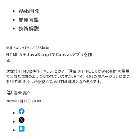
Web開発
開発言語
技術解説
総まとめ、HTML／CSS動向
HTML 5＋JavaScriptでCanvasアプリを作
る
次世代HTML標準「HTML 5」とは？ 現在、XHTML 1.0がWeb制作の現場
では当たり前のように使われていますが、HTML 4.01の次バージョンにあた
る「HTML 5」という規格が次のHTML標準となりそうです。
喜安 亮介
2009年1月13日 20:00