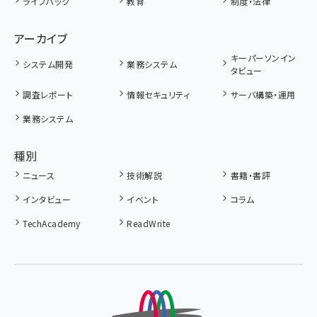
ライフハック
教育
制度・法律
アーカイブ
キーパーソンイン
システム開発
業務システム
タビュー
調査レポート
情報セキュリティ
サーバ構築・運用
業務システム
種別
ニュース
技術解説
書籍・書評
インタビュー
イベント
コラム
TechAcademy
ReadWrite