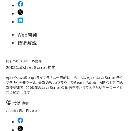
abc123 (1346)
Web開発
技術解説
総まとめ、Ajax／JS動向
2008年のJavaScript動向
AjaxやJavaScriptライブラリは一般的に 今回は、Ajax、JavaScriptライ
ブラリや開発ツール、最新のWebブラウザやGears、Adobe AIRなど注目の
新技術まで、2008年のJavaScriptの動向を押さえておきたいキーワードと
共に紹介します。
竹添 直樹
2009年1月21日 20:00