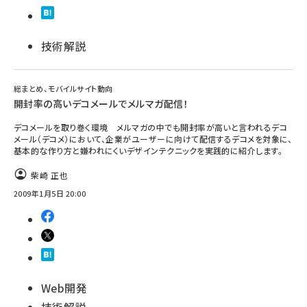
技術解説
総まとめ、モバイルサイト動向
開封率の高いデコメールでメルマガ配信！
デコメールを取り巻く環境 メルマガの中でも開封率が高いと言われるデコ
メール（デコメ）において、企業がユーザーに向けて配信するデコメを対象に、
基本的な作り方と嫌われにくいデザインテクニックを実践的に紹介します。
柴崎 正也
2009年1月5日 20:00
Web開発