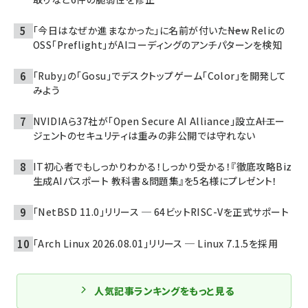
「今日はなぜか進まなかった」に名前が付いた――New Relicの
OSS「Preflight」がAIコーディングのアンチパターンを検知
「Ruby」の「Gosu」でデスクトップゲーム「Color」を開発して
みよう
NVIDIAら37社が「Open Secure AI Alliance」設立――AIエー
ジェントのセキュリティは重みの非公開では守れない
IT初心者でもしっかりわかる！しっかり受かる！『徹底攻略Biz
生成AIパスポート 教科書＆問題集』を5名様にプレゼント！
「NetBSD 11.0」リリース ─ 64ビットRISC-Vを正式サポート
「Arch Linux 2026.08.01」リリース ─ Linux 7.1.5を採用
人気記事ランキングをもっと見る