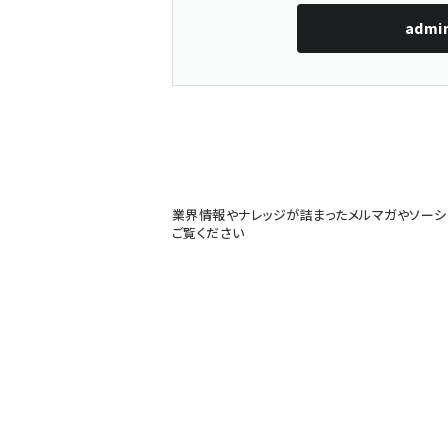
admi
業界情報やナレッジが詰まったメルマガやソーシ
ご覧ください