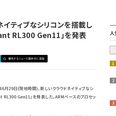
ドネイティブなシリコンを搭載し
人
ant RL300 Gen11」を発表
優先するニュース提供元に追加
e(HPE)は6月29日(現地時間)、新しいクラウドネイティブなシ
t RL300 Gen11」を発表した。ARMベースのプロセッ