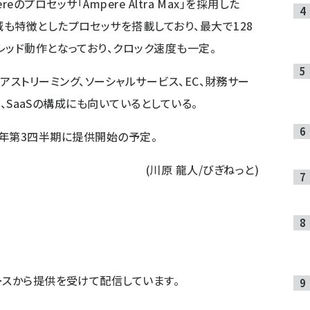
pereのプロセッサ「Ampere Altra Max」を採用した
も特徴としたプロセッサを搭載しており、最大で128
レッド動作となっており、クロック速度も一定。
は、メディアストリーミング、ソーシャルサービス、EC、財務サー
S、SaaSの構成にも向いているとしている。
、2022年第3四半期に提供開始の予定。
(川原 龍人/びぎねっと)
ースから提供を受けて配信しています。