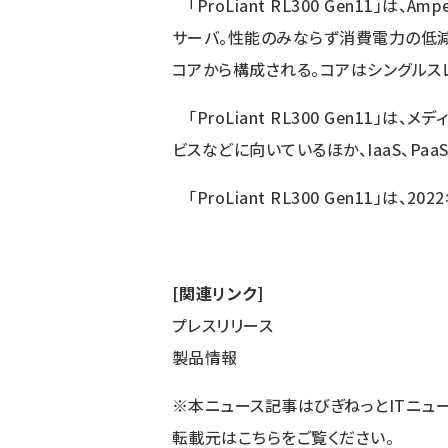
「ProLiant RL300 Gen11」は、Am
サーバ。性能のみならず消費電力の低減
コアから構成される。コアはシングルス
「ProLiant RL300 Gen11」
ビスなどに向いているほか、IaaS、Paa
「ProLiant RL300 Gen11」は
[関連リンク]
プレスリリース
製品情報
※本ニュース記事はびぎねっとITニュ
転載元は
こちら
をご覧ください。