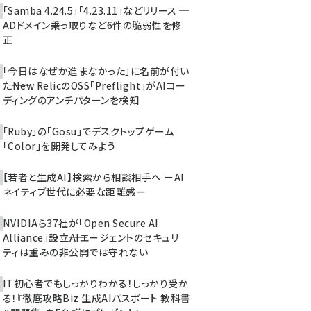
「Samba 4.24.5」「4.23.11」などリリース ─
ADドメイン乗っ取りなど6件の脆弱性を修
正
「今日はなぜか進まなかった」に名前が付い
た――New RelicのOSS「Preflight」がAIコー
ディングのアンチパターンを検知
「Ruby」の「Gosu」でデスクトップゲーム
「Color」を開発してみよう
【若者と生成AI】検索から相談相手へ ーAI
ネイティブ世代に必要な距離感ー
NVIDIAら37社が「Open Secure AI
Alliance」設立――AIエージェントのセキュリ
ティは重みの非公開では守れない
IT初心者でもしっかりわかる！しっかり受か
る！『徹底攻略Biz 生成AIパスポート 教科書