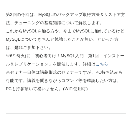
ai crunch (1355)
第2回の今回は、MySQLのバックアップ取得方法＆リストア方
法、チューニングの基礎知識について解説します。
これからMySQLを触る方や、今までMySQLに触れているけど
MySQLについてきちんと勉強したことが無い、といった方
は、是非ご参加下さい。
※6/16(火)に「初心者向け！MySQL入門 第1回：インストー
ル＆レプリケーション」を開催します。詳細は
こちら
※セミナー自体は講義形式のセミナーですが、PC持ち込みも
可能です。講義を聞きながらコマンド等を確認したい方は、
PCも持参頂いて構いません。(WiFi使用可)