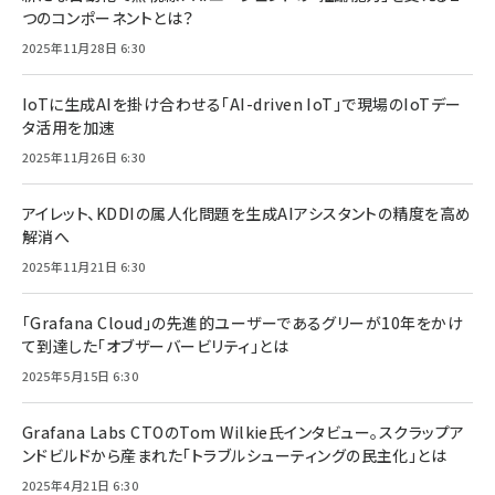
つのコンポーネントとは？
2025年11月28日 6:30
IoTに生成AIを掛け合わせる「AI-driven IoT」で現場のIoTデー
タ活用を加速
2025年11月26日 6:30
アイレット、KDDIの属人化問題を生成AIアシスタントの精度を高め
解消へ
2025年11月21日 6:30
「Grafana Cloud」の先進的ユーザーであるグリーが10年をかけ
て到達した「オブザーバービリティ」とは
2025年5月15日 6:30
Grafana Labs CTOのTom Wilkie氏インタビュー。スクラップア
ンドビルドから産まれた「トラブルシューティングの民主化」とは
2025年4月21日 6:30