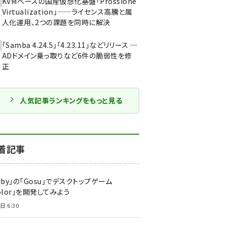
KVMベースの国産仮想化基盤「Prossione
Virtualization」——ライセンス高騰と属
人化運用、2つの課題を同時に解決
「Samba 4.24.5」「4.23.11」などリリース ─
ADドメイン乗っ取りなど6件の脆弱性を修
正
人気記事ランキングをもっと見る
着記事
uby」の「Gosu」でデスクトップゲーム
olor」を開発してみよう
日 6:30