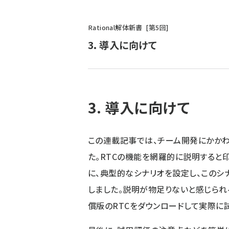
パ
Rational解体新書
第
5
回
ン
3. 導入に向けて
く
ず
3. 導入に向けて
この連載記事では、チーム開発にかかわ
た。RTCの機能を網羅的に説明すると
に、典型的なシナリオを設定し、このシ
しました。説明が物足りないと感じられ
償版のRTCをダウンロードして実際に