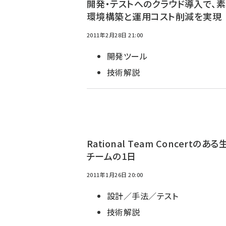
開発・テストへのクラウド導入で、
環境構築と運用コスト削減を実現
2011年2月28日 21:00
開発ツール
技術解説
Rational Team Concertのあ
チームの1日
2011年1月26日 20:00
設計／手法／テスト
技術解説