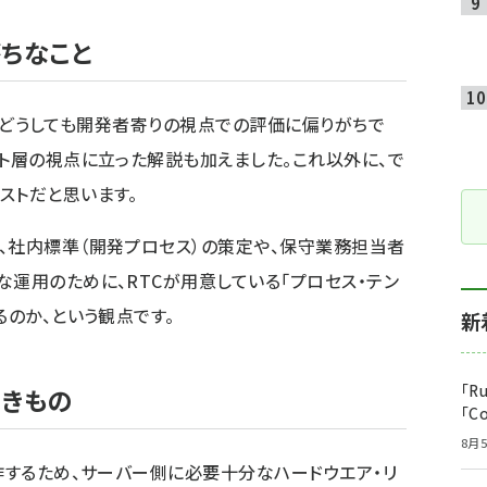
がちなこと
多く、どうしても開発者寄りの視点での評価に偏りがちで
ント層の視点に立った解説も加えました。これ以外に、で
ストだと思います。
、社内標準（開発プロセス）の策定や、保守業務担当者
な運用のために、RTCが用意している「プロセス・テン
るのか、という観点です。
新
「R
べきもの
「C
8月5
動作するため、サーバー側に必要十分なハードウエア・リ