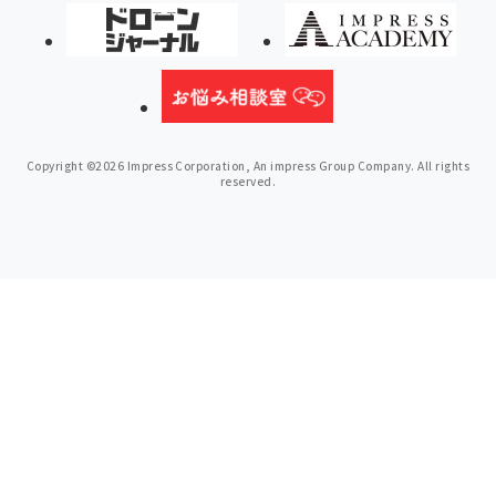
Copyright ©2026 Impress Corporation, An impress Group Company. All rights
reserved.