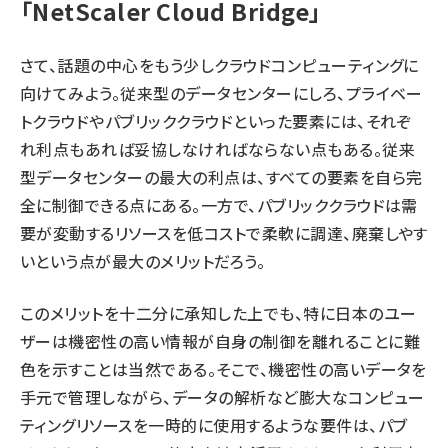
「NetScaler Cloud Bridge」
abc123 (1346)
さて、話題の中心をもう少しクラウドコンピューティングに
向けてみよう。従来型のデータセンターにしろ、プライベー
トクラウドやパブリッククラウドといった要素には、それぞ
れ利点もあれば妥協しなければならない点もある。従来
型データセンターの最大の利点は、すべての要素を自ら完
全に制御できる点にある。一方で、パブリッククラウドは需
要が変動するリソースを低コストで柔軟に調達、廃棄しやす
いという点が最大のメリットだろう。
このメリットを十二分に承知した上でも、特に日本のユー
ザーは機密性の高い情報が自身の制御を離れることに難
色を示すことは当然である。そこで、機密性の高いデータを
手元で管理しながら、データの解析など膨大なコンピュー
ティングリソースを一時的に使用するような要件は、パブ