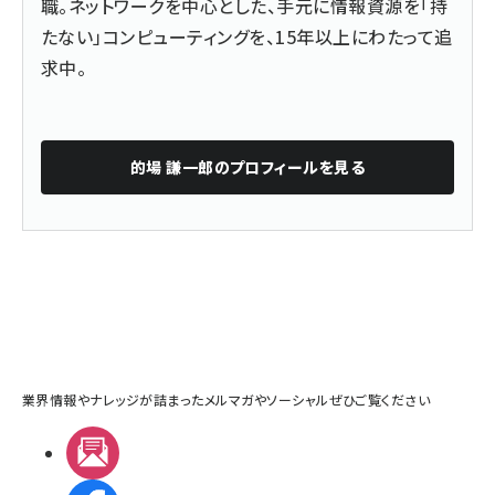
職。ネットワークを中心とした、手元に情報資源を「持
たない」コンピューティングを、15年以上にわたって追
求中。
的場 謙一郎
のプロフィールを見る
業界情報やナレッジが詰まったメルマガやソーシャルぜひご覧ください
メルマガ