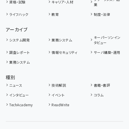
資格・試験
キャリア・人材
業
ライフハック
教育
制度・法律
アーカイブ
キーパーソンイン
システム開発
業務システム
タビュー
調査レポート
情報セキュリティ
サーバ構築・運用
業務システム
種別
ニュース
技術解説
書籍・書評
インタビュー
イベント
コラム
TechAcademy
ReadWrite