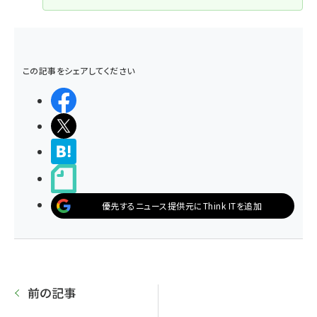
この記事をシェアしてください
シェアする
ポストする
>ブクマする
noteで書く
優先するニュース提供元にThink ITを追加
前の記事