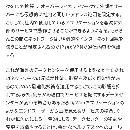
クをL2で拡張し、オーバーレイネットワークで、外部のサー
バーにも仮想的に社内と同じIPアドレス範囲を設定する。
こうして、社内で使用しているアプリケーションを容易に外
部のサービスで動作させることができるようになる。もちろ
んこの間のネットワークは、経済的なインターネット回線を
使うことが想定されるのでIPsec VPNで通信内容を保護
する。
これが海外のデータセンターを使用するような場合であれ
ばネットワークの遅延が性能に影響を及ぼす可能性があ
るので、WAN最適化技術を適用することで、この影響を抑
制する。また、何らかの理由でサービスを提供するデータセ
ンターが変わる場合もあるだろう。Webアプリケーションの
ようなエンドユーザーから直接見えるサービスの場合、そ
れが恒久的にしろ一時的にしろ、データセンターの移動や
変更を意識させることは、余計なヘルプデスクへのコール