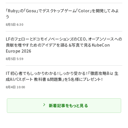
「Ruby」の「Gosu」でデスクトップゲーム「Color」を開発してみよ
う
8月5日 6:30
LFのフェローとドコモイノベーションズのCEO、オープンソースへの
貢献を増やすためのアイデアを語る＆写真で見るKubeCon
Europe 2026
8月5日 5:59
IT初心者でもしっかりわかる！しっかり受かる！『徹底攻略Biz 生
成AIパスポート 教科書＆問題集』を5名様にプレゼント！
8月4日 10:00
新着記事をもっと見る