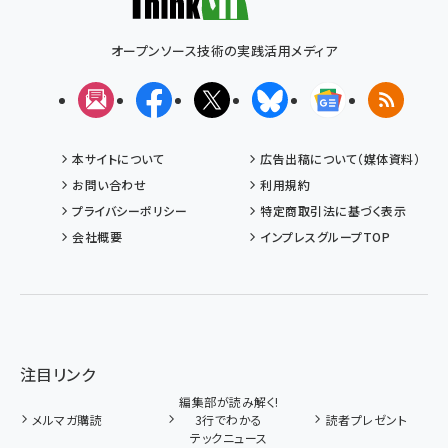
オープンソース技術の実践活用メディア
メルマガ
Facebook
X(エックス)
Bluesky
Googleニュ
RSS
本サイトについて
広告出稿について（媒体資料）
お問い合わせ
利用規約
プライバシーポリシー
特定商取引法に基づく表示
会社概要
インプレスグループTOP
注目リンク
編集部が読み解く!
メルマガ購読
3行でわかる
読者プレゼント
テックニュース