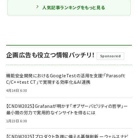
人気記事ランキングをもっと見る
企画広告も役立つ情報バッチリ！
Sponsored
機能安全開発におけるGoogleTestの活用を支援!「Parasoft
C/C++test CT」で実現する効率化＆AI連携
4月14日 6:30
【CNDW2025】Grafanaが明かす「オブザーバビリティの哲学」ー
最小限の労力で実用的なインサイトを得るには
1月23日 6:30
【CNDW2025】プロダクト急増に備える基盤刷新 ーウェルスナビ