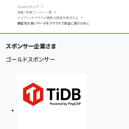
Think ITトップ
連載・特集コーナー一覧
パ
ハイブリッドクラウド構築の課題を解決する
機密性の高いデータをクラウドで安全に扱うために
ン
く
ず
スポンサー企業さま
ゴールドスポンサー