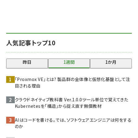
人気記事トップ10
昨日
1週間
1か月
「Proxmox VE」とは? 製品群の全体像と仮想化基盤として注
目される理由
クラウドネイティブ教科書 Ver.1.0.0――ツール単位で覚えてきた
Kubernetesを「構造」から捉え直す無償教材
AIはコードを書ける。では、ソフトウェアエンジニアは何をする
のか