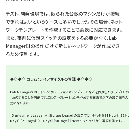
テスト、開発環境では、限られた台数のマシンだけが接続
できればよいというケースも多いでしょう。その場合、ネット
ワークテンプレートを作成することで柔軟に対応できます。
また、事前に仮想スイッチの設定をする必要がなく、Lab
Manager側の操作だけて新しいネットワークが作成でき
るため便利です。
◆◇◆◇ コラム：ライフサイクルの管理 ◆◇◆◇
Lab Managerでは、コンフィグレーションやテンプレートなどを作成したり、デプ
したりすることが可能です。コンフィグレーションを作成する画面で以下の設定値を入
効になります。
［Deployment Lease］や［Storage Lease］の設定では、それぞれ［1 Hour］［12 Hou
Days］［21 Days］［30 Days］［90 Days］［Never Expires］から選択可能です。