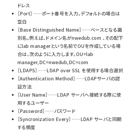
ドレス
［Port］……ポート番号を入力。デフォルトの場合は
空白
［Base Distinguished Name］……ベースとなる識
別名。例えば、ドメイン名がnwedub.com 、その配下
にlab managerという名前でOUを作成している場
合は、次のように入力します。OU=lab
manager,DC=nwedub,DC=com
［LDAPS］……LDAP over SSL を使用する場合選択
［Authentication Method］……LDAPサーバの認
証方法
［User Name］……LDAP サーバへ接続する際に使
用するユーザー
［Password］……パスワード
［Syncronization Every］……LDAP サーバと同期
する頻度