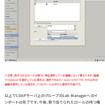
※注意：表示されるロールの数は、現在選択している組織によって異なります。組織
で［Global］を選択している場合は、選択できるロールは2つだけです。それ以外の
組織を選択している場合は、5つのロールの中から選択が可能です。
以上でLDAPサーバ上のグループのLab Managerへのイ
ンポートは完了です。今後、割り当てられたロールの持つ権