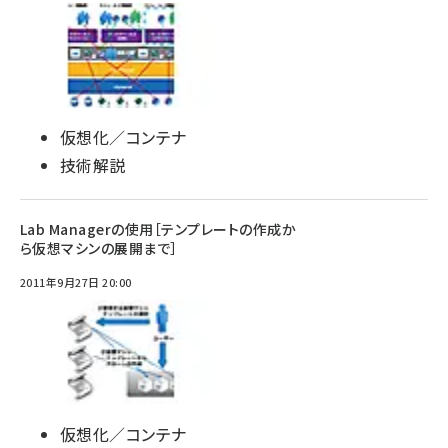
仮想化／コンテナ
技術解説
Lab Managerの使用［テンプレートの作成か
ら仮想マシンの展開まで］
2011年9月27日 20:00
仮想化／コンテナ