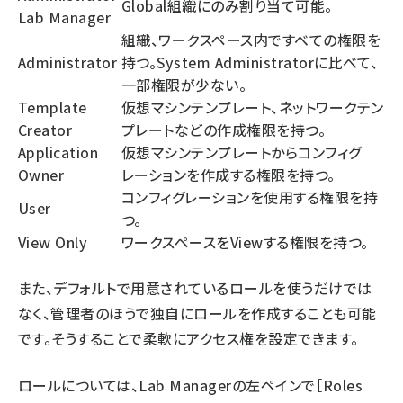
Global組織にのみ割り当て可能。
Lab Manager
組織、ワークスペース内ですべての権限を
Administrator
持つ。System Administratorに比べて、
一部権限が少ない。
Template
仮想マシンテンプレート、ネットワークテン
Creator
プレートなどの作成権限を持つ。
Application
仮想マシンテンプレートからコンフィグ
Owner
レーションを作成する権限を持つ。
コンフィグレーションを使用する権限を持
User
つ。
View Only
ワークスペースをViewする権限を持つ。
また、デフォルトで用意されているロールを使うだけでは
なく、管理者のほうで独自にロールを作成することも可能
です。そうすることで柔軟にアクセス権を設定できます。
ロールについては、Lab Managerの左ペインで［Roles