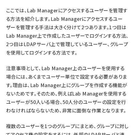
ここでは、Lab Managerにアクセスするユーザーを管理す
ai crunch (1348)
る方法を紹介します。Lab Managerにアクセスするユー
ザーを管理する手法は大きく分けて2つあります。1つ目は
Lab Manager上で作成したユーザーでログインする方法、
2つ目はLDAPサーバ上で管理しているユーザー、グループ
を使用してログインする方法です。
注意事項として、Lab Manager上のユーザーを使用する
場合には、あくまでユーザー単位で設定する必要がありま
す。理由は、Lab Manager上にグループを作成する機能が
ないためです。そのため、例えばLab Managerを使用する
ユーザーが50人いる場合、50人分のユーザーの設定を行
わなければならないため、非常に面倒な作業となります。
複数のユーザーを1つのグループにまとめ、グループに対し
てアクセス権の設定をするには、外部のLDAPサーバと連