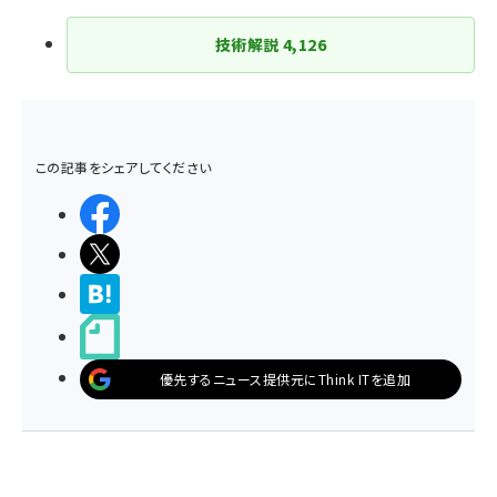
技術解説
4,126
この記事をシェアしてください
シェアする
ポストする
>ブクマする
noteで書く
優先するニュース提供元にThink ITを追加