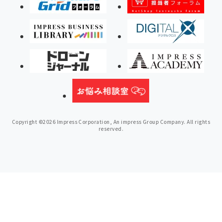
Copyright ©2026 Impress Corporation, An impress Group Company. All rights
reserved.