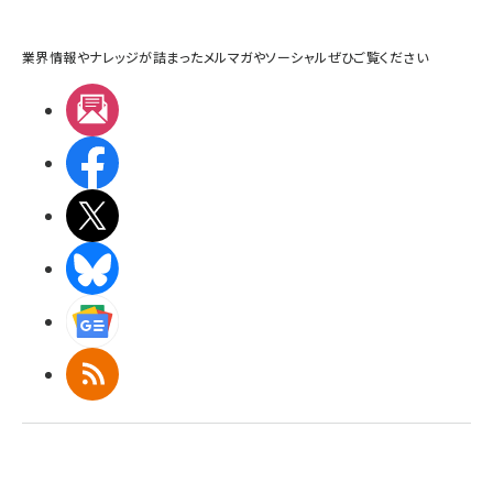
業界情報やナレッジが詰まったメルマガやソーシャルぜひご覧ください
メルマガ
Facebook
X(エックス)
BlueSky
Googleニュース
RSS