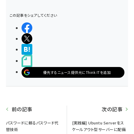
この記事をシェアしてください
シェアする
ポストする
>ブクマする
noteで書く
優先するニュース提供元にThink ITを追加
前の記事
次の記事
パスワードに頼るパスワード代
[実践編] Ubuntu Serverをス
替技術
ケールアウト型サーバーに配備