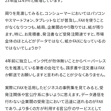
23年度は45％と微増しています。
周りを見渡してみると、コンシューマーにおいてはパソコン
やスマートフォン、タブレットなどが普及し、FAXを使うこと
がなくなりつつも、結局、企業間のやり取りでは、紙が残り
ます。特に、お見積書、発注書など受発注関連ですと、市場
全体のほとんどがデータではなく、紙かFAXになっているの
ではないでしょうか？
4年前に独立し、インク代が勿体無いことからペーパーレス
化を推進している筆者の会社でも、請求書や注文書はFAX
か郵送でお願いしますと言われることが少なくありません。
実際にFAXを活用したビジネスの事例集を見てみると、受
発注関係や官公庁系に多いように思えます。データ通信を
行わない企業間の受発注において迅速に送れるのがFAX
であり、より多くの方が利用する官公庁のサービスとして