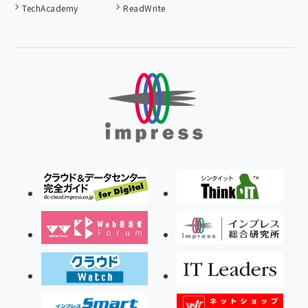
TechAcademy
ReadWrite