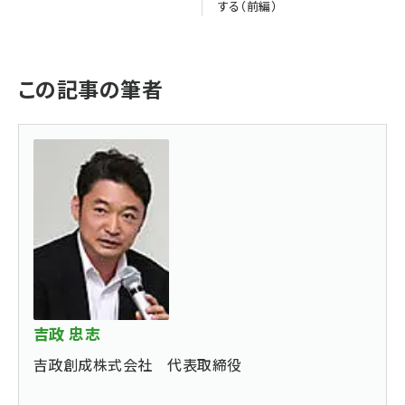
する（前編）
この記事の筆者
吉政 忠志
吉政創成株式会社 代表取締役