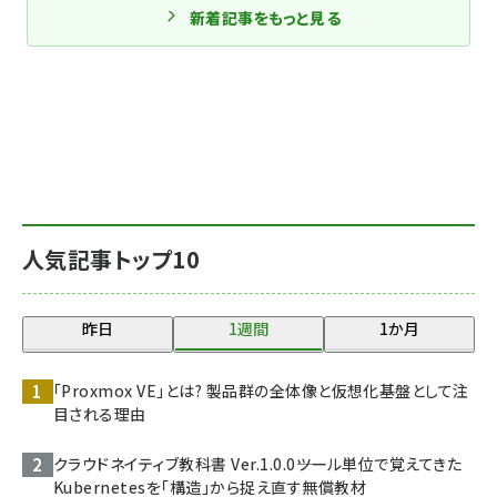
新着記事をもっと見る
人気記事トップ10
昨日
1週間
1か月
「Proxmox VE」とは? 製品群の全体像と仮想化基盤として注
目される理由
クラウドネイティブ教科書 Ver.1.0.0――ツール単位で覚えてきた
Kubernetesを「構造」から捉え直す無償教材