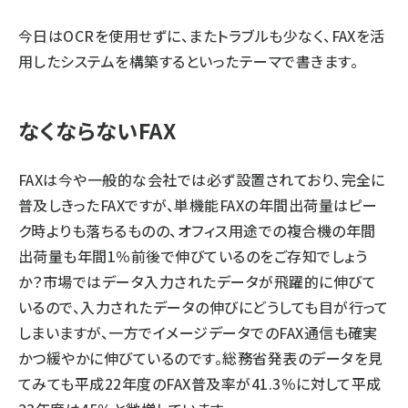
今日はOCRを使用せずに、またトラブルも少なく、FAXを活
用したシステムを構築するといったテーマで書きます。
なくならないFAX
FAXは今や一般的な会社では必ず設置されており、完全に
普及しきったFAXですが、単機能FAXの年間出荷量はピー
ク時よりも落ちるものの、オフィス用途での複合機の年間
出荷量も年間1％前後で伸びているのをご存知でしょう
か？市場ではデータ入力されたデータが飛躍的に伸びて
いるので、入力されたデータの伸びにどうしても目が行って
しまいますが、一方でイメージデータでのFAX通信も確実
かつ緩やかに伸びているのです。総務省発表のデータを見
てみても平成22年度のFAX普及率が41.3％に対して平成