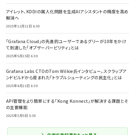
アイレット、KDDIの属人化問題を生成AIアシスタントの精度を高め
解消へ
2025年11月21日 6:30
「Grafana Cloud」の先進的ユーザーであるグリーが10年をかけ
て到達した「オブザーバービリティ」とは
2025年5月15日 6:30
Grafana Labs CTOのTom Wilkie氏インタビュー。スクラップア
ンドビルドから産まれた「トラブルシューティングの民主化」とは
2025年4月21日 6:30
API管理をより簡単にする「Kong Konnect」が解決する課題とそ
の主要機能
2025年3月5日 5:30