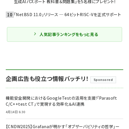
生成AIパスポート 教科書＆問題集』を5名様にプレゼント！
「NetBSD 11.0」リリース ─ 64ビットRISC-Vを正式サポート
人気記事ランキングをもっと見る
企画広告も役立つ情報バッチリ！
Sponsored
機能安全開発におけるGoogleTestの活用を支援!「Parasoft
C/C++test CT」で実現する効率化＆AI連携
4月14日 6:30
【CNDW2025】Grafanaが明かす「オブザーバビリティの哲学」ー