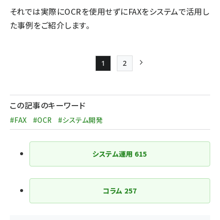
それでは実際にOCRを使用せずにFAXをシステムで活用し
た事例をご紹介します。
1
2
Page
Page
次ページ
ペー
ジ
この記事のキーワード
送
#FAX
#OCR
#システム開発
り
システム運用
615
コラム
257