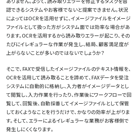
ありません。よって、読み取りエラーを修正するタスクを容
認できるシステムやお客様でないと提案できません。状況
によってはOCRを活用せずに、イメージファイルをイメージ
ファイルとして扱った方がシステム面では効率な場合があ
ります。OCRを活用するから読み取りエラーが起こり、その
たびにイレギュラーな作業が発生し、結局、顧客満足度が
上がらないことが多いのではないでしょうか？
そこで、FAXで受信したイメージファイルのテキスト情報を、
OCRを活用して読み取ることを諦めて、FAXデータを受注
システムに自動的に格納し、入力者がイメージデータとし
て閲覧し、入力作業を行ったり、作業後にワークフローで回
覧して、回覧後、自動採番してイメージファイルとして保管
しておくようなことを行うだけで、かなりの効率が上がりま
す。そして、エラーによるイレギュラーな業務がお客様側で
発生しにくくなります。