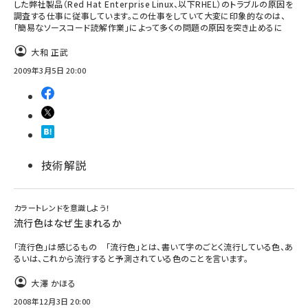
した弊社製品（Red Hat Enterprise Linux、以下RHEL）のトラブルの原因を
調査する仕事に従事しています。この仕事をしていて大変に印象的なのは、
「簡易なソースコード読解作業」によって多くの問題の原因を突き止めるに
大和 正武
2009年3月5日 20:00
技術解説
カラートレンドを意識しよう！
流行色はなぜ生まれるか
「流行色」は感じるもの 「流行色」とは、書いて字のごとく流行している色、あ
るいは、これから流行すると予測されている色のことを言います。
大澤 かほる
2008年12月3日 20:00