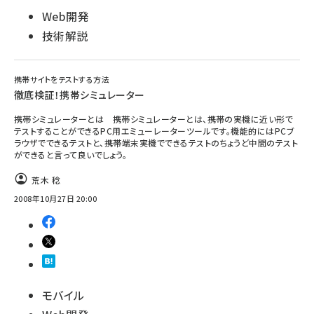
Web開発
技術解説
携帯サイトをテストする方法
徹底検証！携帯シミュレーター
携帯シミュレーターとは 携帯シミュレーターとは、携帯の実機に近い形で
テストすることができるPC用エミューレーターツールです。機能的にはPCブ
ラウザでできるテストと、携帯端末実機でできるテストのちょうど中間のテスト
ができると言って良いでしょう。
荒木 稔
2008年10月27日 20:00
モバイル