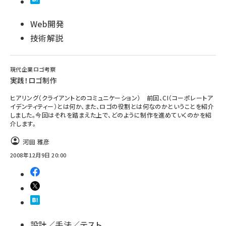
Web開発
技術解説
現代企業ロゴ考察
実践！ロゴ制作
ヒアリング（クライアントとのコミュニケーション） 前回、CI（コーポレートア
イデンティティー）とは何か、また、ロゴの役割とは何なのかということを紹介
しました。今回はそれを踏まえた上で、どのように制作を進めていくのかを紹
介します。
河田 雅彦
2008年12月9日 20:00
設計／手法／テスト