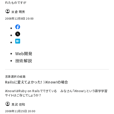
れたものですが
米倉 明男
2008年12月8日 20:00
Web開発
技術解説
言語選択の岐路
Railsに変えてよかった！：iKnow!の場合
iKnow!はRuby on Railsでできている みなさん「iKnow!」という語学学習
サイトはご存じでしょうか？
真武 信和
2008年11月25日 20:00