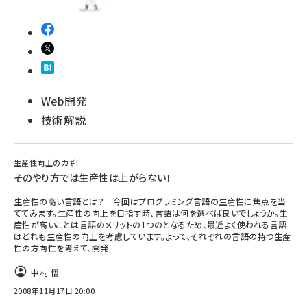
Web開発
技術解説
生産性向上のカギ！
そのやり方では生産性は上がらない！
生産性の高い言語とは？ 今回はプログラミング言語の生産性に焦点を当
ててみます。生産性の向上を目指す時、言語は何を選べば良いでしょうか。生
産性が高いことは言語のメリットの1つのとなるため、最近よく使われる言語
はどれも生産性の向上を考慮しています。よって、それぞれの言語の持つ生産
性の方向性を考えて、開発
中村 悟
2008年11月17日 20:00