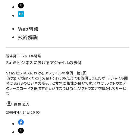
Web開発
技術解説
現場発！アジャイル開発
SaaSビジネスにおけるアジャイルの事例
SaaSビジネスにおけるアジャイルの事例 第1回
（http://thinkit.co.jp/article/906/1/）でも説明しましたが、アジャイル開
発はSaaSのビジネスモデルと非常に相性が良いです。それは、ソフトウエア
のソースコードを提供するビジネスではなく、ソフトウエアを動かしてサービ
ス
倉貫 義人
2009年4月24日 20:00