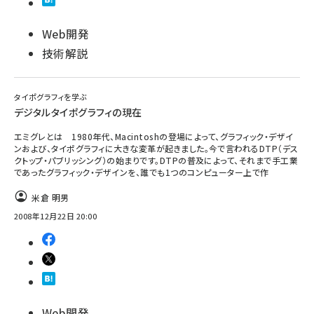
Web開発
技術解説
タイポグラフィを学ぶ
デジタルタイポグラフィの現在
エミグレとは 1980年代、Macintoshの登場によって、グラフィック・デザイ
ンおよび、タイポグラフィに大きな変革が起きました。今で言われるDTP（デス
クトップ・パブリッシング）の始まりです。DTPの普及によって、それまで手工業
であったグラフィック・デザインを、誰でも1つのコンピューター上で作
米倉 明男
2008年12月22日 20:00
Web開発