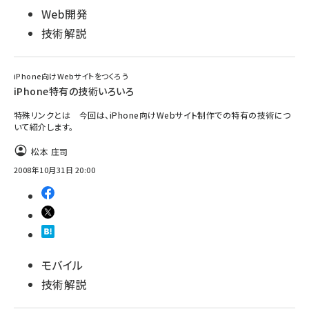
Web開発
技術解説
iPhone向けWebサイトをつくろう
iPhone特有の技術いろいろ
特殊リンクとは 今回は、iPhone向けWebサイト制作での特有の技術につ
いて紹介します。
松本 庄司
2008年10月31日 20:00
モバイル
技術解説