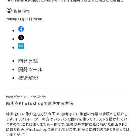
佐藤 淳司
2008年11月11日 20:00
開発言語
開発ツール
技術解説
Webデザインにイラストを！
線画をPhotoshopで彩色する方法
線画をPCに取り込む方法今回は、参考までに筆者の作業の手順から紹介し
ます。イラストレーターの方はいろいろな画材を使ってイラストを描かれてい
ますので、これはあくまでも一例です。筆者は基本的に紙に描いた線画をPC
に取り込み、Photoshopで彩色しています。何かと便利なのでPCを使っては
いますが、手