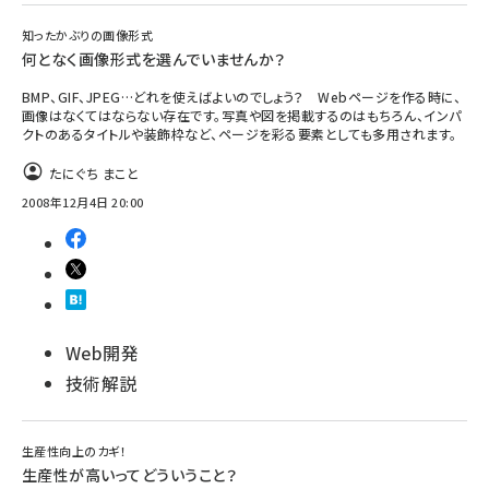
知ったかぶりの画像形式
何となく画像形式を選んでいませんか？
BMP、GIF、JPEG…どれを使えばよいのでしょう？ Webページを作る時に、
画像はなくてはならない存在です。写真や図を掲載するのはもちろん、インパ
クトのあるタイトルや装飾枠など、ページを彩る要素としても多用されます。
たにぐち まこと
2008年12月4日 20:00
Web開発
技術解説
生産性向上のカギ！
生産性が高いってどういうこと？