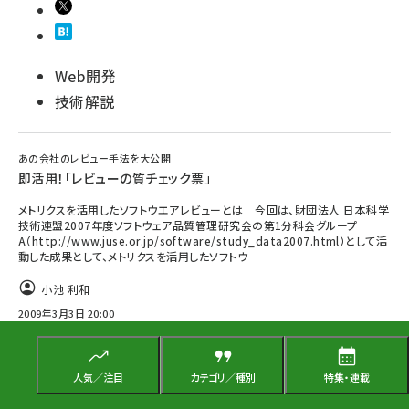
Web開発
技術解説
あの会社のレビュー手法を大公開
即活用！「レビューの質チェック票」
メトリクスを活用したソフトウエアレビューとは 今回は、財団法人 日本科学
技術連盟2007年度ソフトウェア品質管理研究会の第1分科会グループ
A（http://www.juse.or.jp/software/study_data2007.html）として活
動した成果として、メトリクスを活用したソフトウ
小池 利和
2009年3月3日 20:00
人気／注目
カテゴリ／種別
特集・連載