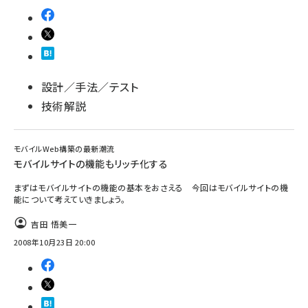
設計／手法／テスト
技術解説
モバイルWeb構築の最新潮流
モバイルサイトの機能もリッチ化する
まずはモバイルサイトの機能の基本をおさえる 今回はモバイルサイトの機
能について考えていきましょう。
吉田 悟美一
2008年10月23日 20:00