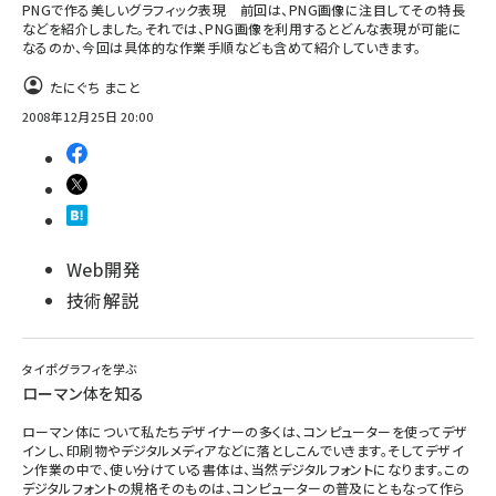
PNGで作る美しいグラフィック表現 前回は、PNG画像に注目してその特長
などを紹介しました。それでは、PNG画像を利用するとどんな表現が可能に
なるのか、今回は具体的な作業手順なども含めて紹介していきます。
たにぐち まこと
2008年12月25日 20:00
Web開発
技術解説
タイポグラフィを学ぶ
ローマン体を知る
ローマン体について私たちデザイナーの多くは、コンピューターを使ってデザ
インし、印刷物やデジタルメディアなどに落としこんでいきます。そしてデザイ
ン作業の中で、使い分けている書体は、当然デジタルフォントになります。この
デジタルフォントの規格そのものは、コンピューターの普及にともなって作ら