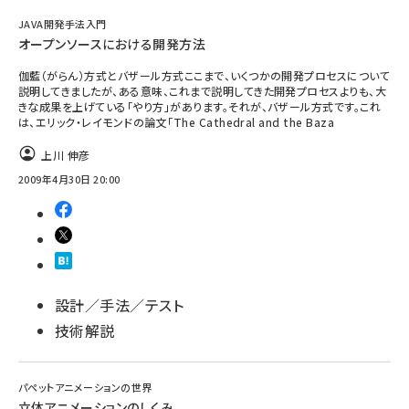
JAVA開発手法入門
オープンソースにおける開発方法
伽藍（がらん）方式とバザール方式ここまで、いくつかの開発プロセスについて
説明してきましたが、ある意味、これまで説明してきた開発プロセスよりも、大
きな成果を上げている「やり方」があります。それが、バザール方式です。これ
は、エリック・レイモンドの論文「The Cathedral and the Baza
上川 伸彦
2009年4月30日 20:00
設計／手法／テスト
技術解説
パペットアニメーションの世界
立体アニメーションのしくみ