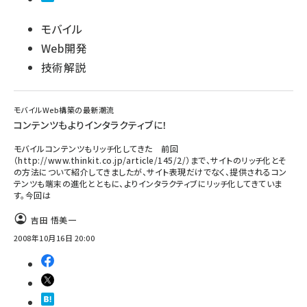
モバイル
Web開発
技術解説
モバイルWeb構築の最新潮流
コンテンツもよりインタラクティブに！
モバイルコンテンツもリッチ化してきた 前回
（http://www.thinkit.co.jp/article/145/2/）まで、サイトのリッチ化とそ
の方法について紹介してきましたが、サイト表現だけでなく、提供されるコン
テンツも端末の進化とともに、よりインタラクティブにリッチ化してきていま
す。今回は
吉田 悟美一
2008年10月16日 20:00