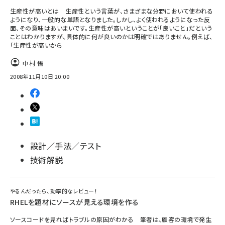
生産性が高いとは 生産性という言葉が、さまざまな分野において使われる
ようになり、一般的な単語となりました。しかし、よく使われるようになった反
面、その意味はあいまいです。生産性が高いということが「良いこと」だという
ことはわかりますが、具体的に何が良いのかは明確ではありません。例えば、
「生産性が高いから
中村 悟
2008年11月10日 20:00
設計／手法／テスト
技術解説
やるんだったら、効率的なレビュー！
RHELを題材にソースが見える環境を作る
ソースコードを見ればトラブルの原因がわかる 筆者は、顧客の環境で発生