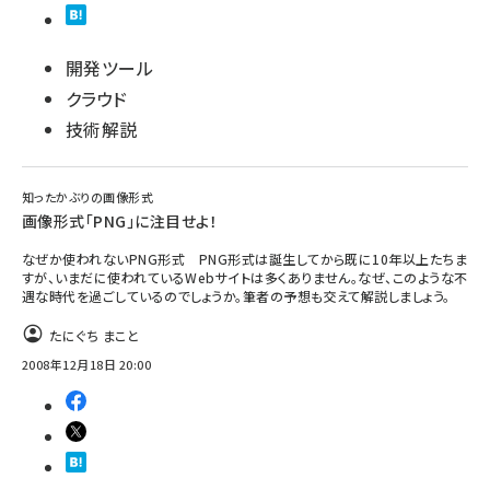
開発ツール
クラウド
技術解説
知ったかぶりの画像形式
画像形式「PNG」に注目せよ！
なぜか使われないPNG形式 PNG形式は誕生してから既に10年以上たちま
すが、いまだに使われているWebサイトは多くありません。なぜ、このような不
遇な時代を過ごしているのでしょうか。筆者の予想も交えて解説しましょう。
たにぐち まこと
2008年12月18日 20:00