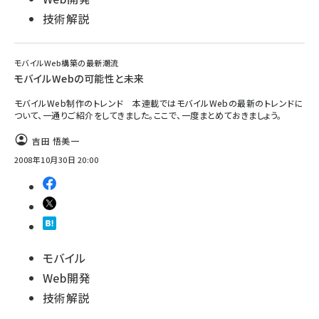
技術解説
モバイルWeb構築の最新潮流
モバイルWebの可能性と未来
モバイルWeb制作のトレンド 本連載ではモバイルWebの最新のトレンドに
ついて、一通りご紹介をしてきました。ここで、一度まとめておきましょう。
吉田 悟美一
2008年10月30日 20:00
モバイル
Web開発
技術解説