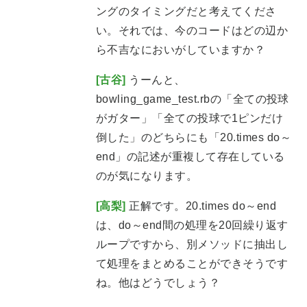
ングのタイミングだと考えてくださ
い。それでは、今のコードはどの辺か
ら不吉なにおいがしていますか？
[古谷]
うーんと、
bowling_game_test.rbの「全ての投球
がガター」「全ての投球で1ピンだけ
倒した」のどちらにも「20.times do～
end」の記述が重複して存在している
のが気になります。
[高梨]
正解です。20.times do～end
は、do～end間の処理を20回繰り返す
ループですから、別メソッドに抽出し
て処理をまとめることができそうです
ね。他はどうでしょう？