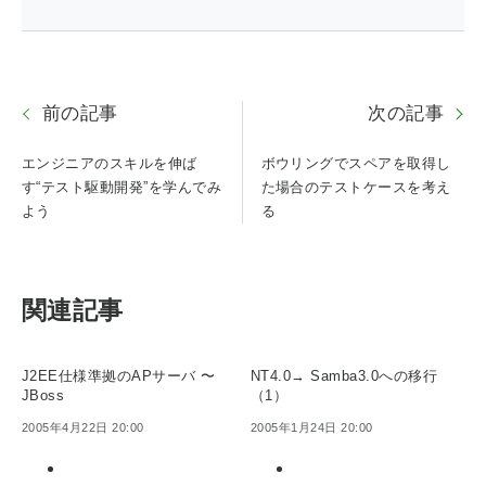
前の記事
次の記事
エンジニアのスキルを伸ば
ボウリングでスペアを取得し
す“テスト駆動開発”を学んでみ
た場合のテストケースを考え
よう
る
関連記事
J2EE仕様準拠のAPサーバ 〜
NT4.0→ Samba3.0への移行
JBoss
（1）
2005年4月22日 20:00
2005年1月24日 20:00