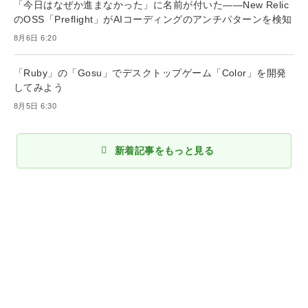
「今日はなぜか進まなかった」に名前が付いた――New Relic
のOSS「Preflight」がAIコーディングのアンチパターンを検知
8月6日 6:20
「Ruby」の「Gosu」でデスクトップゲーム「Color」を開発
してみよう
8月5日 6:30
新着記事をもっと見る