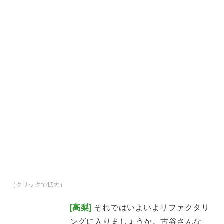
（クリックで拡大）
[高梨]
それではいよいよリファクタリ
ングに入りましょうか。古谷さんな