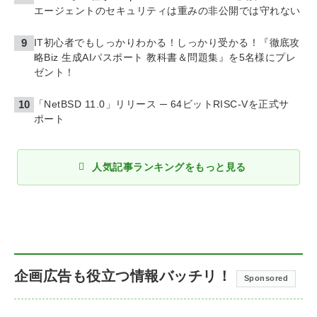
エージェントのセキュリティは重みの非公開では守れない
IT初心者でもしっかりわかる！しっかり受かる！『徹底攻
略Biz 生成AIパスポート 教科書＆問題集』を5名様にプレ
ゼント！
「NetBSD 11.0」リリース ─ 64ビットRISC-Vを正式サ
ポート
人気記事ランキングをもっと見る
企画広告も役立つ情報バッチリ！
Sponsored