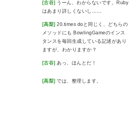
[古谷]
うーん、わからないです。Ruby
はあまり詳しくないし……
[高梨]
20.times doと同じく、どちらの
メソッドにも BowlingGameのインス
タンスを毎回生成している記述があり
ますが、わかりますか？
[古谷]
あっ、ほんとだ！
[高梨]
では、整理します。