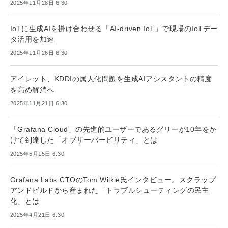
2025年11月28日 6:30
IoTに生成AIを掛け合わせる「AI-driven IoT」で現場のIoTデー
タ活用を加速
2025年11月26日 6:30
アイレット、KDDIの属人化問題を生成AIアシスタントの精度
を高め解消へ
2025年11月21日 6:30
「Grafana Cloud」の先進的ユーザーであるグリーが10年をか
けて到達した「オブザーバービリティ」とは
2025年5月15日 6:30
Grafana Labs CTOのTom Wilkie氏インタビュー。スクラップ
アンドビルドから産まれた「トラブルシューティングの民主
化」とは
2025年4月21日 6:30