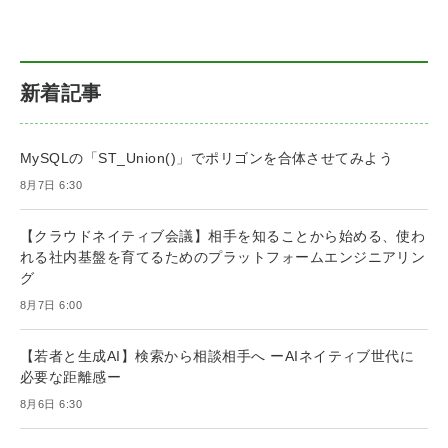
新着記事
MySQLの「ST_Union()」でポリゴンを合体させてみよう
8月7日 6:30
【クラウドネイティブ会議】相手を知ることから始める、使わ
れる社内基盤を育てるためのプラットフォームエンジニアリン
グ
8月7日 6:00
【若者と生成AI】検索から相談相手へ ーAIネイティブ世代に
必要な距離感ー
8月6日 6:30