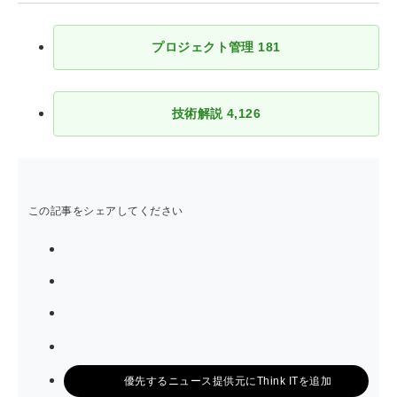
プロジェクト管理
181
技術解説
4,126
この記事をシェアしてください
シェアする
ポストする
>ブクマする
noteで書く
優先するニュース提供元にThink ITを追加