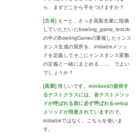
ら、まずどこから手をつけますか？
[古谷]
えーと、さっき高梨先輩に指摘
していただいたbowling_game_test.rb
の中のBowlingGameの重複したインス
タンス生成の箇所を、initialzeメソッ
ドを定義してそこにインスタンス変数
の定義と一緒にまとめる…… でよい
でしょうか？
[高梨]
惜しいです。
minitestの提供す
るテストクラスには、各テストメソッ
ドが呼ばれる前に必ず呼ばれるsetup
メソッドが用意されています
ので、
initialzeではなく、こちらを使いま
す。