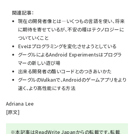
関連記事：
現在の開発者像とは―いくつもの言語を使い、将来
に期待を寄せているが、不安の種はテクノロジーに
ついていくこと
Eveはプログラミングを変化させようとしている
グーグルによるAndroid Experimentsはプログラ
マーの新しい遊び場
出来る開発者の酷いコードとのつきあいかた
グーグルのVulkanで、Androidのゲームアプリをより
速く、より高性能にする方法
Adriana Lee
[
原文
]
※本記事はReadWrite Japanからの転載です。転載