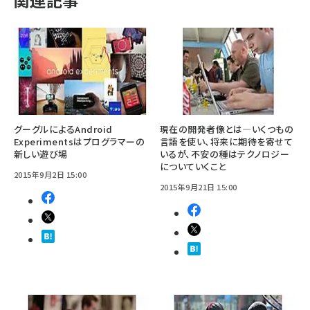
グーグルによるAndroid
現在の開発者像とは―いくつもの
Experimentsはプログラマーの
言語を使い、将来に期待を寄せて
新しい遊び場
いるが、不安の種はテクノロジー
についていくこと
2015年9月2日 15:00
2015年9月21日 15:00