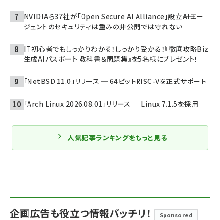
NVIDIAら37社が「Open Secure AI Alliance」設立――AIエー
ジェントのセキュリティは重みの非公開では守れない
IT初心者でもしっかりわかる！しっかり受かる！『徹底攻略Biz
生成AIパスポート 教科書＆問題集』を5名様にプレゼント！
「NetBSD 11.0」リリース ─ 64ビットRISC-Vを正式サポート
「Arch Linux 2026.08.01」リリース ─ Linux 7.1.5を採用
人気記事ランキングをもっと見る
企画広告も役立つ情報バッチリ！
Sponsored