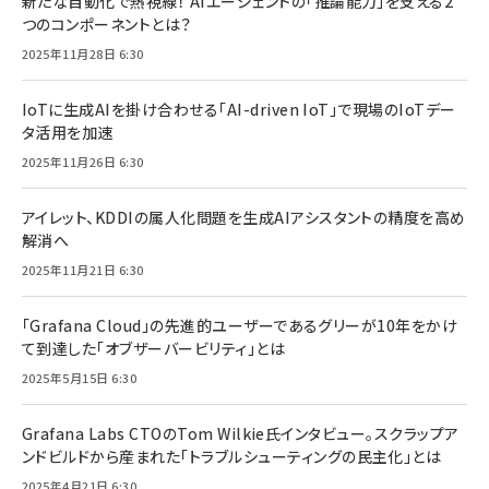
新たな自動化で熱視線！ AIエージェントの「推論能力」を支える2
つのコンポーネントとは？
2025年11月28日 6:30
IoTに生成AIを掛け合わせる「AI-driven IoT」で現場のIoTデー
タ活用を加速
2025年11月26日 6:30
アイレット、KDDIの属人化問題を生成AIアシスタントの精度を高め
解消へ
2025年11月21日 6:30
「Grafana Cloud」の先進的ユーザーであるグリーが10年をかけ
て到達した「オブザーバービリティ」とは
2025年5月15日 6:30
Grafana Labs CTOのTom Wilkie氏インタビュー。スクラップア
ンドビルドから産まれた「トラブルシューティングの民主化」とは
2025年4月21日 6:30