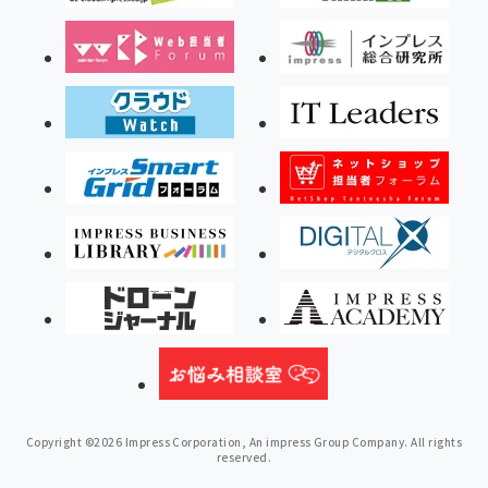
Copyright ©2026 Impress Corporation, An impress Group Company. All rights
reserved.