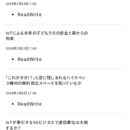
2018年3月28日 7:00
ReadWrite
IoTによる未来の子どもたちの安全と親からの
拘束
2018年3月23日 7:00
ReadWrite
「これがタダ！？」と逆に怪しまれるハイスペッ
ク機材の無料貸出スペースを知っているか
2018年3月6日 17:00
ReadWrite
IoTが牽引する5Gビジネスで通信業社は大損
するか？