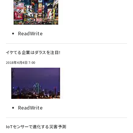
ReadWrite
イケてる企業はダラスを注目！
2018年4月4日 7:00
ReadWrite
IoTセンサーで進化する災害予測