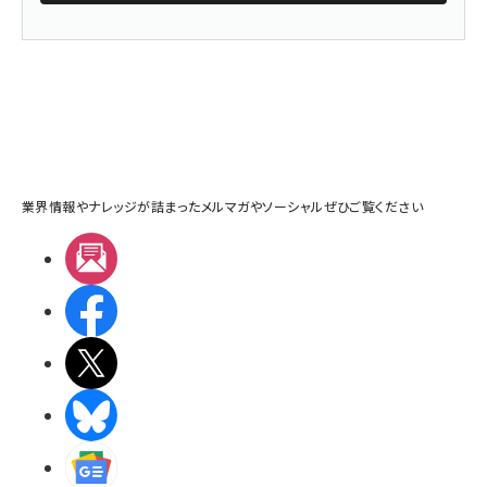
業界情報やナレッジが詰まったメルマガやソーシャルぜひご覧ください
メルマガ
Facebook
X(エックス)
BlueSky
Googleニュース