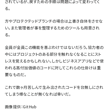
されているが、戻すための手順は問題によって変わってく
る。
方やプロテクテッドブランチの場合は上書き自体をさせな
い。また管理者が事を整理するためのツールも用意され
る。
全員が全員この機能を喜ぶわけではないだろう。協力者の
中にはプロジェクトのある部分を触れなくなることにスト
レスを覚えるかもしれない。しかしビジネスアプリなどで使
われる高付加価値のコードに対してこれらの仕掛けは重
要なものだ。
これで数ヶ月苦しんで生み出されたコードを台無しにされ
てしまう様なことが無くなれば幸いだ。
画像提供：GitHub