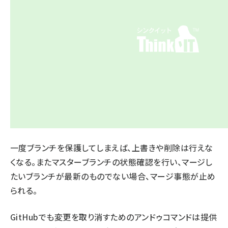
一度ブランチを保護してしまえば、上書きや削除は行えな
くなる。またマスターブランチの状態確認を行い、マージし
たいブランチが最新のものでない場合、マージ事態が止め
られる。
GitHubでも変更を取り消すためのアンドゥコマンドは提供