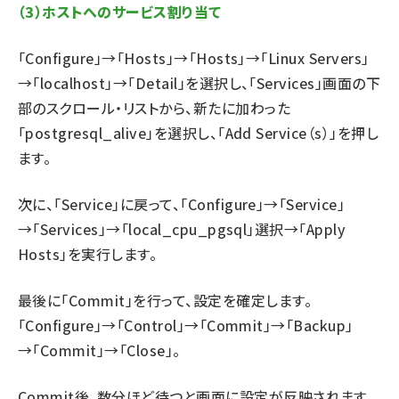
（3）ホストへのサービス割り当て
「Configure」→「Hosts」→「Hosts」→「Linux Servers」
→「localhost」→「Detail」を選択し、「Services」画面の下
部のスクロール・リストから、新たに加わった
「postgresql_alive」を選択し、「Add Service（s）」を押し
ます。
次に、「Service」に戻って、「Configure」→「Service」
→「Services」→「local_cpu_pgsql」選択→「Apply
Hosts」を実行します。
最後に「Commit」を行って、設定を確定します。
「Configure」→「Control」→「Commit」→「Backup」
→「Commit」→「Close」。
Commit後、数分ほど待つと画面に設定が反映されます。