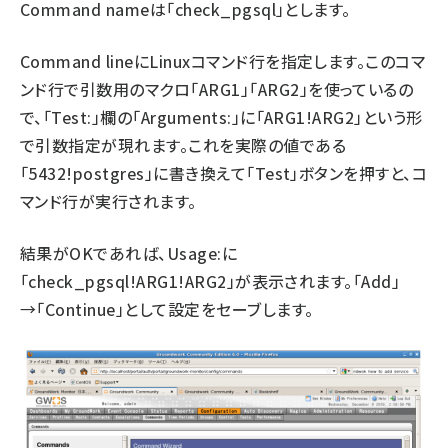
Command nameは「check_pgsql」とします。
Command lineにLinuxコマンド行を指定します。このコマ
ンド行で引数用のマクロ「ARG1」「ARG2」を使っているの
で、「Test:」欄の「Arguments:」に「ARG1!ARG2」という形
で引数指定が現れます。これを実際の値である
「5432!postgres」に書き換えて「Test」ボタンを押すと、コ
マンド行が実行されます。
結果がOKであれば、Usage:に
「check_pgsql!ARG1!ARG2」が表示されます。「Add」
→「Continue」として設定をセーブします。