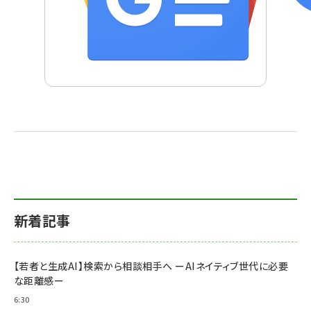
新着記事
【若者と生成AI】検索から相談相手へ ーAIネイティブ世代に必要
な距離感ー
6:30