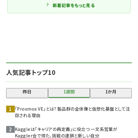
新着記事をもっと見る
人気記事トップ10
昨日
1週間
1か月
「Proxmox VE」とは? 製品群の全体像と仮想化基盤として注
目される理由
Kaggleは「キャリアの再定義」に役立つ ー文系営業が
Kaggler会で得た、挑戦の連鎖と新しい自分