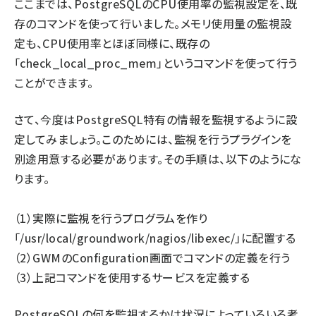
ここまでは、PostgreSQLのCPU使用率の監視設定を、既
存のコマンドを使って行いました。メモリ使用量の監視設
ai crunch (1340)
定も、CPU使用率とほぼ同様に、既存の
「check_local_proc_mem」というコマンドを使って行う
ことができます。
さて、今度はPostgreSQL特有の情報を監視するように設
定してみましょう。このためには、監視を行うプラグインを
別途用意する必要があります。その手順は、以下のようにな
ります。
（1）実際に監視を行うプログラムを作り
「/usr/local/groundwork/nagios/libexec/」に配置する
（2）GWMのConfiguration画面でコマンドの定義を行う
（3）上記コマンドを使用するサービスを定義する
PostgreSQLの何を監視するかは状況によっていろいろ考