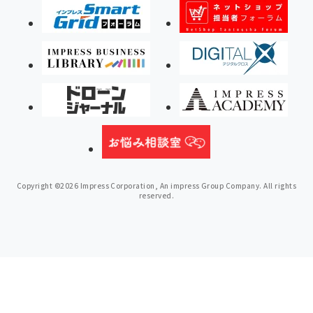
Copyright ©2026 Impress Corporation, An impress Group Company. All rights
reserved.