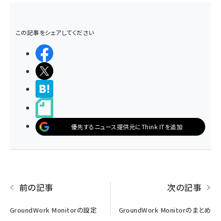
この記事をシェアしてください
シェアする
ポストする
>ブクマする
noteで書く
優先するニュース提供元にThink ITを追加
前の記事
次の記事
GroundWork Monitorの設定
GroundWork Monitorのまとめ