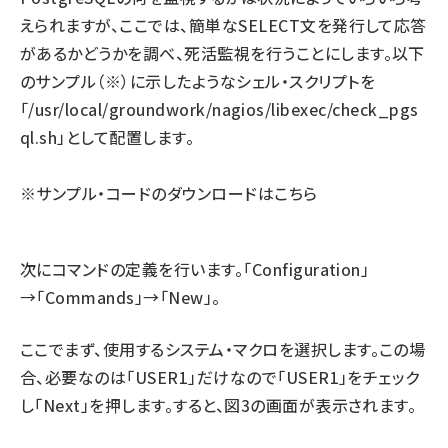
えられますが、ここでは、簡単なSELECT文を発行して応答
があるかどうかを調べ、死活監視を行うことにします。以下
のサンプル（※）に示したようなシェル・スクリプトを
「/usr/local/groundwork/nagios/libexec/check_pgs
ql.sh」として配置します。
※サンプル・コードのダウンロードは
こちら
次にコマンドの定義を行います。「Configuration」
→「Commands」→「New」。
ここでまず、使用するシステム・マクロを選択します。この場
合、必要なのは「USER1」だけなので「USER1」をチェック
し「Next」を押します。すると、図3の画面が表示されます。