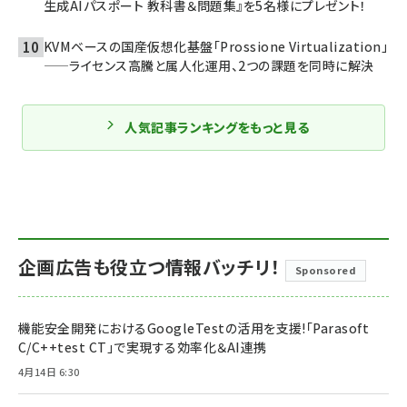
生成AIパスポート 教科書＆問題集』を5名様にプレゼント！
KVMベースの国産仮想化基盤「Prossione Virtualization」
——ライセンス高騰と属人化運用、2つの課題を同時に解決
人気記事ランキングをもっと見る
企画広告も役立つ情報バッチリ！
Sponsored
機能安全開発におけるGoogleTestの活用を支援!「Parasoft
C/C++test CT」で実現する効率化＆AI連携
4月14日 6:30