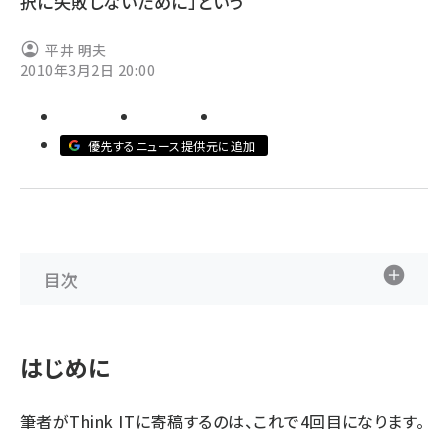
択に失敗しないために」という
ai crunch (1348)
平井 明夫
2010年3月2日 20:00
優先するニュース提供元に追加
目次
はじめに
筆者がThink ITに寄稿するのは、これで4回目になります。