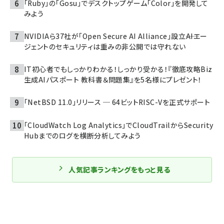
「Ruby」の「Gosu」でデスクトップゲーム「Color」を開発して
みよう
NVIDIAら37社が「Open Secure AI Alliance」設立――AIエー
ジェントのセキュリティは重みの非公開では守れない
IT初心者でもしっかりわかる！しっかり受かる！『徹底攻略Biz
生成AIパスポート 教科書＆問題集』を5名様にプレゼント！
「NetBSD 11.0」リリース ─ 64ビットRISC-Vを正式サポート
「CloudWatch Log Analytics」でCloudTrailからSecurity
Hubまでのログを横断分析してみよう
人気記事ランキングをもっと見る