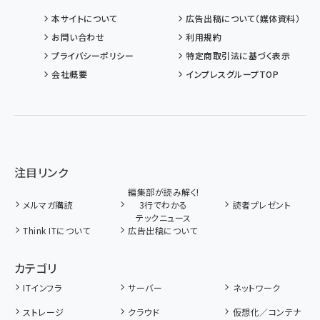
本サイトについて
広告出稿について（媒体資料）
お問い合わせ
利用規約
プライバシーポリシー
特定商取引法に基づく表示
会社概要
インプレスグループTOP
注目リンク
編集部が読み解く!
メルマガ購読
3行でわかる
読者プレゼント
テックニュース
Think ITについて
広告出稿について
カテゴリ
ITインフラ
サーバー
ネットワーク
ストレージ
クラウド
仮想化／コンテナ