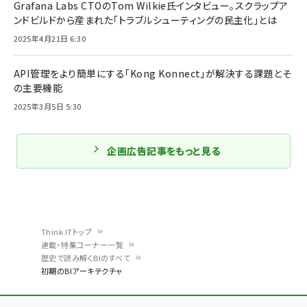
Grafana Labs CTOのTom Wilkie氏インタビュー。スクラップア
ンドビルドから産まれた「トラブルシューティングの民主化」とは
2025年4月21日 6:30
API管理をより簡単にする「Kong Konnect」が解決する課題とそ
の主要機能
2025年3月5日 5:30
企画広告記事をもっと見る
Think ITトップ
連載・特集コーナー一覧
パ
歴史で読み解くBIのすべて
初期のBIアーキテクチャ
ン
く