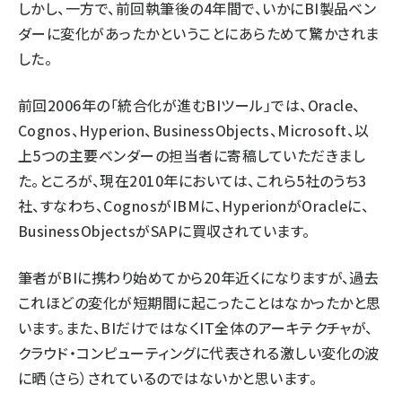
しかし、一方で、前回執筆後の4年間で、いかにBI製品ベン
ダーに変化があったかということにあらためて驚かされま
した。
前回2006年の「統合化が進むBIツール」では、Oracle、
Cognos、Hyperion、BusinessObjects、Microsoft、以
上5つの主要ベンダーの担当者に寄稿していただきまし
た。ところが、現在2010年においては、これら5社のうち3
社、すなわち、CognosがIBMに、HyperionがOracleに、
BusinessObjectsがSAPに買収されています。
筆者がBIに携わり始めてから20年近くになりますが、過去
これほどの変化が短期間に起こったことはなかったかと思
います。また、BIだけではなくIT全体のアーキテクチャが、
クラウド・コンピューティングに代表される激しい変化の波
に晒（さら）されているのではないかと思います。