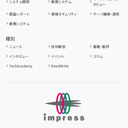
システム開発
業務システム
タビュー
調査レポート
情報セキュリティ
サーバ構築・運用
業務システム
種別
ニュース
技術解説
書籍・書評
インタビュー
イベント
コラム
TechAcademy
ReadWrite