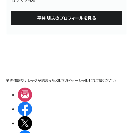
平井 明夫
のプロフィールを見る
業界情報やナレッジが詰まったメルマガやソーシャルぜひご覧ください
メルマガ
Facebook
X(エックス)