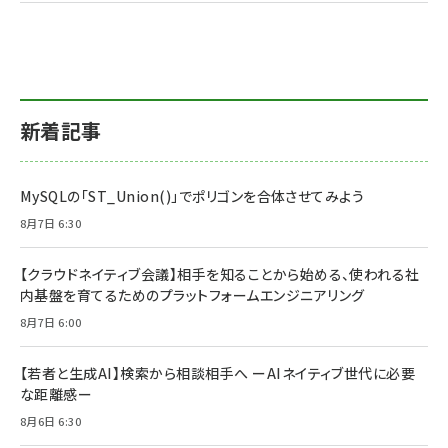
新着記事
MySQLの「ST_Union()」でポリゴンを合体させてみよう
8月7日 6:30
【クラウドネイティブ会議】相手を知ることから始める、使われる社
内基盤を育てるためのプラットフォームエンジニアリング
8月7日 6:00
【若者と生成AI】検索から相談相手へ ーAIネイティブ世代に必要
な距離感ー
8月6日 6:30