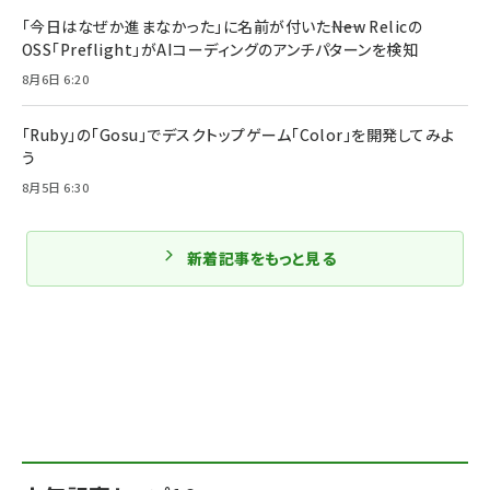
「今日はなぜか進まなかった」に名前が付いた――New Relicの
OSS「Preflight」がAIコーディングのアンチパターンを検知
8月6日 6:20
「Ruby」の「Gosu」でデスクトップゲーム「Color」を開発してみよ
う
8月5日 6:30
新着記事をもっと見る