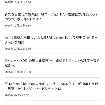
2025年12月18日 6:30
新たな自動化で熱視線！ AIエージェントの「推論能力」を支える2
つのコンポーネントとは？
2025年11月28日 6:30
IoTに生成AIを掛け合わせる「AI-driven IoT」で現場のIoTデー
タ活用を加速
2025年11月26日 6:30
アイレット、KDDIの属人化問題を生成AIアシスタントの精度を高め
解消へ
2025年11月21日 6:30
「Grafana Cloud」の先進的ユーザーであるグリーが10年をかけ
て到達した「オブザーバービリティ」とは
2025年5月15日 6:30