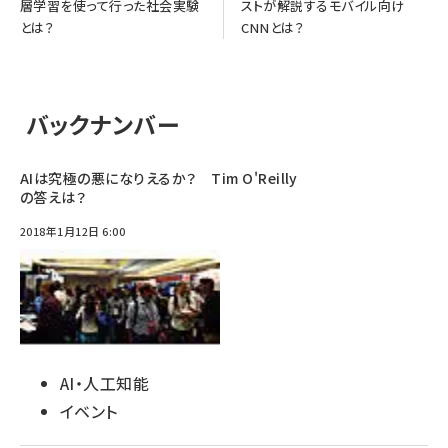
層学習を使って行った社会実験
ストが解説するモバイル向け
とは？
CNNとは？
バックナンバー
AIは究極の悪になりえるか？ Tim O'Reilly
の答えは？
2018年1月12日 6:00
AI・人工知能
イベント