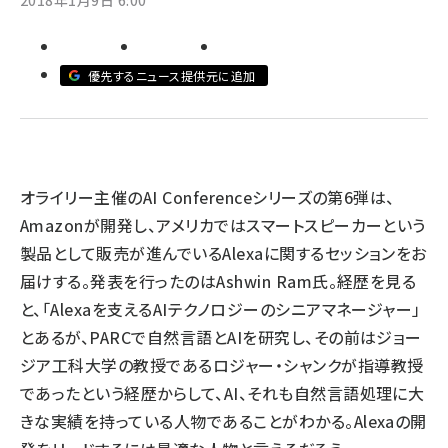
2018年1月9日 6:00
ai crunch (1340)
優先するニュース提供元に追加
オライリー主催のAI Conferenceシリーズの第6弾は、
Amazonが開発し、アメリカではスマートスピーカーという
製品として販売が進んでいるAlexaに関するセッションをお
届けする。発表を行ったのはAshwin Ram氏。経歴を見る
と、「Alexaを支えるAIテクノロジーのシニアマネージャー」
とあるが、PARCで自然言語とAIを研究し、その前はジョー
ジア工科大学の教授であるロジャー・シャンクが指導教授
であったという経歴からして、AI、それも自然言語処理に大
きな実績を持っている人物であることがわかる。Alexaの開