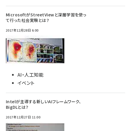
MicrosoftがStreetViewと深層学習を使っ
て行った社会実験とは？
2017年12月28日 6:00
AI・人工知能
イベント
Intelが主導する新しいAIフレームワーク、
BigDLとは？
2017年12月27日 11:00