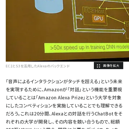
EC2とS3を活用したAlexaのバックエンド
「音声によるインタラクションがタッチを超える」という未来
を実現するために、Amazonが「対話」という機能を重要視
していることは「Amazon Alexa Prize」という大学を対象
にしたコンペティションを実施していることでも理解できる
だろう。これは20分間、Alexaとの対話を行うChatBotをそ
れぞれの大学が開発し、その内容を競い合うもので、総額