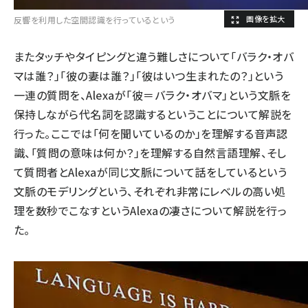
反響を利用した空間認識を行っているという
またタッチやタイピングと違う難しさについて「バラク・オバ
マは誰？」「彼の妻は誰？」「彼はいつ生まれたの？」という
一連の質問を、Alexaが「彼＝バラク・オバマ」という文脈を
保持しながら代名詞を認識するということについて解説を
行った。ここでは「何を聞いているのか」を理解する音声認
識、「質問の意味は何か？」を理解する自然言語理解、そし
て質問者とAlexaが同じ文脈について話をしているという
文脈のモデリングという、それぞれ非常にレベルの高い処
理を数秒でこなすというAlexaの凄さについて解説を行っ
た。