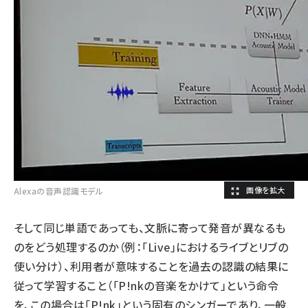
Alexaの音声認識モデル
そして同じ単語であっても、文脈に寄って発音が異なるも
のをどう処理するのか（例：「Live」におけるライブとリブの
使い分け）、利用者が意味することを過去の認識の結果に
従って学習すること（「P!nkの音楽をかけて」という命令
を、この場合は「P!nk」という固有のシンガーであり、一般