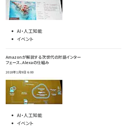
AI・人工知能
イベント
Amazonが解説する次世代の対話インター
フェース、Alexaの仕組み
2018年1月9日 6:00
AI・人工知能
イベント