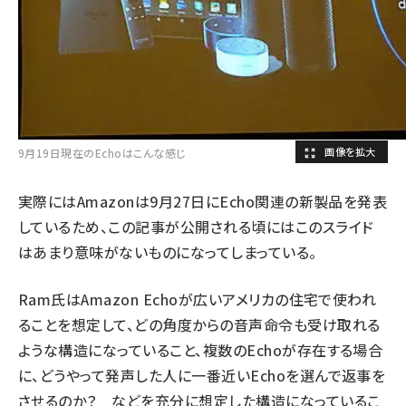
9月19日現在のEchoはこんな感じ
実際にはAmazonは9月27日にEcho関連の新製品を発表
しているため、この記事が公開される頃にはこのスライド
はあまり意味がないものになってしまっている。
Ram氏はAmazon Echoが広いアメリカの住宅で使われ
ることを想定して、どの角度からの音声命令も受け取れる
ような構造になっていること、複数のEchoが存在する場合
に、どうやって発声した人に一番近いEchoを選んで返事を
させるのか？ などを充分に想定した構造になっているこ