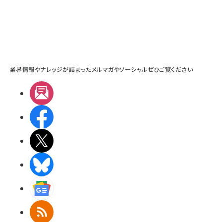
業界情報やナレッジが詰まったメルマガやソーシャルぜひご覧ください
メルマガ
Facebook
X(エックス)
BlueSky
Googleニュース
RSS