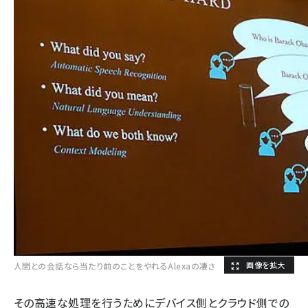
人間との会話なら当たり前のことをやれるAlexaの凄さ
その高速な処理を行うためにデバイス側とクラウド側での