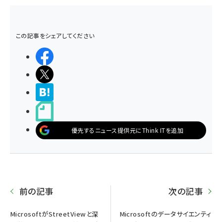
この記事をシェアしてください
シェアする
ポストする
>ブクマする
noteで書く
優先するニュース提供元にThink ITを追加
前の記事
次の記事
MicrosoftがStreetViewと深
Microsoftのデータサイエンティ