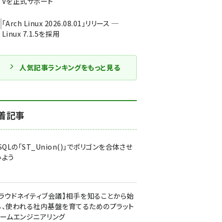
Vを正式サポート
「Arch Linux 2026.08.01」リリース ─
Linux 7.1.5を採用
人気記事ランキングをもっと見る
着記事
SQLの「ST_Union()」でポリゴンを合体させ
みよう
クラウドネイティブ会議】相手を知ることから始
る、使われる社内基盤を育てるためのプラット
ォームエンジニアリング