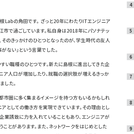
Labの角田です。 ざっと20年にわたりITエンジニア
江市で過ごしています。私自身は2018年にパソナテッ
が、そのきっかけのひとつとなったのが、学生時代の友人
事がない」という言葉でした。
やすい職種のひとつです。新たに島根に進出してきた企
ジニア人口が増加したり、就職の選択肢が増えるきっか
ました。
大都市圏に多く集まるイメージを持つ方もいるかもしれ
ニアとしての働き方を実現できています。その理由とし
T企業誘致に力を入れていることもあり、エンジニアが
うことがあります。また、ネットワークをはじめとした