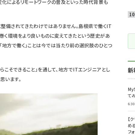
変化によるリモートワークの普及といった時代背景も
に整備されてきたわけではありません。島根県で働くIT
巻く環境をより良いものに変えてきたという歴史があ
、「地方で働く」ことは今では当たり前の選択肢のひとつ
らこそできること」を通して、地方でITエンジニアとし
新
思います。
My
て
6:30
【
め
フ