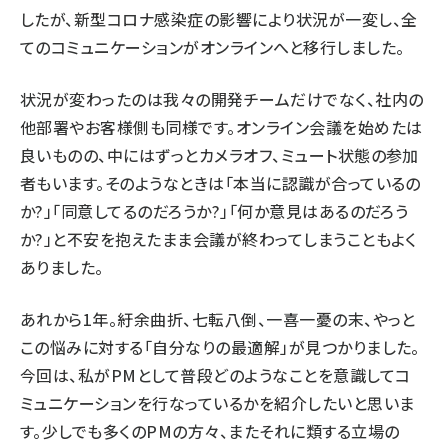
したが、新型コロナ感染症の影響により状況が一変し、全
てのコミュニケーションがオンラインへと移行しました。
状況が変わったのは我々の開発チームだけでなく、社内の
他部署やお客様側も同様です。オンライン会議を始めたは
良いものの、中にはずっとカメラオフ、ミュート状態の参加
者もいます。そのようなときは「本当に認識が合っているの
か?」「同意してるのだろうか?」「何か意見はあるのだろう
か?」と不安を抱えたまま会議が終わってしまうこともよく
ありました。
あれから1年。紆余曲折、七転八倒、一喜一憂の末、やっと
この悩みに対する「自分なりの最適解」が見つかりました。
今回は、私がPMとして普段どのようなことを意識してコ
ミュニケーションを行なっているかを紹介したいと思いま
す。少しでも多くのPMの方々、またそれに類する立場の