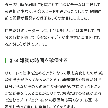
ダーの行動が周囲に認識されていないチームは共通して
報連相が少なく、開発スピードも遅かったりします。納期直
前で問題が頻発する様子もいくつか目にしました。
口先だけのリーダーは信用されません。私は率先して、自
分の行動を通して活発なアイデアが出やすい環境を作れ
るように心がけています。
②-3 雑談の時間を確保する
リモートで仕事を進めるようになって最も変化したのが、雑
談の機会が少なくなったことです。業務連絡や報告だけで
は分からないその人の感性や価値観が、プロジェクトに大
きな影響を与えることがあります。業務だけの会話が淡々
と進むとプロジェクト自体の雰囲気も硬くなり、お互いに
牽制し合って自由に発信しにくくなります。