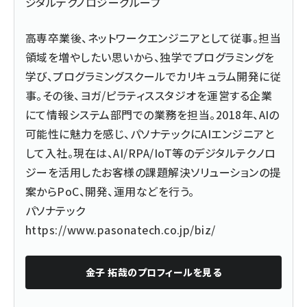
ジタルテクノロジーグループ
高専卒業後、ネットワークエンジニアとして従事。担当
領域を増やしたい思いから、独学でプログラミングを
学び、プログラミングスクールでカリキュラム開発に従
事。その後、ヨガ/ピラティススタジオを運営する企業
にて情報システム部門での業務を担当。2018年、AIの
可能性に魅力を感じ、パソナテックにAIエンジニアと
して入社。現在は、AI/RPA/IoT等のデジタルテクノロ
ジーを活用したお客様の課題解決ソリューションの提
案からPoC、開発、運用などを行う。
パソナテック
https://www.pasonatech.co.jp/biz/
金子 拓哉
のプロフィールを見る