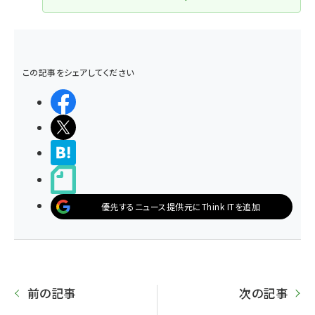
この記事をシェアしてください
シェアする
ポストする
>ブクマする
noteで書く
優先するニュース提供元にThink ITを追加
前の記事
次の記事