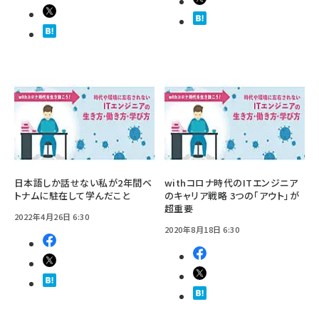
日本語しか話せない私が2年間ベ
withコロナ時代のITエンジニア
トナムに駐在して学んだこと
のキャリア戦略 3つの「アウト」が
超重要
2022年4月26日 6:30
2020年8月18日 6:30