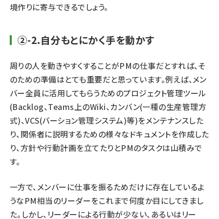
境作りに寄与できるでしょう。
②-2.自分もとにかく手を動かす
周りの人を動きやすくすることがPMの仕事だとすれば、そ
のための準備はとても重要だと思っています。例えば、メン
バー全員に活用してもらうためのプロジェクト管理ツール
(Backlog、Teams上のWiki、カンバン(一種の生産管理方
式)、VCS(バーション管理システム)等)をメンテナンスした
り、関係者に説明するための様々なドキュメントを作成した
り、方針や行動計画を立てたりとPMのタスクは山積みで
す。
一方で、メンバーに仕事を振るためだけに存在しているよ
うなPM相当のリーダーをこれまで何度か目にしてきまし
た。しかし、リーダーによる行動が少ない、あるいはリー