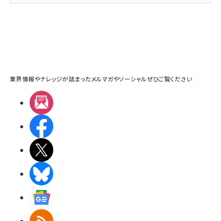
業界情報やナレッジが詰まったメルマガやソーシャルぜひご覧ください
メルマガ
Facebook
X(エックス)
BlueSky
Googleニュース