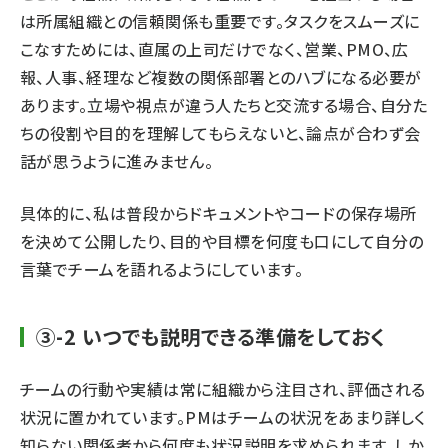
は所属組織との信頼関係も重要です。タスクをスムーズに
こなすためには、直属の上司だけでなく、営業、PMO、広
報、人事、経理など複数の関係部署とのハブになる必要が
あります。立場や視点が違う人たちと交流する場合、自分た
ちの役割や目的を理解してもらえないと、論点が合わず会
話が思うように進みません。
具体的に、私は普段からドキュメントやコードの保存場所
を決めて公開したり、目的や目標を何度も口にして自分の
言葉でチームを語れるようにしています。
③-2 いつでも説明できる準備をしておく
チームの行動や実績は常に組織から注目され、評価される
状況に置かれています。PMはチームの状況をあまり詳しく
知らない関係者から何度も状況説明を求められます。しか