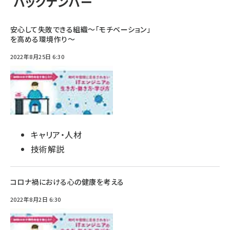
バックナンバー
安心して失敗できる組織〜「モチベーション」
を高める環境作り〜
2022年8月25日 6:30
キャリア・人材
技術解説
コロナ禍における心の健康を考える
2022年8月2日 6:30