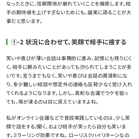
なったときに、信頼関係が崩れていくことを痛感します。相
手の期待値を上げすぎないためにも、誠実に語ることが大
事だと思います。
①-2 状況に合わせて、笑顔で相手に接する
笑いや喜びが薄い会話は事務的に進み、記憶にも残りにく
く、相手に頼みたいことがあっても渋られてしまうことが多
いです。言うまでもなく、笑いや喜びは会話の潤滑剤にな
り、多少難しい相談や想定外の連絡も反発少なく受け入れ
てくれるようになります。しかし、真剣な会議でウケを狙っ
ても、場が凍るのは目に見えていますよね。
私がオンライン会議などで普段実践しているのは、少し笑
顔で話をする/聞く、および相手が笑ったら自分も笑いま
す。ミラーリング効果ですね。 ローリスクハイリターンなの