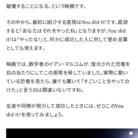
破壊することになる、という映画です。
その中から、最初に紹介する表現は
You did it!
です。直訳
すると「あなたはそれをやったね」となりますが、
You did
it!
は「やったな!」と、何かに成功した人に対して誉め言葉
としても使えます。
映画では、数学者のイアン・マルコムが、復元された恐竜を
目の当たりにしてこの表現を発していました。実際に動い
ている恐竜を見たら、誰でも驚いて「すごいことをやっての
けた」と言うのは間違いないですね。
友達や同僚が努力して成功したときには、ぜひこの
You
did it!
を使ってみましょう。