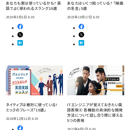
あなたも実は使っているかも? 英
あなたはいくつ知っている? 「映画
語でよく使われるスラング10選
の名言」5選
2023年3月1日 6:30
2023年10月17日 6:30
ネイティブは絶対に使っている!
ITエンジニアが覚えておきたい英
とっさのフレーズ「10選」
語表現④ 各機能の具体的な開発
方法について話し合う際に使える
2024年12月11日 6:30
5つの表現
2022年4月1日 6:30