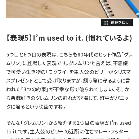
【表現5】I’m used to it. (慣れているよ)
5つ目と6つ目の表現は、こちらも80年代のヒット作品「グレ
ムリン」に登場した表現です。グレムリンと言えば、不思議
で可愛い生き物の「モグワイ」を主人公のビリーがクリスマ
スプレゼントとして受け取りますが、飼う際に守るように言
われた「3つの約束」が不幸な形で破られてしまい、そこか
ら悪戯好きのグレムリンの群れが登場して、町中がパニッ
クに陥るという映画ですね。
そんな「グレムリン」から紹介する1つ目の表現が
I’m used
to it.
です。主人公のビリーの近所に住むマレー・フッター