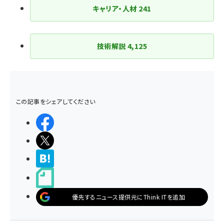
キャリア・人材
241
技術解説
4,125
この記事をシェアしてください
シェアする
ポストする
>ブクマする
noteで書く
優先するニュース提供元にThink ITを追加