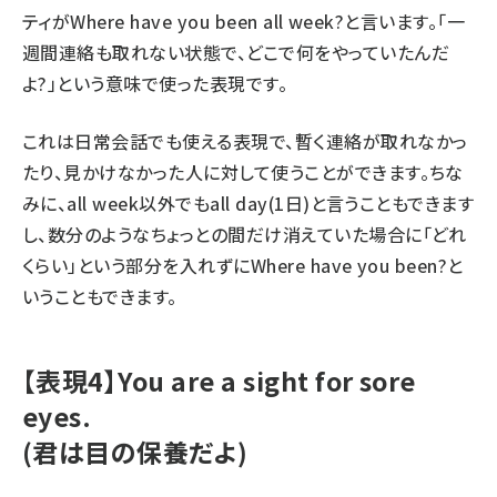
ティが
Where have you been all week?
と言います。「一
週間連絡も取れない状態で、どこで何をやっていたんだ
よ?」という意味で使った表現です。
これは日常会話でも使える表現で、暫く連絡が取れなかっ
たり、見かけなかった人に対して使うことができます。ちな
みに、
all week
以外でも
all day
(1日)と言うこともできます
し、数分のようなちょっとの間だけ消えていた場合に「どれ
くらい」という部分を入れずに
Where have you been?
と
いうこともできます。
【表現4】You are a sight for sore
eyes.
(君は目の保養だよ)