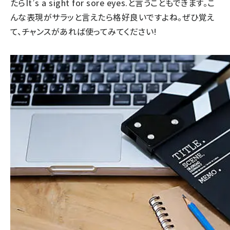
たら
It’s a sight for sore eyes.
と言うこともできます。こ
んな表現がサラッと言えたら格好良いですよね。ぜひ覚え
て、チャンスがあれば使ってみてください!