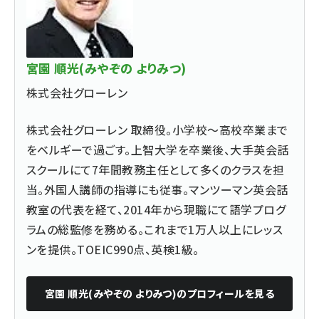
宮園 順光(みやぞの よりみつ)
株式会社グローレン
株式会社グローレン 取締役。小学校〜高校卒業まで
をベルギーで過ごす。上智大学を卒業後、大手英会話
スクールにて7年間教務主任として多くのクラスを担
当。外国人講師の指導にも従事。マンツーマン英会話
教室の代表を経て、2014年から現職にて語学プログ
ラムの総監修を務める。これまで1万人以上にレッス
ンを提供。TOEIC990点、英検1級。
宮園 順光(みやぞの よりみつ)
のプロフィールを見る