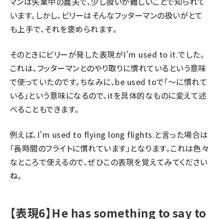
マンは失業中の農夫で、少し扱いが難しいことで知られて
います。しかし、ビリーはそんなフッターマンの扱いがとて
も上手で、それを褒められます。
そのときにビリーが発した表現が
I’m used to it.
でした。
これは、フッターマンとのやり取りに慣れているという意味
で使っていたのです。ちなみに、
be used to
で「～に慣れて
いる」という意味になるので、
it
を具体的なものに変えて述
べることもできます。
例えば、
I’m used to flying long flights.
と言った場合は
「長時間のフライトに慣れています」となります。これは色々
なところで使えるので、ぜひこの表現を覚えてみてください
ね。
【表現6】He has something to say to