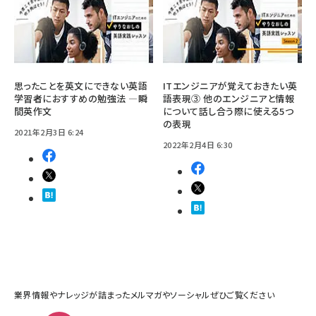
思ったことを英文にできない英語
ITエンジニアが覚えておきたい英
学習者におすすめの勉強法 ―瞬
語表現③ 他のエンジニアと情報
間英作文
について話し合う際に使える5つ
の表現
2021年2月3日 6:24
2022年2月4日 6:30
業界情報やナレッジが詰まったメルマガやソーシャルぜひご覧ください