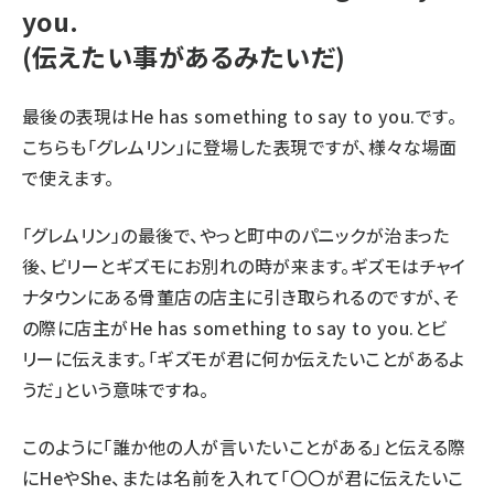
you.
(伝えたい事があるみたいだ)
最後の表現は
He has something to say to you.
です。
こちらも「グレムリン」に登場した表現ですが、様々な場面
で使えます。
「グレムリン」の最後で、やっと町中のパニックが治まった
後、ビリーとギズモにお別れの時が来ます。ギズモはチャイ
ナタウンにある骨董店の店主に引き取られるのですが、そ
の際に店主が
He has something to say to you.
とビ
リーに伝えます。「ギズモが君に何か伝えたいことがあるよ
うだ」という意味ですね。
このように「誰か他の人が言いたいことがある」と伝える際
に
He
や
She
、または名前を入れて「〇〇が君に伝えたいこ