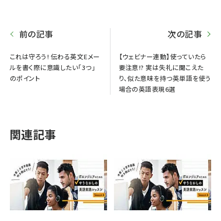
前の記事
次の記事
これは守ろう! 伝わる英文Eメー
【ウェビナー連動】使っていたら
ルを書く際に意識したい「3つ」
要注意!? 実は失礼に聞こえた
のポイント
り、似た意味を持つ英単語を使う
場合の英語表現6選
関連記事