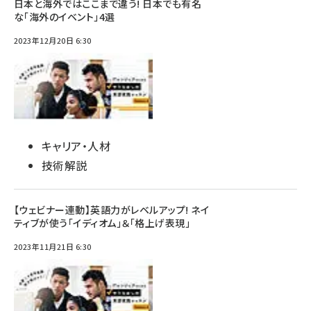
日本と海外ではここまで違う! 日本でも有名
な「海外のイベント」4選
2023年12月20日 6:30
キャリア・人材
技術解説
【ウェビナー連動】英語力がレベルアップ! ネイ
ティブが使う「イディオム」＆「格上げ表現」
2023年11月21日 6:30