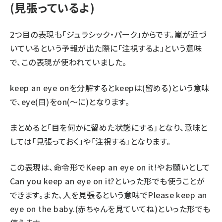
(見張っているよ)
2つ目の表現も「ジュラシック・パーク」からです。嵐が近づ
いているという予報が出た際に「注視するよ」という意味
で、この表現が使われていました。
keep an eye on
を分解すると
keep
は(留める)という意味
で、
eye
(目)を
on
(〜に)となります。
まとめると「目を何かに留めた状態にする」となり、意味と
しては「見張っておく」や「注視する」となります。
この表現は、命令形で
Keep an eye on it!
やお願いとして
Can you keep an eye on it?
といった形でも使うことが
できます。また、人を見張るという意味で
Please keep an
eye on the baby.
(赤ちゃんを見ていてね)といった形でも