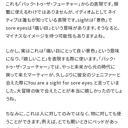
これも「バック・トゥ・ザ・フューチャー」からの表現です。頻
繁に使えるわけではありませんが、イディオムとしてネイ
ティブは誰もが知っている表現です。
sight
は「景色」で
sore eyes
は「痛い目」という意味があります。そうなると、
マイナスなイメージを持つ可能性もありますよね。
しかし、実はこれは「痛い目にとって良い景色」という意味
になり、「嬉しいこと」を表現する際に使います。「バック・
トゥ・ザ・フューチャー」では、やっと未来から元の時代に
戻って来たマーティーが、久しぶりに彼女のジェニファーと
会えた際に
You are a sight for sore eyes.
と言っていま
した。大冒険の後で会えたことが本当に嬉しかったのでしょ
うね。
ちなみに、これは人に対してのみではなく、物に対しても使
うことができます。例えば、とても眠いときにベッドがあっ