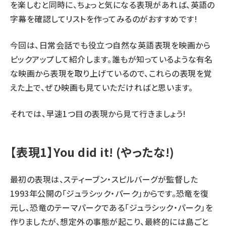
を楽しむと同時に、ちょっと気になる表現があれば、英語の
字幕を確認してリストを作ってみるのがおすすめです!
今回は、日常会話でも役立つ自然な英語表現を映画から
ピックアップして紹介します。誰もが知っているような有名
な映画から表現を取り上げているので、これらの表現を覚
えた上で、ぜひ映画も見ていただければと思います。
それでは、早速1つ目の表現から見て行きましょう!
【表現1】You did it! (やったな!)
最初の表現は、スティーブン・スピルバーグが監督した
1993年公開の「ジュラシック・パーク」からです。恐竜を復
元し、恐竜のテーマパークである「ジュラシック・パーク」を
作りましたが、想定外の事態が起こり、最終的には島ごと