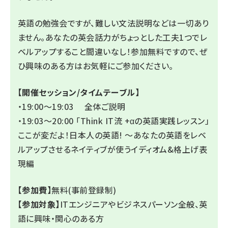
英語の勉強会ですが、難しい文法説明などは一切あり
ません。あなたの英会話力がちょっとした工夫1つでレ
ベルアップすること間違いなし！参加無料ですので、ぜ
ひ興味のある方はお気軽にご参加ください。
【開催セッション/タイムテーブル】
・19:00〜19:03 全体ご説明
・19:03〜20:00 「Think IT流 +αの英語実践レッスン」
ここが変だよ！日本人の英語! ～あなたの英語をレベ
ルアップさせるネイティブが使うイディオム&格上げ表
現編
【参加費】
無料(事前登録制)
【参加対象】
ITエンジニアやビジネスパーソン全般、英
語に興味・関心のある方