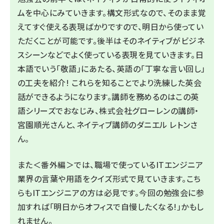
ムを中心にみていきます。構文形式なので、そのまま覚
えてすぐ使える表現ばかりですので、明日から使ってい
ただくことが可能です。後半はそのネイティブがビジネ
スシーンなどでよく使っている表現を見ていきます。日
本語でいう「敬語」にあたる、英語の「丁寧な言い回し」
の工夫を紹介! これらを知ることでより洗練した英会
話ができるようになります。講師を務めるのはこの英
語シリーズでおなじみ、株式会社グローレンの講師・
宮園順光さんと、ネイティブ講師のダニエル レトンさ
ん。
また＜番外編＞では、職場で使っているITエンジニア
業界の言葉や用語をクイズ形式で見ていきます。こち
らもITエンジニアの方は必見です。今回の勉強会に参
加すれば「明日からオフィスで自慢したくなる!」かもし
れません。