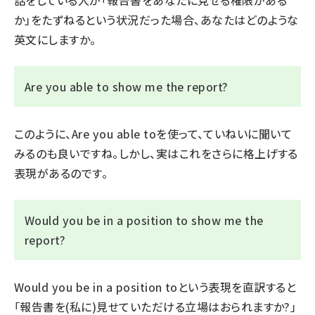
話をしている人が「報告書をあなたに見せる権限がある
か」をたずねるという状況だった場合、あなたはどのような
英文にしますか。
Are you able to show me the report?
このように、
Are you able to
を使って、ていねいに聞いて
みるのも良いですね。しかし、実はこれをさらに格上げする
表現があるのです。
Would you be in a position to show me the
report?
Would you be in a position to
という表現を直訳すると
「報告書を(私に)見せていただける立場はおられますか?」