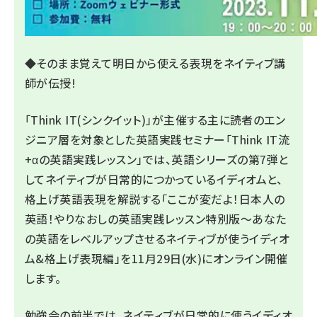
◆そのまま覚えて明日から使える表現をネイティブ講
師が伝授!
「Think IT(シンクイット)」が主催する主に読者のエン
ジニア層を対象とした英語実践セミナー「Think IT流
+αの英語実践レッスン」では、英語シリーズの第7弾と
してネイティブが日常的につかっているイディオムと、
格上げ英語表現を解説する「ここが変だよ！日本人の
英語！やりなおしの英語実践レッスン特別版～あなた
の英語をレベルアップさせるネイティブが使うイディオ
ム&格上げ表現編」を11月29日(水)にオンライン開催
します。
勉強会の前半では、ネイティブが日常的に使うイディオ