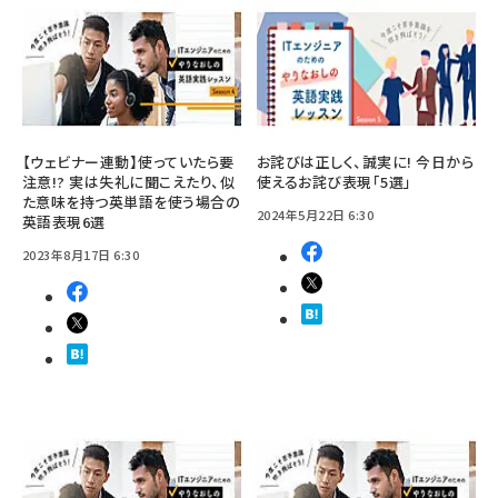
【ウェビナー連動】使っていたら要
お詫びは正しく、誠実に! 今日から
注意!? 実は失礼に聞こえたり、似
使えるお詫び表現「5選」
た意味を持つ英単語を使う場合の
2024年5月22日 6:30
英語表現6選
2023年8月17日 6:30