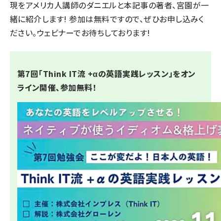
現をアメリカ人講師のダニエルと本記事の著者、宮園が一
緒に紹介します! 参加は無料ですので、ぜひお申し込みく
ださい。ウェビナーでお待ちしております!
第7回「Think IT流 +αの英語実践レッスン」をオン
ライン開催、参加無料！