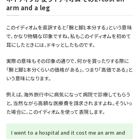
arm and a leg
このイディオムを直訳すると「腕と脚1本分する」という意味
で、かなり物騒な印象ですね。私もこのイディオムを初めて
耳にしたときには、ドキッとしたものです。
実際の意味もその印象の通りで、何かを買ったりする際に
「腕と脚1本分くらいの価格がある」、つまり「高価である」と
いう意味になります。
例えば、海外旅行中に病気になって病院で診療してもらう
と、当然ながら高額な医療費を請求されますよね。そういっ
た場合に、このイディオムを使って表現します。
I went to a hospital and it cost me an arm and