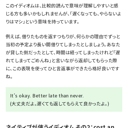
このイディオムは、比較的読んで意味が理解しやすいと感
じる方も多いかもしれませんが、「遅くなっても、やらないよ
りはマシ」という意味を持っています。
例えば、借りたものを返すつもりが、何らかの理由でずっと
当初の予定より長い間借りてしまったとしましょう。あなた
が貸した側だったとして、時間は経ってしまったけれど「遅
れてしまってごめんね」と言いながら返却してもらった際
に、この表現を使ってひと言返事ができたら格好良いです
ね。
It’s okay. Better late than never.
(大丈夫だよ。遅くても返してもらえて良かったよ。)
ネイティブが使うイディオム その2：cost an