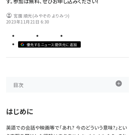
す。参加は無料、ぜひお申し込みください!
ai crunch (1363)
宮園 順光(みやぞの よりみつ)
2023年11月21日 6:30
優先するニュース提供元に追加
目次
はじめに
英語での会話や映画等で「あれ? 今のどういう意味?」とい