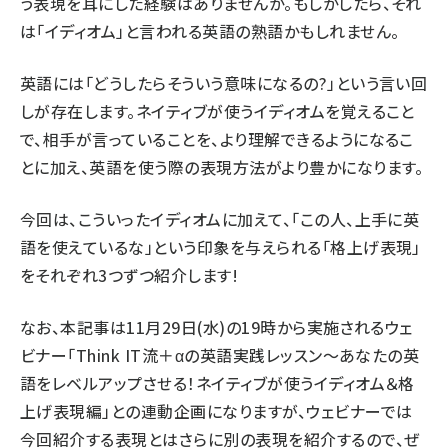
う表現を耳にした経験はありませんか。もしかしたら、それ
は「イディオム」と言われる英語の熟語かもしれません。
英語には「どうしたらそういう意味になるの?」という言い回
しが存在します。ネイティブが使うイディオムを覚えること
で、相手が言っていることを、より理解できるようになるこ
とに加え、英語を使う際の表現方法がより豊かになります。
今回は、こういったイディオムに加えて、「この人、上手に英
語を使えているな」という印象を与えられる「格上げ表現」
をそれぞれ3つずつ紹介します!
なお、本記事は11月29日(水)の19時から実施されるウェ
ビナー「
Think IT流＋αの英語実践レッスン～あなたの英
語をレベルアップさせる！ネイティブが使うイディオム＆格
上げ表現編
」との連動企画になりますが、ウェビナーでは
今回紹介する表現とはさらに別の表現を紹介するので、ぜ