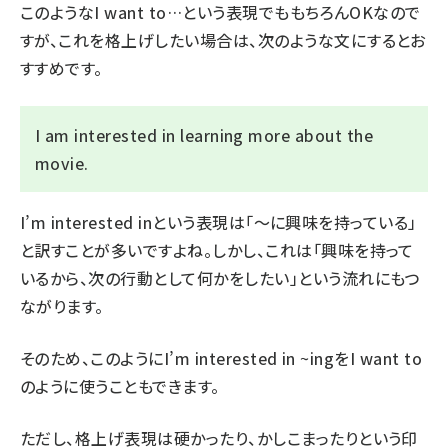
このような
I want to…
という表現でももちろんOKなので
すが、これを格上げしたい場合は、次のような文にするとお
すすめです。
I am interested in learning more about the
movie.
I’m interested in
という表現は「～に興味を持っている」
と訳すことが多いですよね。しかし、これは「興味を持って
いるから、次の行動として何かをしたい」という流れにもつ
ながります。
そのため、このように
I’m interested in ~ing
を
I want to
のように使うこともできます。
ただし、格上げ表現は硬かったり、かしこまったりという印