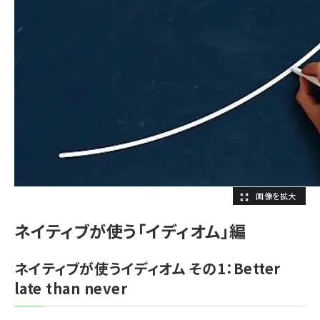
ネイティブが使う「イディオム」編
ネイティブが使うイディオム その1：Better
late than never