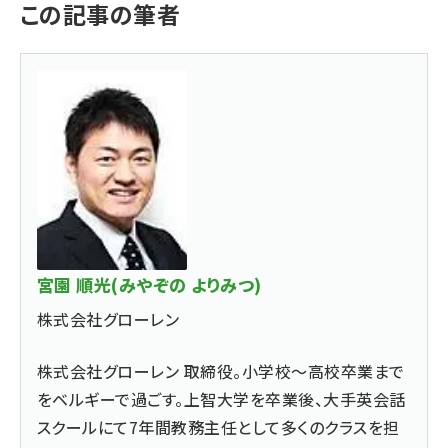
この記事の筆者
宮園 順光(みやぞの よりみつ)
株式会社グローレン
株式会社グローレン 取締役。小学校〜高校卒業まで
をベルギーで過ごす。上智大学を卒業後、大手英会話
スクールにて7年間教務主任として多くのクラスを担