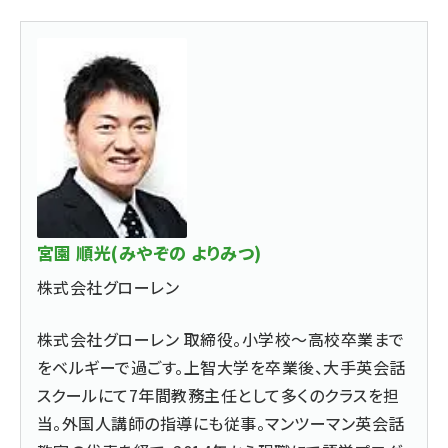
宮園 順光(みやぞの よりみつ)
株式会社グローレン
株式会社グローレン 取締役。小学校〜高校卒業まで
をベルギーで過ごす。上智大学を卒業後、大手英会話
スクールにて7年間教務主任として多くのクラスを担
当。外国人講師の指導にも従事。マンツーマン英会話