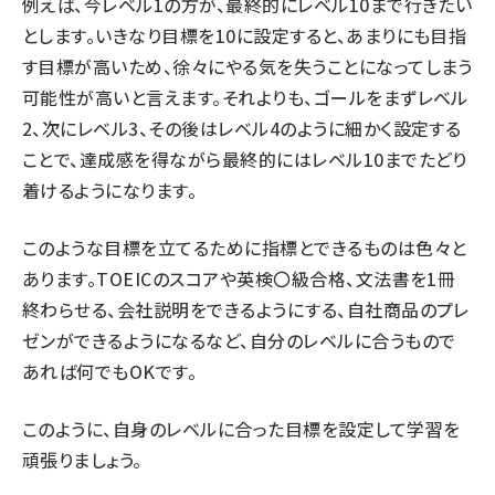
例えば、今レベル1の方が、最終的にレベル10まで行きたい
とします。いきなり目標を10に設定すると、あまりにも目指
す目標が高いため、徐々にやる気を失うことになってしまう
可能性が高いと言えます。それよりも、ゴールをまずレベル
2、次にレベル3、その後はレベル4のように細かく設定する
ことで、達成感を得ながら最終的にはレベル10までたどり
着けるようになります。
このような目標を立てるために指標とできるものは色々と
あります。TOEICのスコアや英検〇級合格、文法書を1冊
終わらせる、会社説明をできるようにする、自社商品のプレ
ゼンができるようになるなど、自分のレベルに合うもので
あれば何でもOKです。
このように、自身のレベルに合った目標を設定して学習を
頑張りましょう。