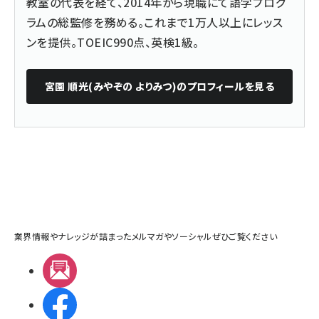
教室の代表を経て、2014年から現職にて語学プログ
ラムの総監修を務める。これまで1万人以上にレッス
ンを提供。TOEIC990点、英検1級。
宮園 順光(みやぞの よりみつ)
のプロフィールを見る
業界情報やナレッジが詰まったメルマガやソーシャルぜひご覧ください
メルマガ
Facebook