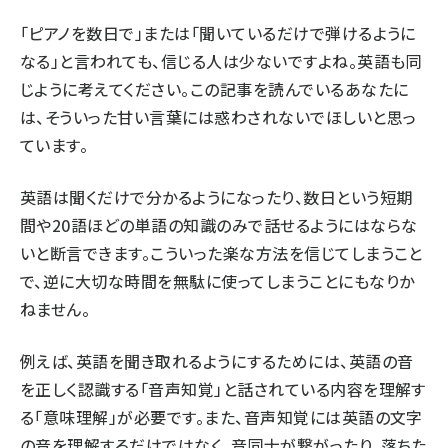
「ピアノを数日で」または「聞いているだけで弾けるように
なる」と言われても、信じる人は少ないですよね。英語も同
じように考えてください。この記事を読んでいるあなたに
は、そういった甘い言葉には惑わされないでほしいと思っ
ています。
英語は聞くだけで分かるようになったり、数日という短期
間や20語ほどの単語の知識のみで話せるようにはならな
いと断言できます。こういった楽な方法を信じてしまうこと
で、逆に大切な時間を無駄に使ってしまうことにもなりか
ねません。
例えば、英語を聞き取れるようにするためには、英語の音
を正しく認識する「音声知覚」と話されている内容を理解す
る「意味理解」が必要です。また、音声知覚には英語の文字
の音を理解するだけではなく、音同士が繋がったり、落ちた