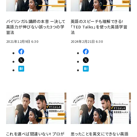
バイリンガル講師の本音 ー決して
英語のスピーチも理解できる!
英語力が伸びない誤った3つの学
「TED Talks」を使った英語学習
習法
法
2021年12月9日 6:30
2024年2月21日 6:30
これを選べば間違いない! プロが
思ったことを英文にできない英語