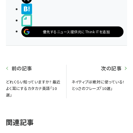
>ブクマする
noteで書く
優先するニュース提供元にThink ITを追加
前の記事
次の記事
どれくらい知っていますか? 最近
ネイティブは絶対に使っている!
よく耳にするカタカナ英語「10
とっさのフレーズ「10選」
選」
関連記事