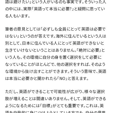
語は避けたい」という人がいるのも事実です。そういった人
の中には、実際「英語って本当に必要?」と疑問に思ってい
る人もいます。
筆者の意見としては「必ずしも全員にとって英語は必要で
はない」というのが答えです。海外に住んでいるという人は
別として、日本に住んでいる人にとって英語ができないと
生きていけないということはありません。「絶対に必要」と
いう人も、その環境に自分の身を置く選択をして必要に
なっていることがほとんどで、他の選択をすれば、そのよう
な環境から抜け出すことができます。そういう意味で、英語
は本当に必要かと聞かれたら「NO」と答えます。
ただし、英語ができることで可能性が広がり、様々な選択
肢が増えることは間違いありません。そして、英語ができる
ようになるためには「目標」がとても重要です。これは、英
語を自発的に身につけようとしている方でも、自分の意思