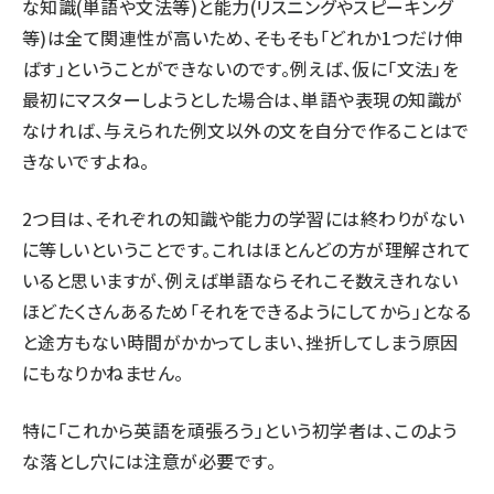
な知識(単語や文法等)と能力(リスニングやスピーキング
等)は全て関連性が高いため、そもそも「どれか1つだけ伸
ばす」ということができないのです。例えば、仮に「文法」を
最初にマスターしようとした場合は、単語や表現の知識が
なければ、与えられた例文以外の文を自分で作ることはで
きないですよね。
2つ目は、それぞれの知識や能力の学習には終わりがない
に等しいということです。これはほとんどの方が理解されて
いると思いますが、例えば単語ならそれこそ数えきれない
ほどたくさんあるため「それをできるようにしてから」となる
と途方もない時間がかかってしまい、挫折してしまう原因
にもなりかねません。
特に「これから英語を頑張ろう」という初学者は、このよう
な落とし穴には注意が必要です。