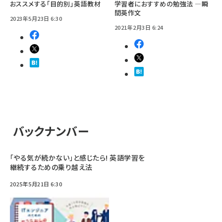
おススメする「目的別」英語教材
学習者におすすめの勉強法 ―瞬
間英作文
2023年5月23日 6:30
2021年2月3日 6:24
バックナンバー
「やる気が続かない」と感じたら! 英語学習を
継続するための乗り越え法
2025年5月21日 6:30