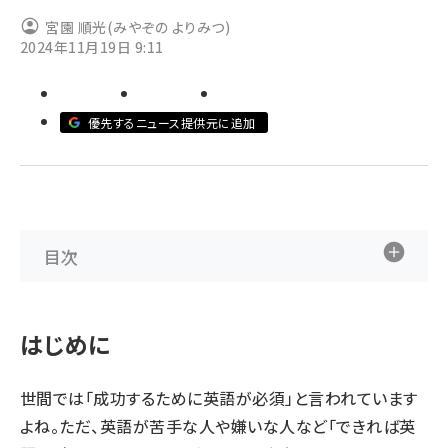
宮園 順光(みやぞの よりみつ)
ai crunch (1340)
2024年11月19日 9:11
優先するニュース提供元に追加
目次
はじめに
世間では「成功するために英語が必須」と言われています
よね。ただ、英語が苦手な人や嫌いな人など「できれば英