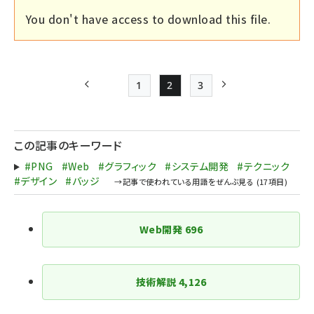
You don't have access to download this file.
1
2
3
前ページ
Page
Page
Page
次ページ
ペー
ジ
この記事のキーワード
送
#PNG
#Web
#グラフィック
#システム開発
#テクニック
り
#デザイン
#バッジ
Web開発
696
技術解説
4,126