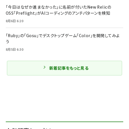
「今日はなぜか進まなかった」に名前が付いた――New Relicの
OSS「Preflight」がAIコーディングのアンチパターンを検知
8月6日 6:20
「Ruby」の「Gosu」でデスクトップゲーム「Color」を開発してみよ
う
8月5日 6:30
新着記事をもっと見る