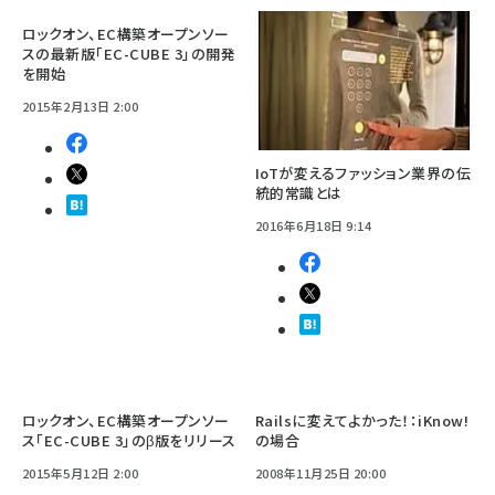
ロックオン、EC構築オープンソー
スの最新版「EC-CUBE 3」の開発
を開始
2015年2月13日 2:00
IoTが変えるファッション業界の伝
統的常識とは
2016年6月18日 9:14
ロックオン、EC構築オープンソー
Railsに変えてよかった！：iKnow!
ス「EC-CUBE 3」のβ版をリリース
の場合
2015年5月12日 2:00
2008年11月25日 20:00