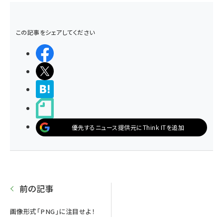
この記事をシェアしてください
シェアする
ポストする
>ブクマする
noteで書く
優先するニュース提供元にThink ITを追加
前の記事
画像形式「PNG」に注目せよ！