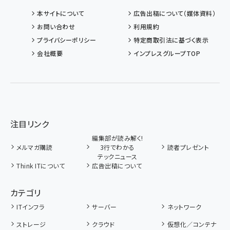
本サイトについて
広告出稿について（媒体資料）
お問い合わせ
利用規約
プライバシーポリシー
特定商取引法に基づく表示
会社概要
インプレスグループTOP
注目リンク
編集部が読み解く!
メルマガ購読
3行でわかる
読者プレゼント
テックニュース
Think ITについて
広告出稿について
カテゴリ
ITインフラ
サーバー
ネットワーク
ストレージ
クラウド
仮想化／コンテナ