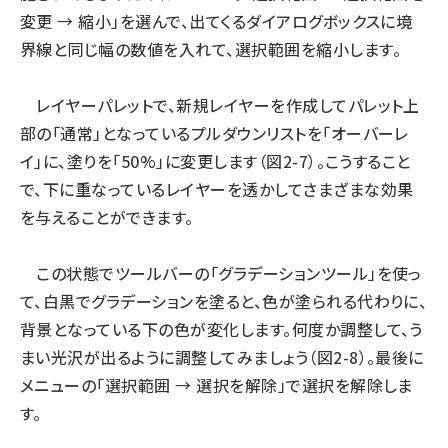
変更 → 縮小」を選んで、出てくるダイアログボックスに境
界線と同じ幅の数値を入れて、選択範囲を縮小します。
レイヤーパレットで、新規レイヤーを作成してパレット上
部の「通常」となっているプルダウンリストを「オーバーレ
イ」に、塗りを「50%」に変更します（図2-7）。こうすること
で、下に重なっているレイヤーを透かしてさまざまな効果
を与えることができます。
この状態でツールバーの「グラデーションツール」を使っ
て、白黒でグラデーションを塗ると、色が塗られる代わりに、
背景となっている下の色が変化します。何度か調整して、う
まい光沢が出るように調整してみましょう（図2-8）。最後に
メニューの「選択範囲 → 選択を解除」で選択を解除しま
す。