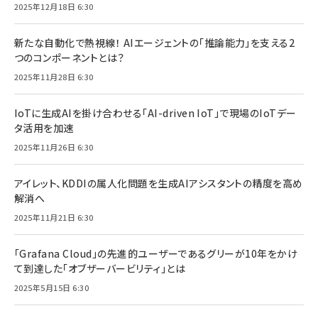
2025年12月18日 6:30
新たな自動化で熱視線！ AIエージェントの「推論能力」を支える2
つのコンポーネントとは？
2025年11月28日 6:30
IoTに生成AIを掛け合わせる「AI-driven IoT」で現場のIoTデー
タ活用を加速
2025年11月26日 6:30
アイレット、KDDIの属人化問題を生成AIアシスタントの精度を高め
解消へ
2025年11月21日 6:30
「Grafana Cloud」の先進的ユーザーであるグリーが10年をかけ
て到達した「オブザーバービリティ」とは
2025年5月15日 6:30