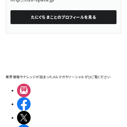
たにぐち まこと
のプロフィールを見る
業界情報やナレッジが詰まったメルマガやソーシャルぜひご覧ください
メルマガ
Facebook
X(エックス)