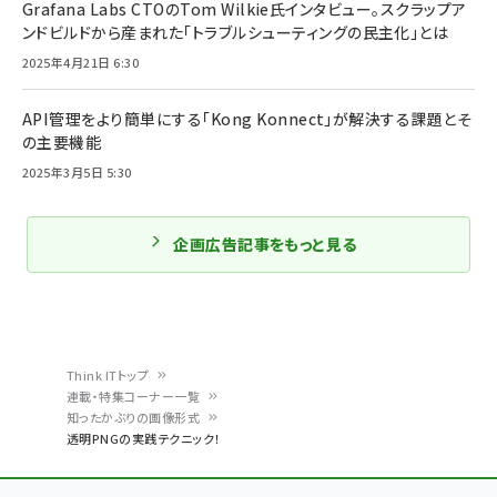
Grafana Labs CTOのTom Wilkie氏インタビュー。スクラップア
ンドビルドから産まれた「トラブルシューティングの民主化」とは
2025年4月21日 6:30
API管理をより簡単にする「Kong Konnect」が解決する課題とそ
の主要機能
2025年3月5日 5:30
企画広告記事をもっと見る
Think ITトップ
連載・特集コーナー一覧
パ
知ったかぶりの画像形式
透明PNGの実践テクニック！
ン
く