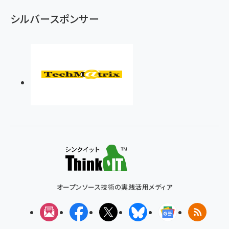
シルバースポンサー
オープンソース技術の実践活用メディア
メルマガ
Facebook
X(エックス)
Bluesky
Googleニュ
RSS