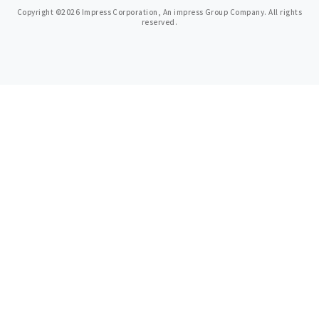
Copyright ©2026 Impress Corporation, An impress Group Company. All rights
reserved.