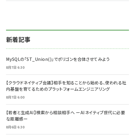
新着記事
MySQLの「ST_Union()」でポリゴンを合体させてみよう
8月7日 6:30
【クラウドネイティブ会議】相手を知ることから始める、使われる社
内基盤を育てるためのプラットフォームエンジニアリング
8月7日 6:00
【若者と生成AI】検索から相談相手へ ーAIネイティブ世代に必要
な距離感ー
8月6日 6:30