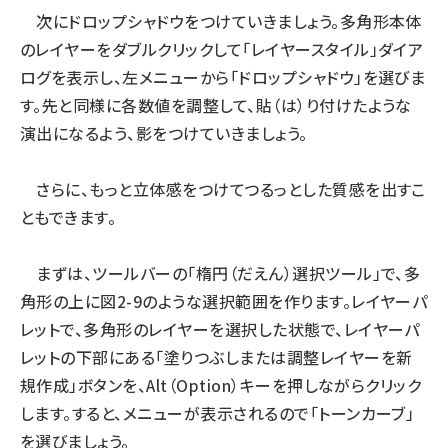
次にドロップシャドウをつけていきましょう。多角形本体
のレイヤーをダブルクリックして「レイヤースタイル」ダイア
ログを表示し、左メニューから「ドロップシャドウ」を選びま
す。先と同様に各数値を調整して、貼（は）り付けたような
演出になるよう、影をつけていきましょう。
さらに、もっと立体感をつけてつるっとした質感を出すこ
ともできます。
まずは、ツールバーの「楕円（だえん）選択ツール」で、多
角形の上に図2-9のような選択範囲を作ります。レイヤーパ
レットで、多角形のレイヤーを選択した状態で、レイヤーパ
レットの下部にある「塗りつぶしまたは調整レイヤーを新
規作成」ボタンを、Alt（Option）キーを押しながらクリック
します。すると、メニューが表示されるので「トーンカーブ」
を選びましょう。