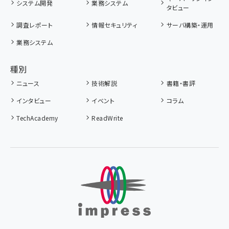
システム開発
業務システム
タビュー
調査レポート
情報セキュリティ
サーバ構築・運用
業務システム
種別
ニュース
技術解説
書籍・書評
インタビュー
イベント
コラム
TechAcademy
ReadWrite