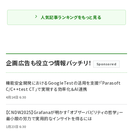
人気記事ランキングをもっと見る
企画広告も役立つ情報バッチリ！
Sponsored
機能安全開発におけるGoogleTestの活用を支援!「Parasoft
C/C++test CT」で実現する効率化＆AI連携
4月14日 6:30
【CNDW2025】Grafanaが明かす「オブザーバビリティの哲学」ー
最小限の労力で実用的なインサイトを得るには
1月23日 6:30