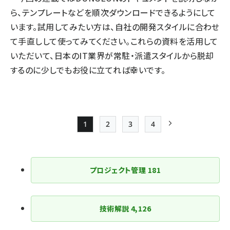
ら、テンプレートなどを順次ダウンロードできるようにして
います。試用してみたい方は、自社の開発スタイルに合わせ
て手直しして使ってみてください。これらの資料を活用して
いただいて、日本のIT業界が常駐・派遣スタイルから脱却
するのに少しでもお役に立てれば幸いです。
1
2
3
4
Page
Page
Page
Page
次ページ
ペー
ジ
プロジェクト管理
181
送
り
技術解説
4,126