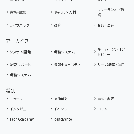
フリーランス／起
資格・試験
キャリア・人材
業
ライフハック
教育
制度・法律
アーカイブ
キーパーソンイン
システム開発
業務システム
タビュー
調査レポート
情報セキュリティ
サーバ構築・運用
業務システム
種別
ニュース
技術解説
書籍・書評
インタビュー
イベント
コラム
TechAcademy
ReadWrite