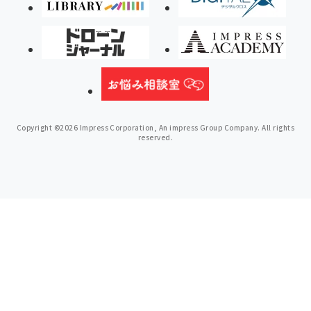
Copyright ©2026 Impress Corporation, An impress Group Company. All rights
reserved.