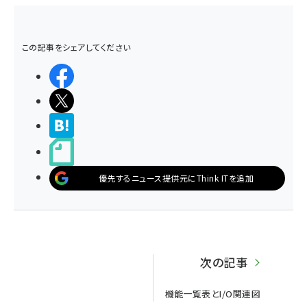
この記事をシェアしてください
シェアする
ポストする
>ブクマする
noteで書く
優先するニュース提供元にThink ITを追加
次の記事
機能一覧表とI/O関連図