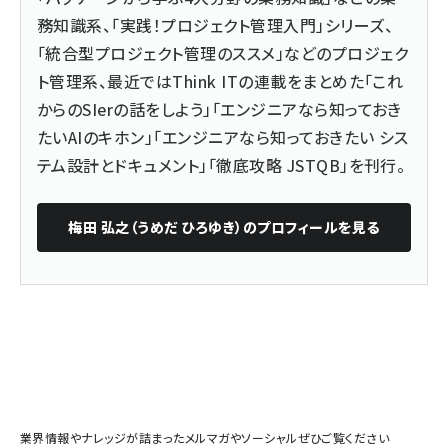
務知識系、「実践！プロジェクト管理入門」シリーズ、
「統合型プロジェクト管理のススメ」などのプロジェク
ト管理系、最近ではThink ITの連載をまとめた「これ
からのSIerの話をしよう」「エンジニアなら知っておき
たいAIのキホン」「エンジニアなら知っておきたい シス
テム設計とドキュメント」「徹底攻略 JSTQB」を刊行。
梅田 弘之（うめだ ひろゆき）
のプロフィールを見る
業界情報やナレッジが詰まったメルマガやソーシャルぜひご覧ください