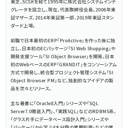
東芝、SCSKを経て1995年に株式会社システムインテ
グレータを設立し、現在、代表取締役会長。2006年東
証マザーズ、2014年東証第一部、2019年東証スタン
ダード上場。
前職で日本最初のERP「ProActive」を作った後に独
立し、日本初のECパッケージ「SI Web Shopping」や
開発支援ツール「SI Object Browser」を開発。日本
初のWebベースのERP「GRANDIT」をコンソーシアム
方式で開発し、統合型プロジェクト管理システム「SI
Object Browser PM」など、独創的なアイデアの製
品を次々とリリース。
主な著書に「Oracle8入門」シリーズや「SQL
Server7.0徹底入門」、「実践SQL」などのRDBMS系、
「グラス片手にデータベース設計入門」シリーズや
「パッケージから学ぶ4大分野の業務知識」などの業