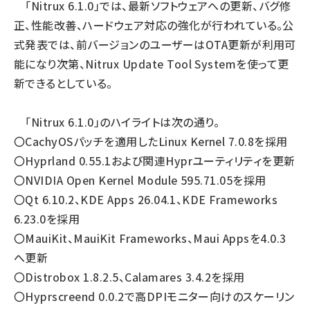
「Nitrux 6.1.0」では、最新ソフトウェアへの更新、バグ修
正、性能改善、ハードウェア対応の強化が行われている。公
式発表では、前バージョンのユーザーはOTA更新が利用可
能になり次第、Nitrux Update Tool Systemを使って更
新できるとしている。
「Nitrux 6.1.0」のハイライトは次の通り。
〇CachyOSパッチを適用したLinux Kernel 7.0.8を採用
〇Hyprland 0.55.1および関連Hyprユーティリティを更新
〇NVIDIA Open Kernel Module 595.71.05を採用
〇Qt 6.10.2、KDE Apps 26.04.1、KDE Frameworks
6.23.0を採用
〇MauiKit、MauiKit Frameworks、Maui Appsを4.0.3
へ更新
〇Distrobox 1.8.2.5、Calamares 3.4.2を採用
〇Hyprscreend 0.0.2で高DPIモニター向けのスケーリン