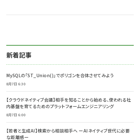
新着記事
MySQLの「ST_Union()」でポリゴンを合体させてみよう
8月7日 6:30
【クラウドネイティブ会議】相手を知ることから始める、使われる社
内基盤を育てるためのプラットフォームエンジニアリング
8月7日 6:00
【若者と生成AI】検索から相談相手へ ーAIネイティブ世代に必要
な距離感ー