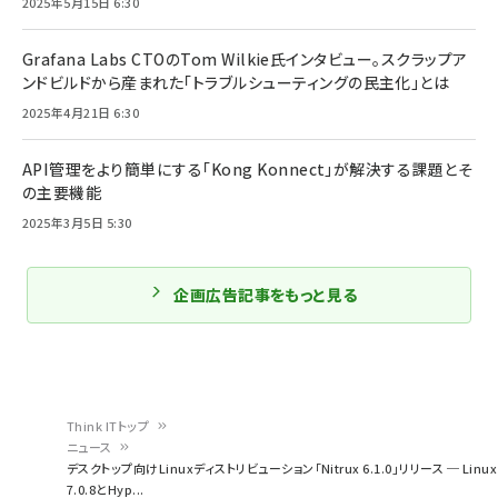
2025年5月15日 6:30
Grafana Labs CTOのTom Wilkie氏インタビュー。スクラップア
ンドビルドから産まれた「トラブルシューティングの民主化」とは
2025年4月21日 6:30
API管理をより簡単にする「Kong Konnect」が解決する課題とそ
の主要機能
2025年3月5日 5:30
企画広告記事をもっと見る
Think ITトップ
ニュース
パ
デスクトップ向けLinuxディストリビューション「Nitrux 6.1.0」リリース ─ Linux
7.0.8とHyp...