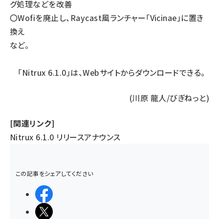
グ処理などを改善
〇Wofiを廃止し、Raycast風ランチャー「Vicinae」に置き
換え
など。
「Nitrux 6.1.0」は、
Webサイト
からダウンロードできる。
(川原 龍人/びぎねっと)
[関連リンク]
Nitrux 6.1.0 リリースアナウンス
この記事をシェアしてください
シェアする
ポストする