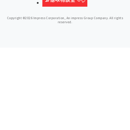
Copyright ©2026 Impress Corporation, An impress Group Company. All rights
reserved.