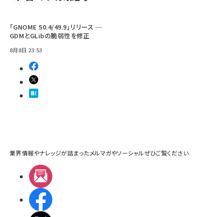
「GNOME 50.4/49.9」リリース ─
GDMとGLibの脆弱性を修正
8月8日 23:53
業界情報やナレッジが詰まったメルマガやソーシャルぜひご覧ください
メルマガ
Facebook