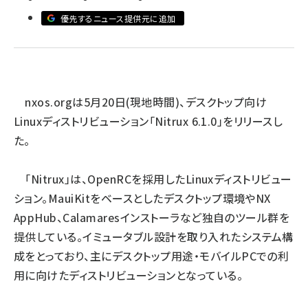
優先するニュース提供元に追加
ai crunch (1365)
nxos.org
は5月20日(現地時間)、デスクトップ向け
Linuxディストリビューション「Nitrux 6.1.0」をリリースし
た。
「Nitrux」は、OpenRCを採用したLinuxディストリビュー
ション。MauiKitをベースとしたデスクトップ環境やNX
AppHub、Calamaresインストーラなど独自のツール群を
提供している。イミュータブル設計を取り入れたシステム構
成をとっており、主にデスクトップ用途・モバイルPCでの利
用に向けたディストリビューションとなっている。