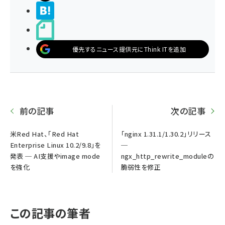
>ブクマする
noteで書く
優先するニュース提供元にThink ITを追加
前の記事
次の記事
米Red Hat、「Red Hat
「nginx 1.31.1/1.30.2」リリース
Enterprise Linux 10.2/9.8」を
─
発表 ─ AI支援やimage mode
ngx_http_rewrite_moduleの
を強化
脆弱性を修正
この記事の筆者