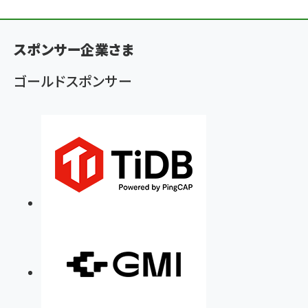
ン
く
ず
スポンサー企業さま
ゴールドスポンサー