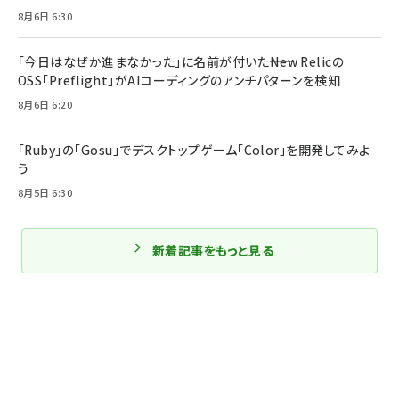
8月6日 6:30
「今日はなぜか進まなかった」に名前が付いた――New Relicの
OSS「Preflight」がAIコーディングのアンチパターンを検知
8月6日 6:20
「Ruby」の「Gosu」でデスクトップゲーム「Color」を開発してみよ
う
8月5日 6:30
新着記事をもっと見る