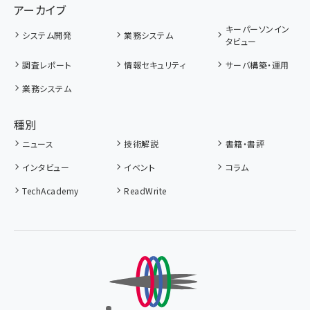
アーカイブ
キーパーソンイン
システム開発
業務システム
タビュー
調査レポート
情報セキュリティ
サーバ構築・運用
業務システム
種別
ニュース
技術解説
書籍・書評
インタビュー
イベント
コラム
TechAcademy
ReadWrite