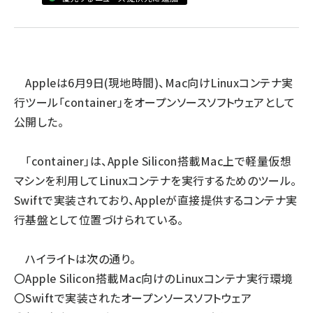
ai crunch (1340)
Appleは6月9日(現地時間)、Mac向けLinuxコンテナ実
行ツール「container」をオープンソースソフトウェアとして
公開した。
「container」は、Apple Silicon搭載Mac上で軽量仮想
マシンを利用してLinuxコンテナを実行するためのツール。
Swiftで実装されており、Appleが直接提供するコンテナ実
行基盤として位置づけられている。
ハイライトは次の通り。
〇Apple Silicon搭載Mac向けのLinuxコンテナ実行環境
〇Swiftで実装されたオープンソースソフトウェア