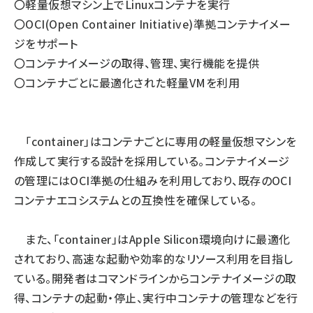
〇軽量仮想マシン上でLinuxコンテナを実行
〇OCI(Open Container Initiative)準拠コンテナイメー
ジをサポート
〇コンテナイメージの取得、管理、実行機能を提供
〇コンテナごとに最適化された軽量VMを利用
「container」はコンテナごとに専用の軽量仮想マシンを
作成して実行する設計を採用している。コンテナイメージ
の管理にはOCI準拠の仕組みを利用しており、既存のOCI
コンテナエコシステムとの互換性を確保している。
また、「container」はApple Silicon環境向けに最適化
されており、高速な起動や効率的なリソース利用を目指し
ている。開発者はコマンドラインからコンテナイメージの取
得、コンテナの起動・停止、実行中コンテナの管理などを行