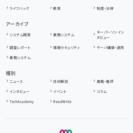
ライフハック
教育
制度・法律
アーカイブ
キーパーソンイン
システム開発
業務システム
タビュー
調査レポート
情報セキュリティ
サーバ構築・運用
業務システム
種別
ニュース
技術解説
書籍・書評
インタビュー
イベント
コラム
TechAcademy
ReadWrite