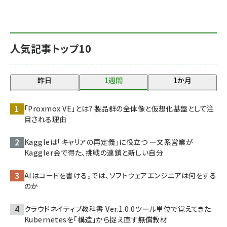
人気記事トップ10
昨日
1週間
1か月
「Proxmox VE」とは? 製品群の全体像と仮想化基盤として注
目される理由
Kaggleは「キャリアの再定義」に役立つ ー文系営業が
Kaggler会で得た、挑戦の連鎖と新しい自分
AIはコードを書ける。では、ソフトウェアエンジニアは何をする
のか
クラウドネイティブ教科書 Ver.1.0.0――ツール単位で覚えてきた
Kubernetesを「構造」から捉え直す無償教材