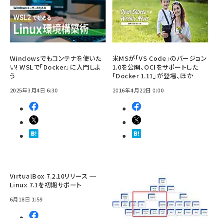
Windowsでもコンテナを使いた
米MSが「VS Code」のバージョン
い! WSLで「Docker」に入門しよ
1.0を公開、OCIをサポートした
う
「Docker 1.11」が登場、ほか
2025年3月4日 6:30
2016年4月22日 0:00
VirtualBox 7.2.10リリース ─
Linux 7.1を初期サポート
6月18日 1:59