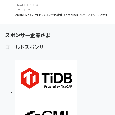
Think ITトップ
ニュース
パ
Apple、Mac向けLinuxコンテナ基盤「container」をオープンソース公開
ン
く
スポンサー企業さま
ず
ゴールドスポンサー