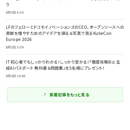
う
8月5日 6:30
LFのフェローとドコモイノベーションズのCEO、オープンソースへの
貢献を増やすためのアイデアを語る＆写真で見るKubeCon
Europe 2026
8月5日 5:59
IT初心者でもしっかりわかる！しっかり受かる！『徹底攻略Biz 生
成AIパスポート 教科書＆問題集』を5名様にプレゼント！
8月4日 10:00
新着記事をもっと見る