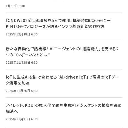
1月15日 6:30
【CNDW2025】250環境を5人で運用、構築時間は30分に ー
KINTOテクノロジーズが語るインフラ基盤組織の作り方
2025年12月18日 6:30
新たな自動化で熱視線！ AIエージェントの「推論能力」を支える2
つのコンポーネントとは？
2025年11月28日 6:30
IoTに生成AIを掛け合わせる「AI-driven IoT」で現場のIoTデー
タ活用を加速
2025年11月26日 6:30
アイレット、KDDIの属人化問題を生成AIアシスタントの精度を高め
解消へ
2025年11月21日 6:30