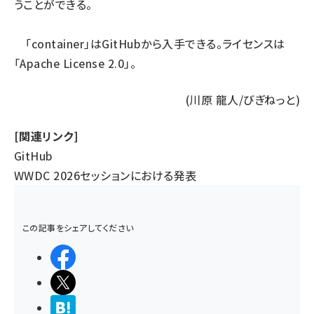
うことができる。
「container」は
GitHub
から入手できる。ライセンスは
「Apache License 2.0」。
(川原 龍人/びぎねっと)
[関連リンク]
GitHub
WWDC 2026セッションにおける発表
この記事をシェアしてください
シェアする
ポストする
>ブクマする