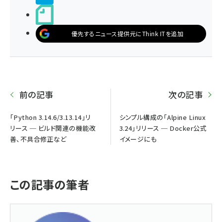
noteで書く
優先するニュース提供元にThink ITを追加
前の記事
次の記事
「Python 3.14.6/3.13.14」リ
シンプル構成の「Alpine Linux
リース ─ ビルド関連の機能改
3.24」リリース ─ Docker公式
善、不具合修正など
イメージにも
この記事の筆者