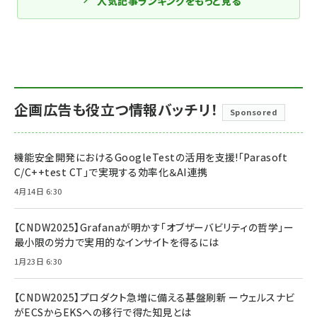
人気記事ランキングをもっと見る
企画広告も役立つ情報バッチリ！
Sponsored
機能安全開発におけるGoogleTestの活用を支援!「Parasoft
C/C++test CT」で実現する効率化＆AI連携
4月14日 6:30
【CNDW2025】Grafanaが明かす「オブザーバビリティの哲学」ー
最小限の労力で実用的なインサイトを得るには
1月23日 6:30
【CNDW2025】プロダクト急増に備える基盤刷新 ーウェルスナビ
がECSからEKSへの移行で得た知見とは