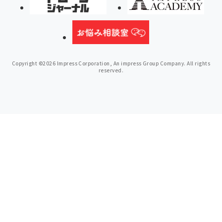
Copyright ©2026 Impress Corporation, An impress Group Company. All rights
reserved.