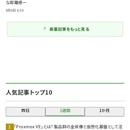
な距離感ー
8月6日 6:30
新着記事をもっと見る
人気記事トップ10
昨日
1週間
1か月
「Proxmox VE」とは? 製品群の全体像と仮想化基盤として注