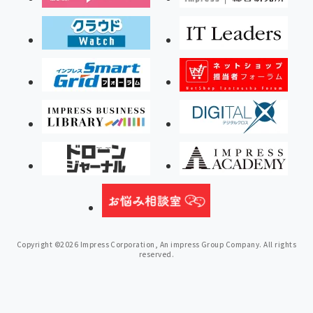
Copyright ©2026 Impress Corporation, An impress Group Company. All rights
reserved.