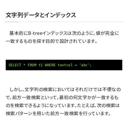
文字列データとインデックス
基本的にB-treeインデックスは次のように、値が完全に
一致するものを探す目的で設計されています。
SELECT * FROM t1 WHERE textcol = 'abc';
しかし、文字列の検索においてはそれだけでは不便なの
で、前方一致検索といって、最初の何文字かが一致するも
のを検索できるようになっています。たとえば、次の検索は
検索パターンを用いた前方一致検索を行っています。