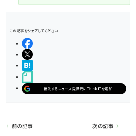
この記事をシェアしてください
シェアする
ポストする
>ブクマする
noteで書く
優先するニュース提供元にThink ITを追加
前の記事
次の記事