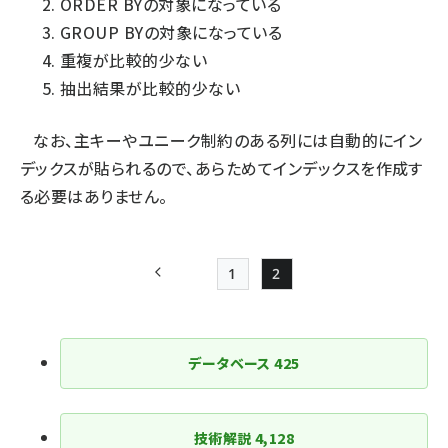
ORDER BYの対象になっている
GROUP BYの対象になっている
重複が比較的少ない
抽出結果が比較的少ない
なお、主キーやユニーク制約のある列には自動的にイン
デックスが貼られるので、あらためてインデックスを作成す
る必要はありません。
1
2
前ページ
Page
Page
ペー
ジ
データベース
425
送
り
技術解説
4,128