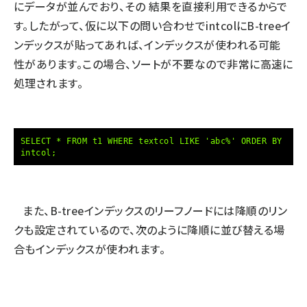
にデータが並んでおり、その 結果を直接利用できるからで
す。したがって、仮に以下の問い合わせでintcolにB-treeイ
ンデックスが貼ってあれば、インデックスが使われる可能
性があります。この場合、ソートが不要なので非常に高速に
処理されます。
SELECT * FROM t1 WHERE textcol LIKE 'abc%' ORDER BY
intcol;
また、B-treeインデックスのリーフノードには降順のリン
クも設定されているので、次のように降順に並び替える場
合もインデックスが使われます。