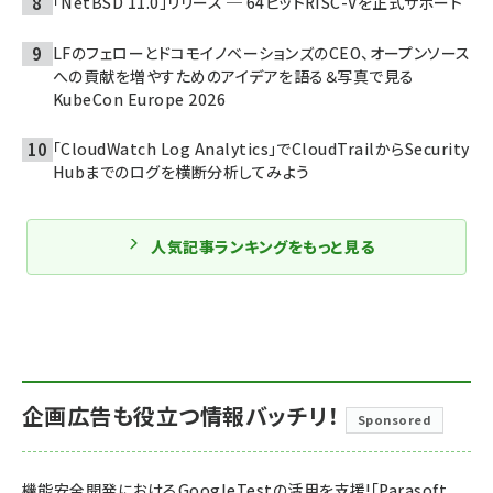
「NetBSD 11.0」リリース ─ 64ビットRISC-Vを正式サポート
LFのフェローとドコモイノベーションズのCEO、オープンソース
への貢献を増やすためのアイデアを語る＆写真で見る
KubeCon Europe 2026
「CloudWatch Log Analytics」でCloudTrailからSecurity
Hubまでのログを横断分析してみよう
人気記事ランキングをもっと見る
企画広告も役立つ情報バッチリ！
Sponsored
機能安全開発におけるGoogleTestの活用を支援!「Parasoft