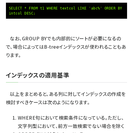
SELECT * FROM t1 WHERE textcol LIKE 'abc%' ORDER BY
intcol DESC;
なお、GROUP BYでも内部的にソートが必要になるの
で、場合によってはB-treeインデックスが使われることもあ
ります。
インデックスの適用基準
以上をまとめると、ある列に対してインデックスの作成を
検討すべきケースは次のようになります。
WHERE句において検索条件になっている。ただし、
文字列型において、前方一致検索でない場合を除く