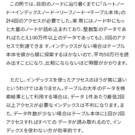
この例では、目的のノードに辿り着くまでに「ルートノー
ai crunch (1370)
ド→インデックスノード→リーフノード→テーブル本体」の
計4回のアクセスが必要でした。実 際にはノード中にもっ
と大量のノードが詰め込まれており、整数型のデータであ
ればたとえ100万件以上のデータであっても2、3回のアク
セスで到達できま す。インデックスがない場合はテーブル
本体を頭から順に探索するほかないので、平均50万行を読
み出すことになり、比較にならないほど時間がかかります。
ただし、インデックスを使ったアクセスのほうが常に速い
というわけではありません。テーブルの大半のデータを検
索結果として利用する場合は、データ 1件あたり最低2回
以上アクセスが必要なインデックスは不利になります。ま
た、データ件数が少ない場合はテーブル本体に1回か2回
アクセスすればすべての データが読み取れるので、イン
デックスを使わない方が効率的です。