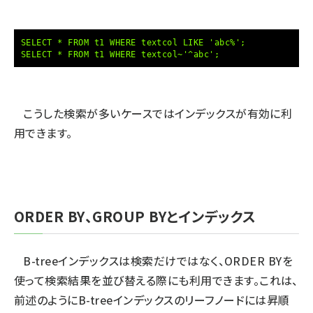
SELECT * FROM t1 WHERE textcol LIKE 'abc%';
SELECT * FROM t1 WHERE textcol~'^abc';
こうした検索が多いケースではインデックスが有効に利
用できます。
ORDER BY、GROUP BYとインデックス
B-treeインデックスは検索だけではなく、ORDER BYを
使って検索結果を並び替える際にも利用できます。これは、
前述のようにB-treeインデックスのリーフノードには昇順