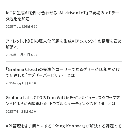
IoTに生成AIを掛け合わせる「AI-driven IoT」で現場のIoTデー
タ活用を加速
2025年11月26日 6:30
アイレット、KDDIの属人化問題を生成AIアシスタントの精度を高め
解消へ
2025年11月21日 6:30
「Grafana Cloud」の先進的ユーザーであるグリーが10年をかけ
て到達した「オブザーバービリティ」とは
2025年5月15日 6:30
Grafana Labs CTOのTom Wilkie氏インタビュー。スクラップア
ンドビルドから産まれた「トラブルシューティングの民主化」とは
2025年4月21日 6:30
API管理をより簡単にする「Kong Konnect」が解決する課題とそ