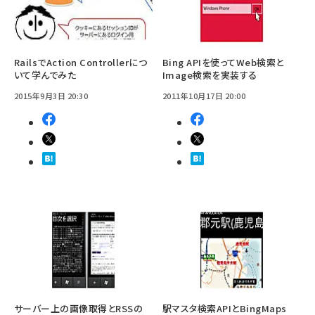
RailsでAction Controllerにつ
Bing APIを使ってWeb検索と
いて学んでみた
Image検索を実装する
2015年9月3日 20:30
2011年10月17日 20:00
サーバー上の画像取得とRSSの
駅マスタ検索APIとBingMaps