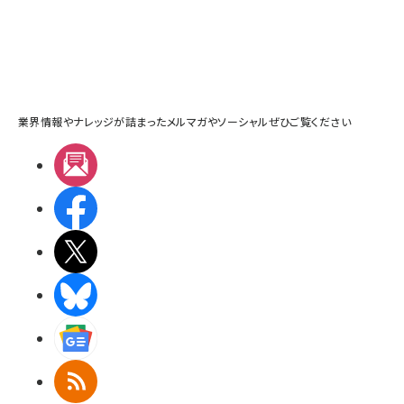
業界情報やナレッジが詰まったメルマガやソーシャルぜひご覧ください
メルマガ
Facebook
X(エックス)
BlueSky
Googleニュース
RSS