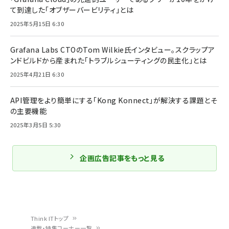
て到達した「オブザーバービリティ」とは
2025年5月15日 6:30
Grafana Labs CTOのTom Wilkie氏インタビュー。スクラップア
ンドビルドから産まれた「トラブルシューティングの民主化」とは
2025年4月21日 6:30
API管理をより簡単にする「Kong Konnect」が解決する課題とそ
の主要機能
2025年3月5日 5:30
企画広告記事をもっと見る
Think ITトップ
連載・特集コーナー一覧