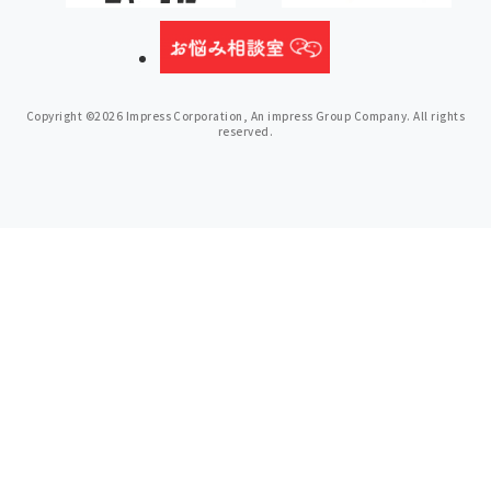
Copyright ©2026 Impress Corporation, An impress Group Company. All rights
reserved.