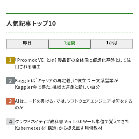
人気記事トップ10
昨日
1週間
1か月
「Proxmox VE」とは? 製品群の全体像と仮想化基盤として注
目される理由
Kaggleは「キャリアの再定義」に役立つ ー文系営業が
Kaggler会で得た、挑戦の連鎖と新しい自分
AIはコードを書ける。では、ソフトウェアエンジニアは何をする
のか
クラウドネイティブ教科書 Ver.1.0.0――ツール単位で覚えてきた
Kubernetesを「構造」から捉え直す無償教材