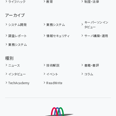
ライフハック
教育
制度・法律
アーカイブ
キーパーソンイン
システム開発
業務システム
タビュー
調査レポート
情報セキュリティ
サーバ構築・運用
業務システム
種別
ニュース
技術解説
書籍・書評
インタビュー
イベント
コラム
TechAcademy
ReadWrite