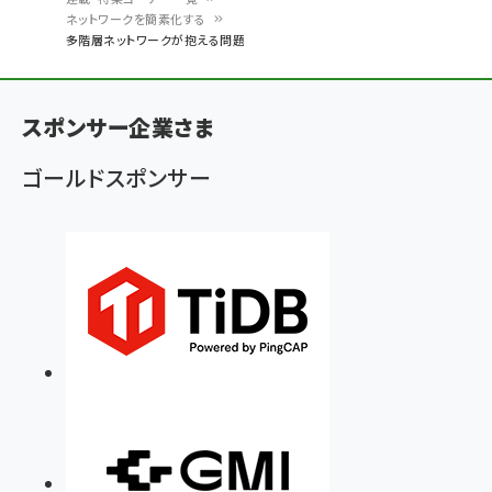
パ
ネットワークを簡素化する
多階層ネットワークが抱える問題
ン
く
ず
スポンサー企業さま
ゴールドスポンサー