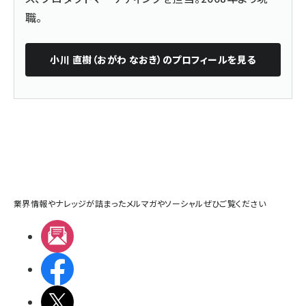
職。
小川 直樹（おがわ なおき）
のプロフィールを見る
業界情報やナレッジが詰まったメルマガやソーシャルぜひご覧ください
メルマガ
Facebook
X(エックス)