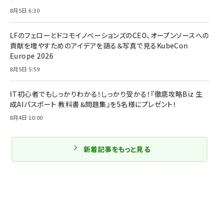
8月5日 6:30
LFのフェローとドコモイノベーションズのCEO、オープンソースへの
貢献を増やすためのアイデアを語る＆写真で見るKubeCon
Europe 2026
8月5日 5:59
IT初心者でもしっかりわかる！しっかり受かる！『徹底攻略Biz 生
成AIパスポート 教科書＆問題集』を5名様にプレゼント！
8月4日 10:00
新着記事をもっと見る