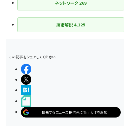
ネットワーク
269
技術解説
4,125
この記事をシェアしてください
シェアする
ポストする
>ブクマする
noteで書く
優先するニュース提供元にThink ITを追加