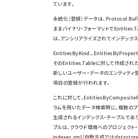
ています。
永続化（登録）データは、Protocol 
ままバイナリ・フォーマットでEntities
は、アンシリアライズされてインデックス用
EntitiesByKind.、EntitiesByPro
そのEntities.Tableに対して
新しいユーザー・データのエンティティ
項目の登録が行われます。
これに対して、EntitiesByComposite
ラムを用いたデータ検索時に、複数の
生成されるインデックス・テーブルであり
ブルは、クラウド環境へのプロジェクト・ディ
indexes.xml（自動生成ではdatastore-