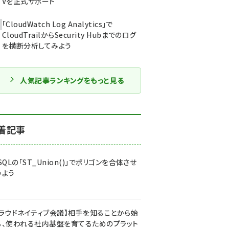
Vを正式サポート
「CloudWatch Log Analytics」で
CloudTrailからSecurity Hubまでのログ
を横断分析してみよう
人気記事ランキングをもっと見る
着記事
SQLの「ST_Union()」でポリゴンを合体させ
みよう
クラウドネイティブ会議】相手を知ることから始
る、使われる社内基盤を育てるためのプラット