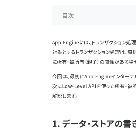
目次
App Engineには、トランザクショ
対象とするトランザクション処理は、原
に所有・被所有（親子）の関係がある場
今回は、最初にApp Engineインタ
次にLow-Level APIを使った所
解説します。
1. データ・ストアの