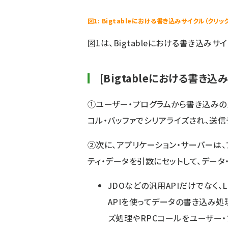
図1: Bigtableにおける書き込みサイクル（クリッ
図1は、Bigtableにおける書き込み
[Bigtableにおける書き込
①ユーザー・プログラムから書き込みの
コル・バッファでシリアライズされ、送信
②次に、アプリケーション・サーバーは、
ティ・データを引数にセットして、データ
JDOなどの汎用APIだけでなく、L
APIを使ってデータの書き込み処
ズ処理やRPCコールをユーザー・