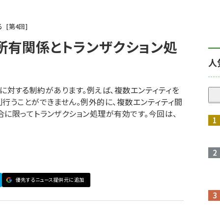
める
第
4
回
所有関係とトランザクション処
人
ン処理に対する制約があります。例えば、複数エンティティを
則行うことができません。例外的に、複数エンティティ間
合に限ってトランザクション処理が有効です。今回は、
優先するニュース提供元に追加