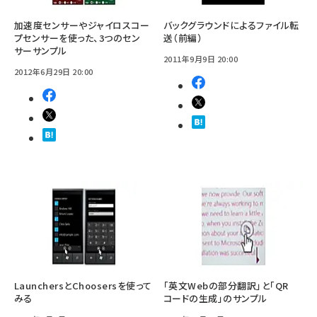
加速度センサーやジャイロスコー
バックグラウンドによるファイル転
プセンサーを使った、3つのセン
送（前編）
サーサンプル
2011年9月9日 20:00
2012年6月29日 20:00
LaunchersとChoosersを使って
「英文Webの部分翻訳」と「QR
みる
コードの生成」のサンプル