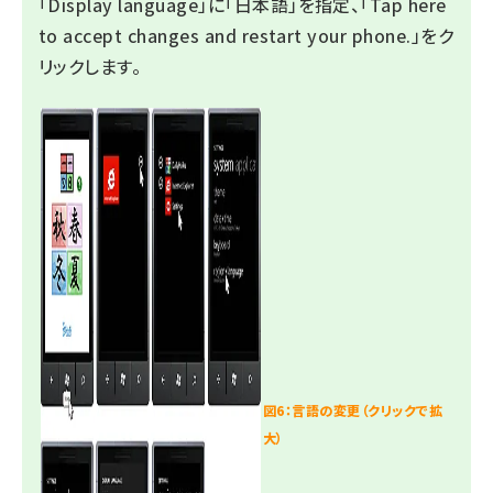
「Display language」に「日本語」を指定、「Tap here
to accept changes and restart your phone.」をク
リックします。
図6：言語の変更（クリックで拡
大）