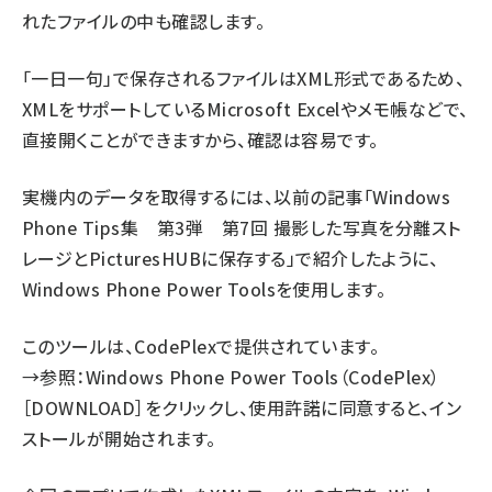
れたファイルの中も確認します。
「一日一句」で保存されるファイルはXML形式であるため、
XMLをサポートしているMicrosoft Excelやメモ帳などで、
直接開くことができますから、確認は容易です。
実機内のデータを取得するには、以前の記事「
Windows
Phone Tips集 第3弾 第7回 撮影した写真を分離スト
レージとPicturesHUBに保存する
」で紹介したように、
Windows Phone Power Toolsを使用します。
このツールは、CodePlexで提供されています。
→参照：
Windows Phone Power Tools（CodePlex）
［DOWNLOAD］をクリックし、使用許諾に同意すると、イン
ストールが開始されます。