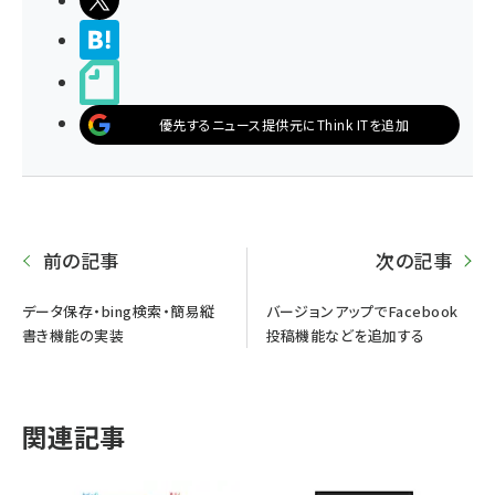
ポストする
>ブクマする
noteで書く
優先するニュース提供元にThink ITを追加
前の記事
次の記事
データ保存・bing検索・簡易縦
バージョンアップでFacebook
書き機能の実装
投稿機能などを追加する
関連記事