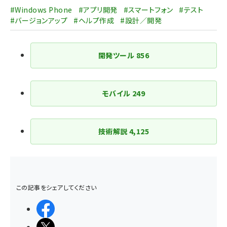
送
#Windows Phone
#アプリ開発
#スマートフォン
#テスト
り
#バージョンアップ
#ヘルプ作成
#設計／開発
開発ツール
856
モバイル
249
技術解説
4,125
この記事をシェアしてください
シェアする