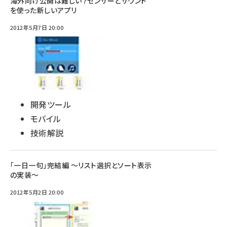
海外向け公開は難しい？センサーとサウンド
を使った新しいアプリ
2012年5月7日 20:00
開発ツール
モバイル
技術解説
「一日一句」完結編 〜リスト選択とソート表示
の実装〜
2012年5月2日 20:00