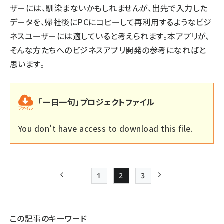
ザーには、馴染まないかもしれませんが、出先で入力した
データを、帰社後にPCにコピーして再利用するようなビジ
ネスユーザーには適していると考えられます。本アプリが、
そんな方たちへのビジネスアプリ開発の参考になればと
思います。
「一日一句」プロジェクトファイル
You don't have access to download this file.
1
2
3
前ページ
Page
Page
Page
次ページ
ペー
ジ
この記事のキーワード