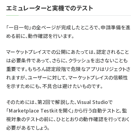
エミュレーターと実機でのテスト
abc123 (1334)
「一日一句」の全ページが完成したところで、申請準備を進
める前に、動作確認を行います。
マーケットプレイスでの公開にあたっては、認定されること
は必要条件であって、さらに、クラッシュを出さないことも
重要です。もちろん認定段階で危険なアプリはリジェクトさ
れますが、ユーザーに対して、マーケットプレイスの信頼性
を示すためにも、不具合は避けたいものです。
そのためには、
第2回
で解説した、Visual Studioで
「Marketplace Testkitを開く」から行う自動テストと、監
視対象のテストの前に、ひととおりの動作確認を行っておく
必要があるでしょう。