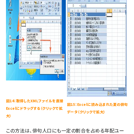
図14：取得したXMLファイルを直接
図15：Excelに読み込まれた夏の俳句
Excelにドラッグする（クリックで拡
データ（クリックで拡大）
大）
この方法は、俳句人口にも一定の割合を占める年配ユー