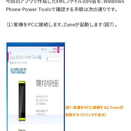
今回のアプリで作成したXMLファイルの内容を、Windows
Phone Power Toolsで確認する手順は次の通りです。
（1）実機をPCに接続します。Zuneが起動します（図7）。
図7：実機をPCに接続するとZuneが
起動する（クリックで拡大）