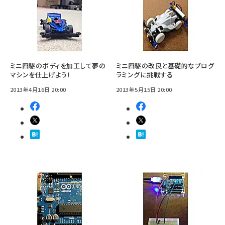
ミニ四駆のボディを加工して夢の
ミニ四駆の改良と基礎的なプログ
マシンを仕上げよう！
ラミングに挑戦する
2013年4月16日 20:00
2013年5月15日 20:00