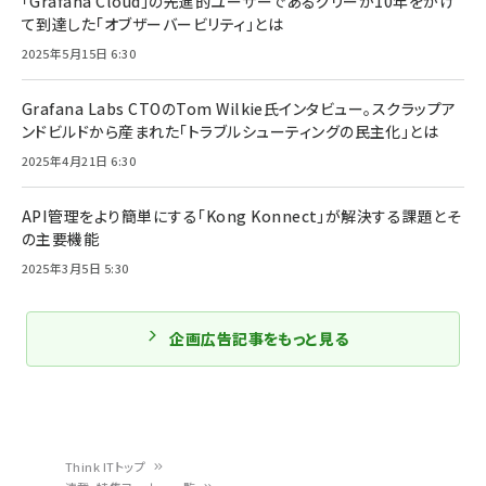
「Grafana Cloud」の先進的ユーザーであるグリーが10年をかけ
て到達した「オブザーバービリティ」とは
2025年5月15日 6:30
Grafana Labs CTOのTom Wilkie氏インタビュー。スクラップア
ンドビルドから産まれた「トラブルシューティングの民主化」とは
2025年4月21日 6:30
API管理をより簡単にする「Kong Konnect」が解決する課題とそ
の主要機能
2025年3月5日 5:30
企画広告記事をもっと見る
Think ITトップ