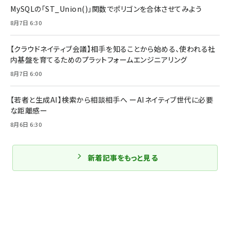
MySQLの「ST_Union()」関数でポリゴンを合体させてみよう
8月7日 6:30
【クラウドネイティブ会議】相手を知ることから始める、使われる社
内基盤を育てるためのプラットフォームエンジニアリング
8月7日 6:00
【若者と生成AI】検索から相談相手へ ーAIネイティブ世代に必要
な距離感ー
8月6日 6:30
新着記事をもっと見る