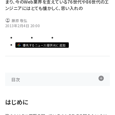
まり、今のWeb業界を支えている76世代や86世代のエ
ンジニアにはとても懐かしく、思い入れの
ai crunch (1382)
藤原 敬弘
2013年2月4日 20:00
優先するニュース提供元に追加
目次
はじめに