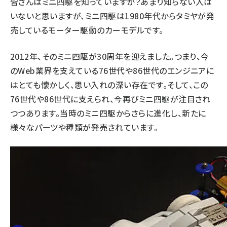
皆さんはミニ四駆を知っていますか？あまり知らない人は
いないと思いますが、ミニ四駆は1980年代からタミヤが発
売しているモーター駆動のカーモデルです。
2012年、そのミニ四駆が30周年を迎えました。つまり、今
のWeb業界を支えている76世代や86世代のエンジニアに
はとても懐かしく、思い入れの深い存在です。そして、この
76世代や86世代に支えられ、今再びミニ四駆が注目され
つつあります。当時のミニ四駆からさらに進化し、新たに
様々なパーツや種類が発売されています。