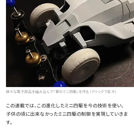
様々な電子部品を組み込んで「夢のミニ四駆」を作る（クリックで拡大）
この連載では、この進化したミニ四駆を今の技術を使い、
子供の頃に出来なかったミニ四駆の制御を実現していきま
す。