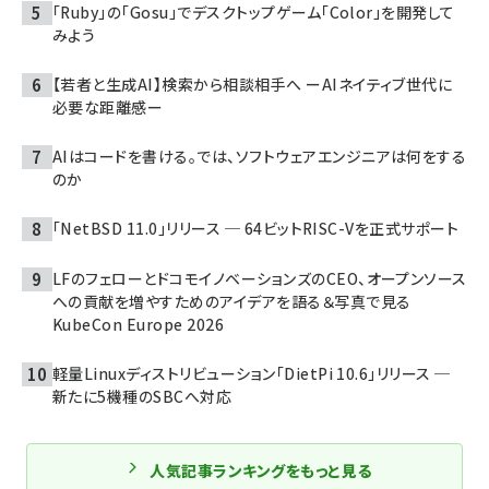
「Ruby」の「Gosu」でデスクトップゲーム「Color」を開発して
みよう
【若者と生成AI】検索から相談相手へ ーAIネイティブ世代に
必要な距離感ー
AIはコードを書ける。では、ソフトウェアエンジニアは何をする
のか
「NetBSD 11.0」リリース ─ 64ビットRISC-Vを正式サポート
LFのフェローとドコモイノベーションズのCEO、オープンソース
への貢献を増やすためのアイデアを語る＆写真で見る
KubeCon Europe 2026
軽量Linuxディストリビューション「DietPi 10.6」リリース ─
新たに5機種のSBCへ対応
人気記事ランキングをもっと見る