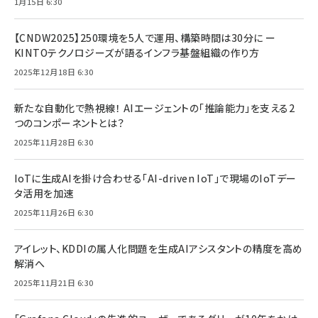
1月15日 6:30
【CNDW2025】250環境を5人で運用、構築時間は30分に ー
KINTOテクノロジーズが語るインフラ基盤組織の作り方
2025年12月18日 6:30
新たな自動化で熱視線！ AIエージェントの「推論能力」を支える2
つのコンポーネントとは？
2025年11月28日 6:30
IoTに生成AIを掛け合わせる「AI-driven IoT」で現場のIoTデー
タ活用を加速
2025年11月26日 6:30
アイレット、KDDIの属人化問題を生成AIアシスタントの精度を高め
解消へ
2025年11月21日 6:30