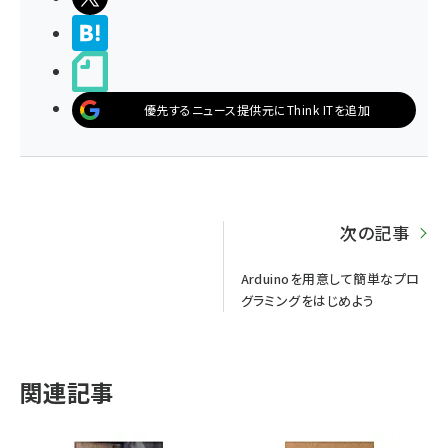
>ブクマする
noteで書く
優先するニュース提供元にThink ITを追加
次の記事
Arduinoを用意して簡単なプロ
グラミングをはじめよう
関連記事