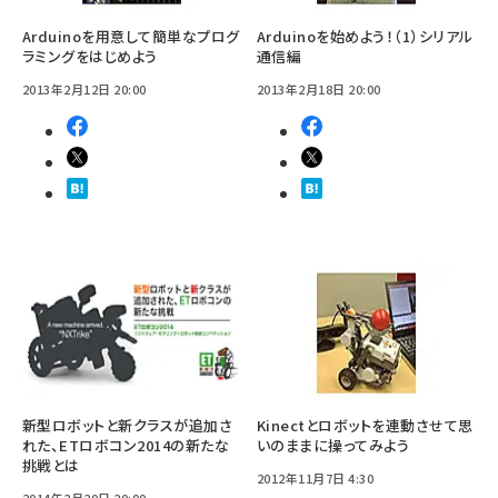
Arduinoを用意して簡単なプログ
Arduinoを始めよう！（1）シリアル
ラミングをはじめよう
通信編
2013年2月12日 20:00
2013年2月18日 20:00
新型ロボットと新クラスが追加さ
Kinectとロボットを連動させて思
れた、ETロボコン2014の新たな
いのままに操ってみよう
挑戦とは
2012年11月7日 4:30
2014年2月20日 20:00