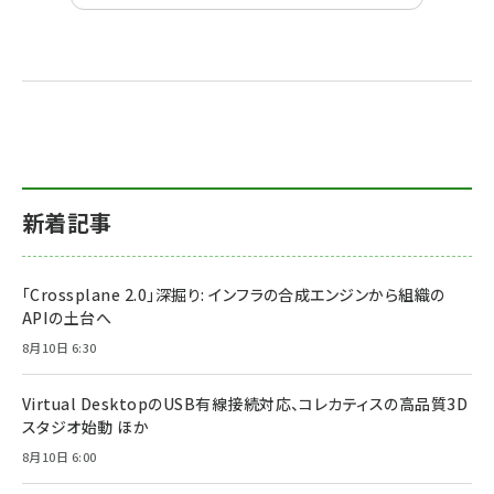
新着記事
「Crossplane 2.0」深掘り: インフラの合成エンジンから組織の
APIの土台へ
8月10日 6:30
Virtual DesktopのUSB有線接続対応、コレカティスの高品質3D
スタジオ始動 ほか
8月10日 6:00