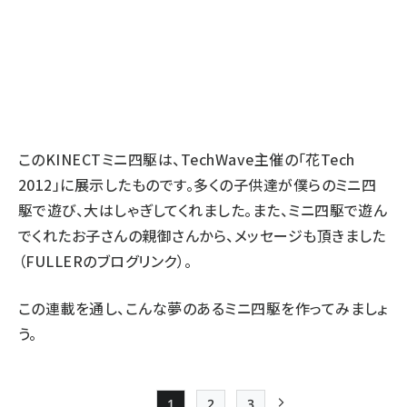
このKINECTミニ四駆は、TechWave主催の「花Tech
2012」に展示したものです。多くの子供達が僕らのミニ四
駆で遊び、大はしゃぎしてくれました。また、ミニ四駆で遊ん
でくれたお子さんの親御さんから、メッセージも頂きました
（FULLERのブログリンク）。
この連載を通し、こんな夢のあるミニ四駆を作ってみましょ
う。
1
2
3