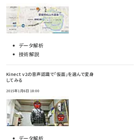
データ解析
技術解説
Kinect v2の音声認識で「仮面」を選んで変身
してみる
2015年1月6日 18:00
データ解析