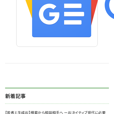
新着記事
【若者と生成AI】検索から相談相手へ ーAIネイティブ世代に必要