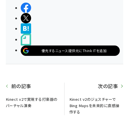
シェアする
ポストする
>ブクマする
noteで書く
優先するニュース提供元にThink ITを追加
前の記事
次の記事
Kinect v2で実現する打楽器の
Kinect v2のジェスチャーで
バーチャル演奏
Bing Mapsを未来的に直感操
作する