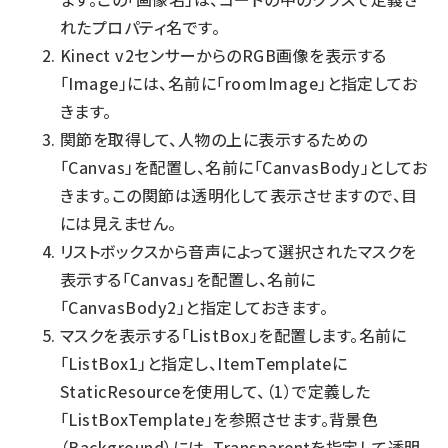
れたプロパティ名です。
Kinect v2センサーからのRGB画像を表示する
「Image」には、名前に「roomImage」と指定してお
きます。
関節を取得して、人物の上に表示するための
「Canvas」を配置し、名前に「CanvasBody」としてお
きます。この関節は透明化して表示させますので、目
には見えません。
リストボックスから音声によって選択されたマスクを
表示する「Canvas」を配置し、名前に
「CanvasBody2」と指定しておきます。
マスクを表示する「ListBox」を配置します。名前に
「ListBox1」と指定し、ItemTemplateに
StaticResourceを使用して、（1）で定義した
「ListBoxTemplate」を参照させます。背景色
（Background）には、Transparentを指定して透明