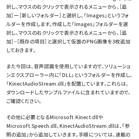
択し、マウスの右クリックで表示されるメニューから、［追
加］ー［新しいフォルダー］と選択し、「Images」というフォ
ルダーを作成します。作成した「Images」フォルダーを選
択し、マウスの右クリックで表示されるメニューから、［追
加］−［既存の項目］と選択して仮面のPNG画像を3枚追加
しておきます。
また今回は、音声認識を使用していますので、ソリューショ
ンエクスプローラー内に「DLL」というフォルダーを作成し、
「KinectAudioStream.dll」を配置しています。これらは、
ダウンロードしたサンプルファイルに含まれていますので、
ご確認ください。
その他に必要となるMicrosoft.Kinect.dllや
Microsoft.Speech.dll、KinectAudioStream.dllは、「参
照の追加」から追加していきます。手順については、連載の