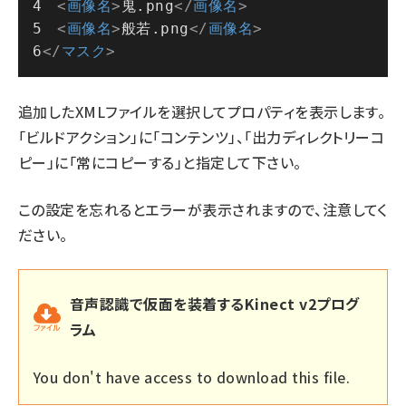
<
画像名
>
鬼.png
</
画像名
>
<
画像名
>
般若.png
</
画像名
>
</
マスク
>
追加したXMLファイルを選択してプロパティを表示します。
「ビルドアクション」に「コンテンツ」、「出力ディレクトリーコ
ピー」に「常にコピーする」と指定して下さい。
この設定を忘れるとエラーが表示されますので、注意してく
ださい。
音声認識で仮面を装着するKinect v2プログ
ラム
You don't have access to download this file.