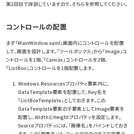
第2回目
で詳説していますので、そちらを参照してください。
コントロールの配置
まず「MainWindow.xaml」画面内にコントロールを配置
して、画面を設計します。「ツールボックス」から「Image」コ
ントロールを1個、「Canvas」コントロールを2個、
「ListBox」コントロールを1個配置します。
Windows.Resourcesプロパティ要素内に、
DataTemplate要素を配置して、Key名を
「ListBoxTemplate」としておきます。この
DataTemplate要素の子要素としてImage要素を
配置し、WidthとHeightプロパティを設定します。
Sourceプロパティには、「画像名」をバインドしておき
ます。この「画像名」は、コードの中のクラスで定義さ