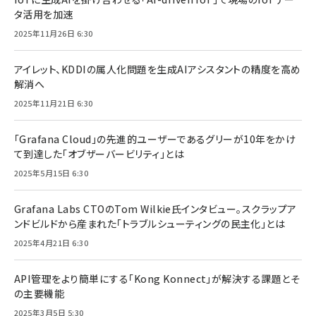
タ活用を加速
2025年11月26日 6:30
アイレット、KDDIの属人化問題を生成AIアシスタントの精度を高め
解消へ
2025年11月21日 6:30
「Grafana Cloud」の先進的ユーザーであるグリーが10年をかけ
て到達した「オブザーバービリティ」とは
2025年5月15日 6:30
Grafana Labs CTOのTom Wilkie氏インタビュー。スクラップア
ンドビルドから産まれた「トラブルシューティングの民主化」とは
2025年4月21日 6:30
API管理をより簡単にする「Kong Konnect」が解決する課題とそ
の主要機能
2025年3月5日 5:30