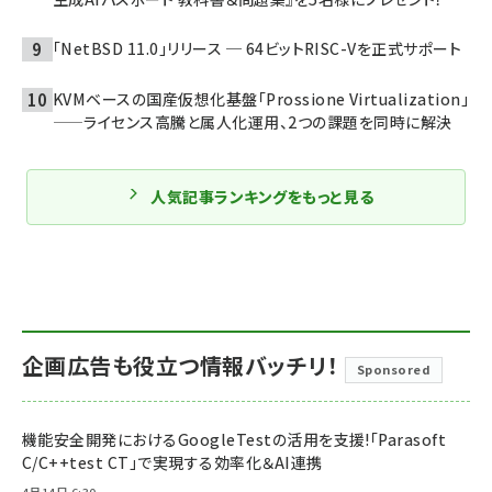
「NetBSD 11.0」リリース ─ 64ビットRISC-Vを正式サポート
KVMベースの国産仮想化基盤「Prossione Virtualization」
——ライセンス高騰と属人化運用、2つの課題を同時に解決
人気記事ランキングをもっと見る
企画広告も役立つ情報バッチリ！
Sponsored
機能安全開発におけるGoogleTestの活用を支援!「Parasoft
C/C++test CT」で実現する効率化＆AI連携
4月14日 6:30