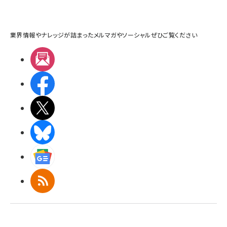
業界情報やナレッジが詰まったメルマガやソーシャルぜひご覧ください
メルマガ
Facebook
X(エックス)
BlueSky
Googleニュース
RSS