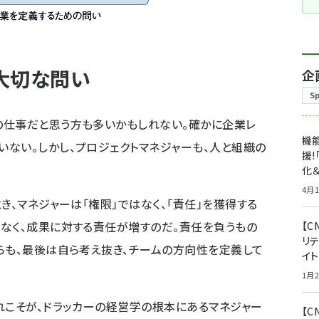
大切な問い
企
S
の仕事だと思う方も多いかもしれない。確かに企業レ
機能
ない。しかし、プロジェクトマネジャーも、人と組織の
援!
化＆
4月1
き、マネジャーは「権限」ではなく、「責任」を獲得する
なく、成果に対する責任が増すのだ。責任を負うもの
【C
リ
らも、最後は自ら考え抜き、チームの方向性を定義して
イ
1月2
れこそが、ドラッカーの経営学の根本にあるマネジャー
【