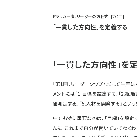
パ
ドラッカー流、リーダーの方程式
第
2
回
ン
「一貫した方向性」を定義する
く
ず
「一貫した方向性」を
「
第1回：リーダーシップなくして生産
メントには「1.目標を設定する」「2.組織
価測定する」「5.人材を開発する」とい
中でも特に重要なのは、「目標」を設定
んに「これまで自分が働いていてわくわ