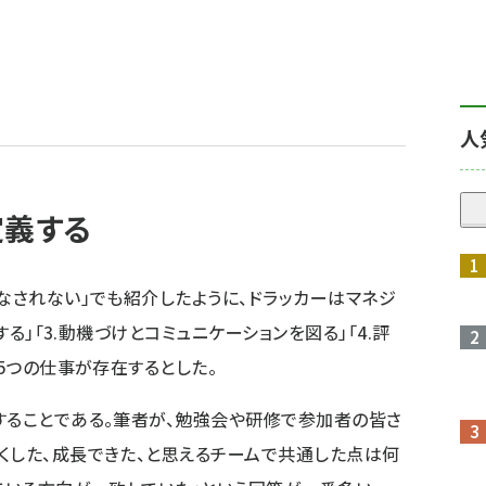
人
定義する
はなされない
」でも紹介したように、ドラッカーはマネジ
する」「3.動機づけとコミュニケーションを図る」「4.評
う5つの仕事が存在するとした。
することである。筆者が、勉強会や研修で参加者の皆さ
くした、成長できた、と思えるチームで共通した点は何