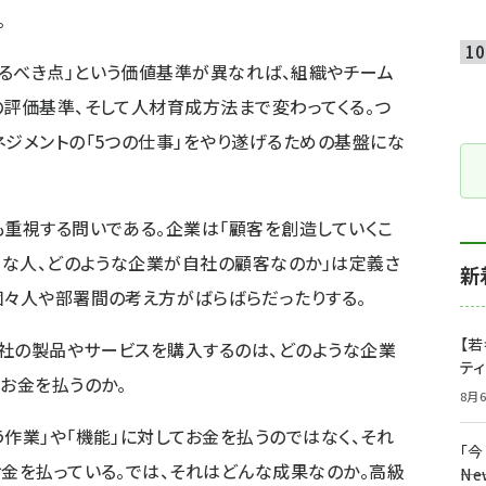
。
るべき点」という価値基準が異なれば、組織やチーム
の評価基準、そして人材育成方法まで変わってくる。つ
ネジメントの「5つの仕事」をやり遂げるための基盤にな
も重視する問いである。企業は「顧客を創造していくこ
ような人、どのような企業が自社の顧客なのか」は定義さ
新
個々人や部署間の考え方がばらばらだったりする。
【若
社の製品やサービスを購入するのは、どのような企業
テ
てお金を払うのか。
8月6
作業」や「機能」に対してお金を払うのではなく、それ
「
お金を払っている。では、それはどんな成果なのか。高級
――