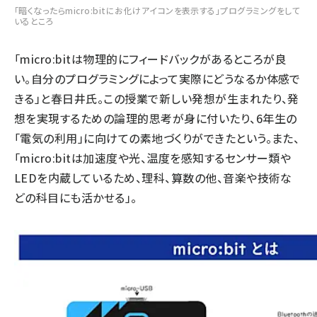
「暗くなったらmicro:bitにお化けアイコンを表示する」プログラミングをして
いるところ
「micro:bitは物理的にフィードバックがあるところが良
い。自分のプログラミングによって実際にどうなるか体感で
きる」と春日井氏。この授業で新しい発想が生まれたり、発
想を実現するための論理的思考が身に付いたり、6年生の
「電気の利用」に向けての素地づくりができたという。また、
「micro:bitは加速度や光、温度を感知するセンサー類や
LEDを内蔵しているため、理科、算数の他、音楽や技術な
どの科目にも活かせる」。