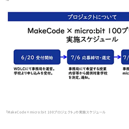
「MakeCode×micro:bit 100プロジェクト」の実施スケジュール