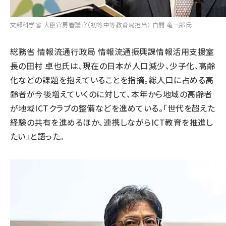
文部科学省 大臣官房審議官（初等中等教育局担当） 白間 竜一郎氏
総務省 情報流通行政局 情報流通振興課情報活用支援室
長の田村 卓也氏は、現在の日本が人口減少、少子化、高齢
化などの課題を抱えていることを指摘。総人口に占める高
齢者が今後増えていくのに対して、本年から地域の高齢者
が地域ICTクラブの整備などを進めている。「世代を超えた
経験の共有を進めるほか、連携しながらICT教育を推進し
たい」と語った。