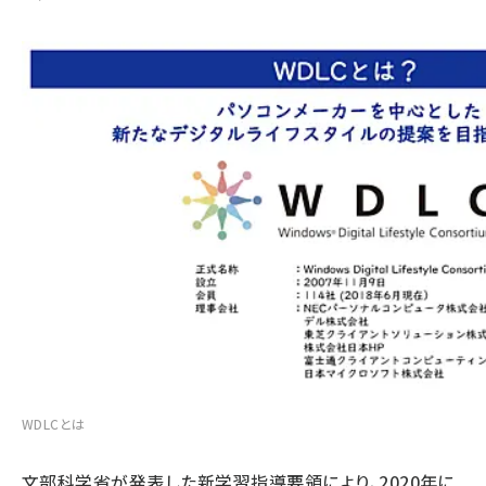
WDLCとは
文部科学省が発表した新学習指導要領により、2020年に