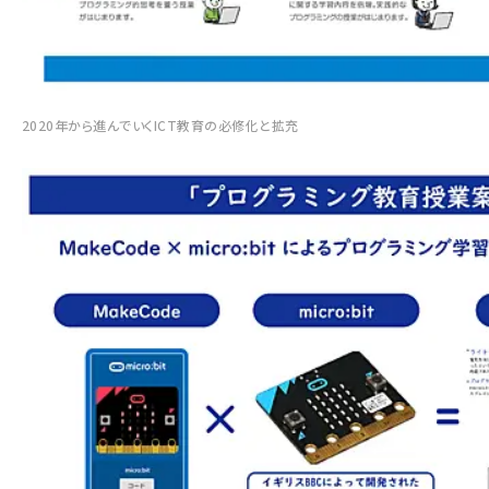
2020年から進んでいくICT教育の必修化と拡充