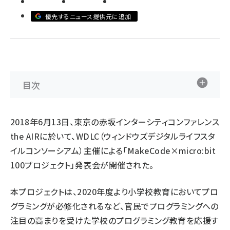
優先するニュース提供元に追加
ai crunch (1340)
目次
2018年6月13日、東京の赤坂インターシティコンファレンス
the AIRに於いて、WDLC（ウィンドウズデジタルライフスタ
イルコンソーシアム）主催による「MakeCode×micro:bit
100プロジェクト」発表会が開催された。
本プロジェクトは、2020年度より小学校教育においてプロ
グラミングが必修化されるなど、官民でプログラミングへの
注目の高まりを受けた学校のプログラミング教育を応援す