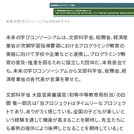
未来の学びコンソーシアムのWebサイト
未来の学びコンソーシアムは、文部科学省、総務省、経済産
業省が次期学習指導要領におけるプログラミング教育の
実施に向けて学校や企業などと連携し、プログラミング教
育の普及・推進を図るために設立した団体だ。本発表会で
も、未来の学びコンソーシアムから文部科学省、総務省、経
済産業省の各代表が言葉を寄せた。
文部科学省 大臣官房審議官（初等中等教育局担当）の白
間 竜一郎氏は「当プロジェクトはタイムリーなプロジェク
トであり、ありがたく感じている。全国の子どもが楽しいと
いう経験を通して機運が高まることを期待し、先生たちに
も事例の提供により後押しとなることを期待している」と