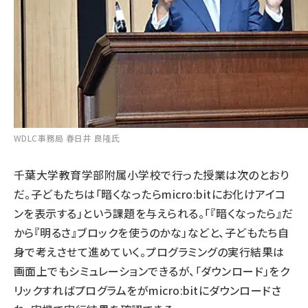
WDLC事務局 春日井 良隆氏
千葉大学教育学部附属小学校で行った授業は次のとおり
だ。子どもたちは「暗くなったらmicro:bitにお化けアイコ
ンを表示する」という課題を与えられる。「『暗くなったら』だ
から『明るさ』ブロックを使うのかな」などと、子どもたち自
身で考えさせて進めていく。プログラミングの実行結果は
画面上でもシミュレーションできるが、「ダウンロード」をク
リックすればプログラムをがmicro:bitにダウンロードさ