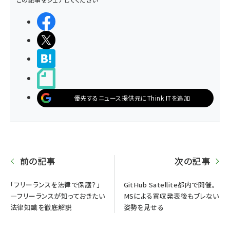
シェアする
ポストする
>ブクマする
noteで書く
優先するニュース提供元にThink ITを追加
前の記事
次の記事
「フリーランスを法律で保護？」
GitHub Satellite都内で開催。
―フリーランスが知っておきたい
MSによる買収発表後もブレない
法律知識を徹底解説
姿勢を見せる