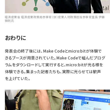
経済産業省 経済産業政策局参事官（併）産業人材政策担当参事官室長 伊藤
禎則氏
おわりに
発表会の終了後には、Make Codeとmicro:bitが体験で
きるブースが用意されていた。Make Codeで組んだプログ
ラムをダウンロードして実行すると、micro:bitが光る様を
体験できる。集まった記者たちも、実際に光らせては歓声
を上げていた。