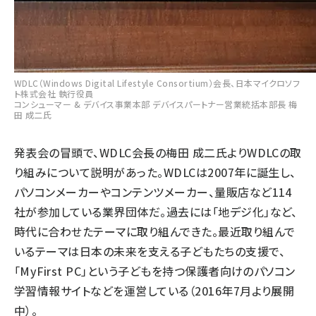
WDLC（Windows Digital Lifestyle Consortium）会長、日本マイクロソフ
ト株式会社 執行役員
コンシューマー & デバイス事業本部 デバイスパートナー営業統括本部長 梅
田 成二氏
発表会の冒頭で、WDLC会長の梅田 成二氏よりWDLCの取
り組みについて説明があった。WDLCは2007年に誕生し、
パソコンメーカーやコンテンツメーカー、量販店など114
社が参加している業界団体だ。過去には「地デジ化」など、
時代に合わせたテーマに取り組んできた。最近取り組んで
いるテーマは日本の未来を支える子どもたちの支援で、
「MyFirst PC」という子どもを持つ保護者向けのパソコン
学習情報サイトなどを運営している（2016年7月より展開
中）。