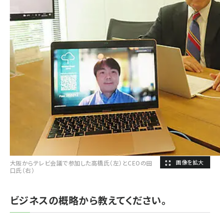
大阪からテレビ会議で参加した高橋氏（左）とCEOの田
口氏（右）
ビジネスの概略から教えてください。