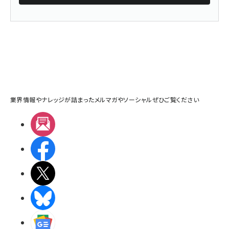
業界情報やナレッジが詰まったメルマガやソーシャルぜひご覧ください
メルマガ
Facebook
X(エックス)
BlueSky
Googleニュース