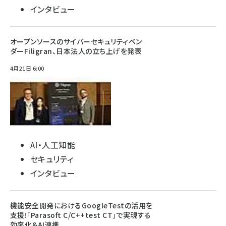
インタビュー
オープンソースのサイバーセキュリティベン
ダーFiligran、日本法人の立ち上げを発表
4月21日 6:00
AI・人工知能
セキュリティ
インタビュー
機能安全開発におけるGoogleTestの活用を
支援!「Parasoft C/C++test CT」で実現する
効率化＆AI連携