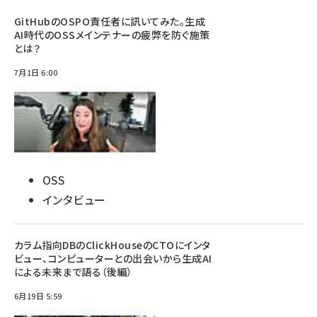
GitHubのOSPO責任者に訊いてみた。生成
AI時代のOSSメインテナーの疲弊を防ぐ施策
とは？
7月1日 6:00
OSS
インタビュー
カラム指向DBのClickHouseのCTOにインタ
ビュー、コンピューターとの出会いから生成AI
による未来まで語る（後編）
6月19日 5:59