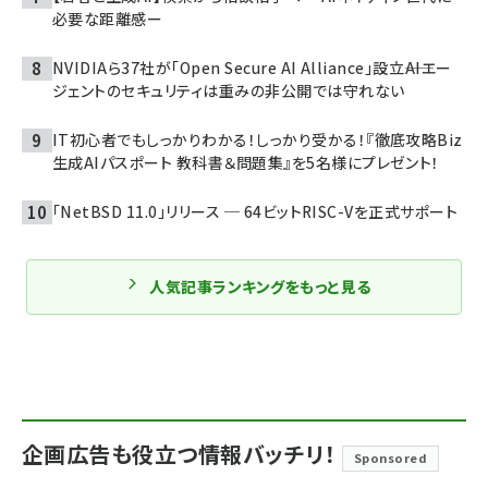
必要な距離感ー
NVIDIAら37社が「Open Secure AI Alliance」設立――AIエー
ジェントのセキュリティは重みの非公開では守れない
IT初心者でもしっかりわかる！しっかり受かる！『徹底攻略Biz
生成AIパスポート 教科書＆問題集』を5名様にプレゼント！
「NetBSD 11.0」リリース ─ 64ビットRISC-Vを正式サポート
人気記事ランキングをもっと見る
企画広告も役立つ情報バッチリ！
Sponsored