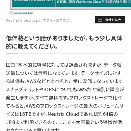
Neutrix Cloud Japanのフォーカスエリア
低価格という話がありましたが、もう少し具体
的に教えてください。
田口：基本的に容量に対しては課金されますが、データ転
送量については無料になっています。データサイズに対す
る単価も、AWSなどと比べると非常に安価になっています。
スナップショットやIOPSについてもAWSだと個別に課金が
発生しますが、すべて無料です。ブロックストレージで比べ
てみると、AWSのブロックストレージの最大のボリュームサ
イズは16TBですが、Neutrix Cloudであれば約64倍の
1PBまで利用できるので、ここでも大容量という特徴が活
かされていると思いますね。