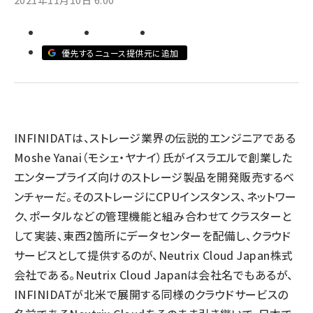
2021年11月10日 6:00
ai crunch (1355)
優先するニュース提供元に追加
INFINIDATは、ストレージ業界の伝説的エンジニアである
Moshe Yanai（モシェ・ヤナイ）氏がイスラエルで創業した
エンタープライズ向けのストレージ製品を開発販売するベ
ンチャーだ。そのストレージにCPUインスタンス、ネットワー
ク、ポータルなどの管理機能と組み合わせてクラスターと
して実装、東西2箇所にデータセンターを配備し、クラウド
サービスとして提供するのが、Neutrix Cloud Japan株式
会社である。Neutrix Cloud Japanは会社名でもあるが、
INFINIDATが北米で展開する同様のクラウドサービスの