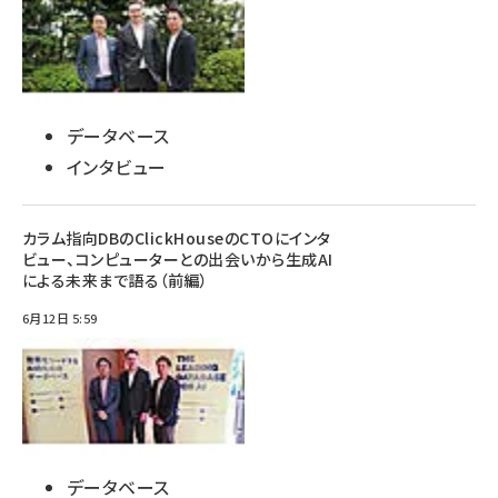
データベース
インタビュー
カラム指向DBのClickHouseのCTOにインタ
ビュー、コンピューターとの出会いから生成AI
による未来まで語る（前編）
6月12日 5:59
データベース