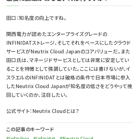
田口：知名度の向上ですね。
関西電力が認めたエンタープライズグレードの
INFINIDATストレージ、そしてそれをベースにしたクラウド
サービスがNeutrix Cloud Japanのコアバリューだ。また
田口氏は、マネージドサービスとしては非常に安定してい
ることを特徴として強調していた。ここには書けないが、イ
スラエルのINFINIDATとは破格の条件で日本市場に参入
したNeutrix Cloud Japanが知名度の低さをどうやって挽
回していくのか、注目したい。
公式サイト：
Neutrix Cloudとは？
この記事のキーワード
#Infinibox
#Infinidat
#Neutrix Cloud