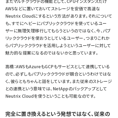
またマルチクラウドの機能として、CPUインスタンスだけ
AWSなどに置いておいてストレージを安価で高速な
Neutrix Cloudにするという方法があります。それについて
も、すでにヘビーにパブリッククラウドを使っているユー
ザーに無理矢理移行してもらうというのではなく、今、パブ
リッククラウドを使おうとしているユーザー、つまりこれか
らパブリッククラウドを活用しようというユーザーに対して
魅力的な提案になるのではないかと思っています。
高橋：AWSもAzureもGCPもサービスとして連携している
ので、必ずしもパブリッククラウドが競合というわけではな
く、彼らともちゃんと話をしています。また従来のストレージ
との連携という意味では、NetAppのバックアップとして
Neutrix Cloudを使うということも可能なのです。
完全に置き換えるという発想ではなく、従来の