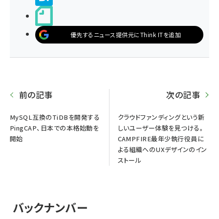
noteで書く
優先するニュース提供元にThink ITを追加
前の記事
次の記事
MySQL互換のTiDBを開発する
クラウドファンディングという新
PingCAP、日本での本格始動を
しいユーザー体験を見つける。
開始
CAMPFIRE最年少執行役員に
よる組織へのUXデザインのイン
ストール
バックナンバー