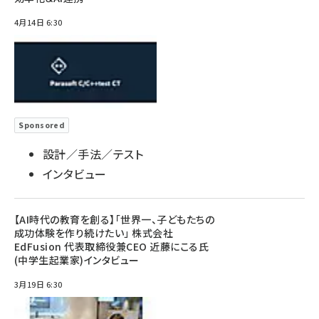
4月14日 6:30
Sponsored
設計／手法／テスト
インタビュー
【AI時代の教育を創る】「世界一、子どもたちの
成功体験を作り続けたい」 株式会社
EdFusion 代表取締役兼CEO 近藤にこる氏
(中学生起業家)インタビュー
3月19日 6:30