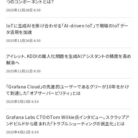
つのコンポーネントとは？
2025年11月28日 6:30
IoTに生成AIを掛け合わせる「AI-driven IoT」で現場のIoTデー
タ活用を加速
2025年11月26日 6:30
アイレット、KDDIの属人化問題を生成AIアシスタントの精度を高め
解消へ
2025年11月21日 6:30
「Grafana Cloud」の先進的ユーザーであるグリーが10年をかけ
て到達した「オブザーバービリティ」とは
2025年5月15日 6:30
Grafana Labs CTOのTom Wilkie氏インタビュー。スクラップア
ンドビルドから産まれた「トラブルシューティングの民主化」とは
2025年4月21日 6:30