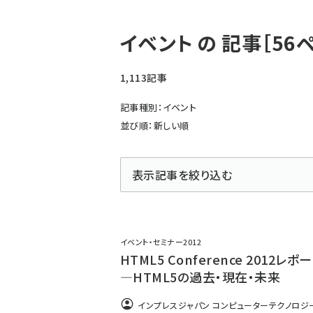
パ
イベント の 記事［56
ン
く
1,113記事
ず
記事種別：イベント
並び順：新しい順
表示記事を絞り込む
イベント・セミナー2012
HTML5 Conference 2012レポ
―HTML5の過去・現在・未来
インプレスジャパン コンピューターテクノロジー.