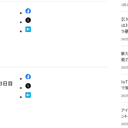
1月1
【C
は3
ラ
202
新
能
202
Io
3日目
で
202
アイ
ン
202