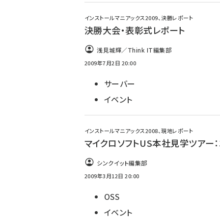
インストールマニアックス2009、決勝レポート
決勝大会・表彰式レポート
浅見城輝／Think IT編集部
2009年7月2日 20:00
サーバー
イベント
インストールマニアックス2008、現地レポート
マイクロソフトUS本社見学ツアー：
シンクイット編集部
2009年3月12日 20:00
OSS
イベント