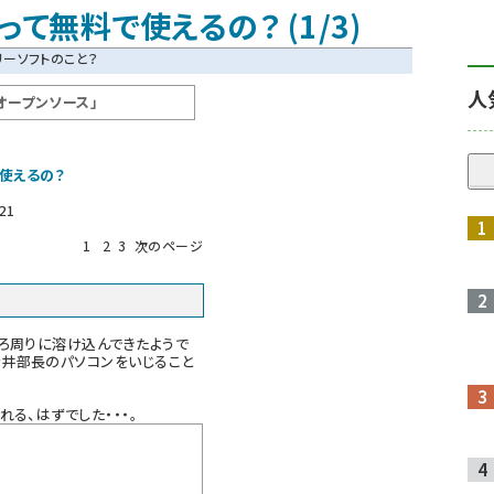
て無料で使えるの？ (1/3)
リーソフトのこと？
人
オープンソース」
使えるの？
21
1
2
3
次のページ
ろ周りに溶け込んできたようで
青井部長のパソコンをいじること
る、はずでした・・・。