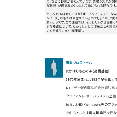
ス」などに脚光があたっています。業務システムを
る開発」が選択肢の1つとして挙げられる時代です
ところで、いまさらですが「オープンソース」ってなん
ンソース」がもてはやされているのでしょうか、と
多いようです。この連載では、そうしたいまさら聞
する知識について、たかはしもとのぶ先生との対話
いと考えています(編集部)。
著者プロフィール
たかはしもとのぶ（高橋基信）
1970年生まれ。1993年早稲田
NTTデータ通信株式会社（現：株
クライアント・サーバシステム全
める。UNIX・Windows等のプ
を中心とした技術支援業務を行な