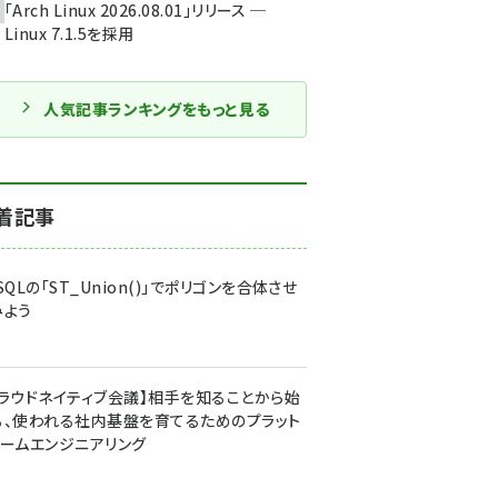
「Arch Linux 2026.08.01」リリース ─
Linux 7.1.5を採用
人気記事ランキングをもっと見る
着記事
SQLの「ST_Union()」でポリゴンを合体させ
みよう
クラウドネイティブ会議】相手を知ることから始
る、使われる社内基盤を育てるためのプラット
ォームエンジニアリング