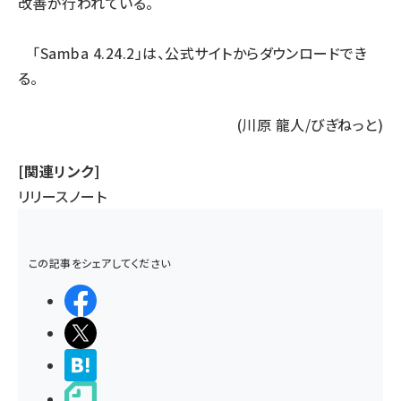
改善が行われている。
「Samba 4.24.2」は、
公式サイト
からダウンロードでき
る。
(川原 龍人/びぎねっと)
[関連リンク]
リリースノート
この記事をシェアしてください
シェアする
ポストする
>ブクマする
noteで書く