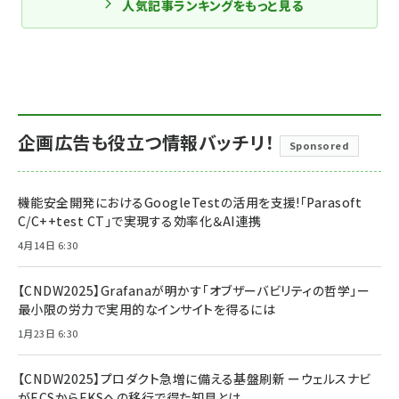
人気記事ランキングをもっと見る
企画広告も役立つ情報バッチリ！
Sponsored
機能安全開発におけるGoogleTestの活用を支援!「Parasoft
C/C++test CT」で実現する効率化＆AI連携
4月14日 6:30
【CNDW2025】Grafanaが明かす「オブザーバビリティの哲学」ー
最小限の労力で実用的なインサイトを得るには
1月23日 6:30
【CNDW2025】プロダクト急増に備える基盤刷新 ーウェルスナビ
がECSからEKSへの移行で得た知見とは