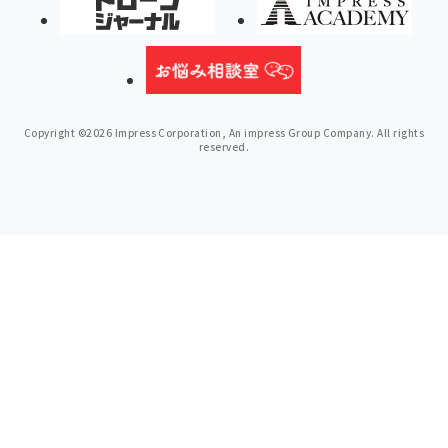
Copyright ©2026 Impress Corporation, An impress Group Company. All rights
reserved.