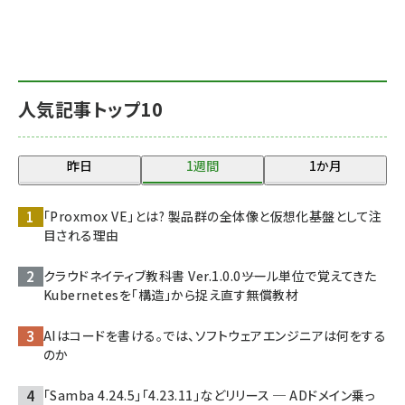
人気記事トップ10
昨日
1週間
1か月
「Proxmox VE」とは? 製品群の全体像と仮想化基盤として注
目される理由
クラウドネイティブ教科書 Ver.1.0.0――ツール単位で覚えてきた
Kubernetesを「構造」から捉え直す無償教材
AIはコードを書ける。では、ソフトウェアエンジニアは何をする
のか
「Samba 4.24.5」「4.23.11」などリリース ─ ADドメイン乗っ