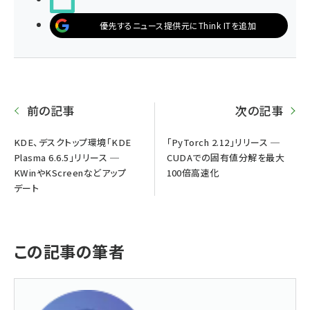
優先するニュース提供元にThink ITを追加
前の記事
次の記事
KDE、デスクトップ環境「KDE
「PyTorch 2.12」リリース ─
Plasma 6.6.5」リリース ─
CUDAでの固有値分解を最大
KWinやKScreenなどアップ
100倍高速化
デート
この記事の筆者