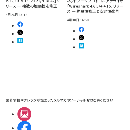
ISC、「BIND 9.20.21/9.18.47」リ
ネットワークプロトコルアナライザ
リース ─ 複数の脆弱性を修正
「Wireshark 4.6.5/4.4.15」リリー
ス ─ 脆弱性修正と安定性改善
3月26日 13:18
4月30日 14:50
業界情報やナレッジが詰まったメルマガやソーシャルぜひご覧ください
メルマガ
Facebook