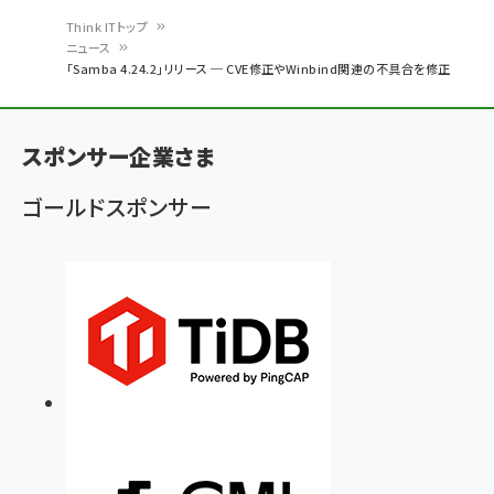
Think ITトップ
ニュース
パ
「Samba 4.24.2」リリース ─ CVE修正やWinbind関連の不具合を修正
ン
く
スポンサー企業さま
ず
ゴールドスポンサー