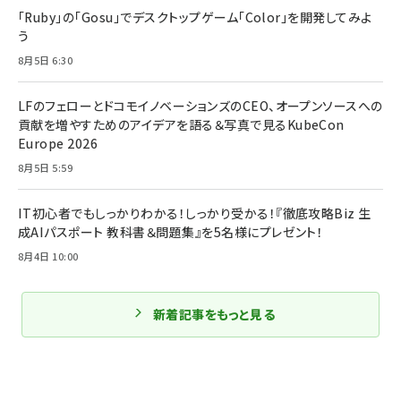
「Ruby」の「Gosu」でデスクトップゲーム「Color」を開発してみよ
う
8月5日 6:30
LFのフェローとドコモイノベーションズのCEO、オープンソースへの
貢献を増やすためのアイデアを語る＆写真で見るKubeCon
Europe 2026
8月5日 5:59
IT初心者でもしっかりわかる！しっかり受かる！『徹底攻略Biz 生
成AIパスポート 教科書＆問題集』を5名様にプレゼント！
8月4日 10:00
新着記事をもっと見る