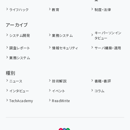
ライフハック
教育
制度・法律
アーカイブ
キーパーソンイン
システム開発
業務システム
タビュー
調査レポート
情報セキュリティ
サーバ構築・運用
業務システム
種別
ニュース
技術解説
書籍・書評
インタビュー
イベント
コラム
TechAcademy
ReadWrite