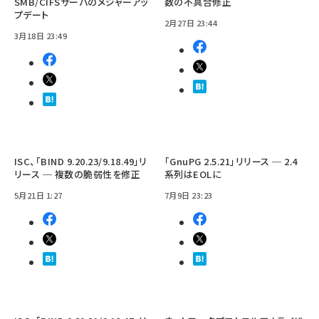
SMB/CIFSサーバのメジャーアッ
数の不具合修正
プデート
2月27日 23:44
3月18日 23:49
ISC、「BIND 9.20.23/9.18.49」リ
「GnuPG 2.5.21」リリース ─ 2.4
リース ─ 複数の脆弱性を修正
系列はEOLに
5月21日 1:27
7月9日 23:23