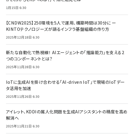
1月15日 6:30
【CNDW2025】250環境を5人で運用、構築時間は30分に ー
KINTOテクノロジーズが語るインフラ基盤組織の作り方
2025年12月18日 6:30
新たな自動化で熱視線！ AIエージェントの「推論能力」を支える2
つのコンポーネントとは？
2025年11月28日 6:30
IoTに生成AIを掛け合わせる「AI-driven IoT」で現場のIoTデー
タ活用を加速
2025年11月26日 6:30
アイレット、KDDIの属人化問題を生成AIアシスタントの精度を高め
解消へ
2025年11月21日 6:30